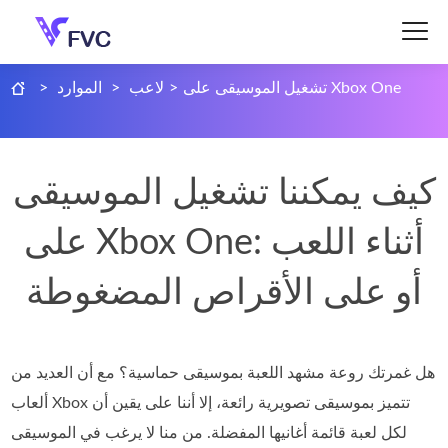
تشغيل الموسيقى على Xbox One
>
لاعب
>
الموارد
>
كيف يمكننا تشغيل الموسيقى
على Xbox One: أثناء اللعب
أو على الأقراص المضغوطة
هل غمرتك روعة مشهد اللعبة بموسيقى حماسية؟ مع أن العديد من
ألعاب Xbox تتميز بموسيقى تصويرية رائعة، إلا أننا على يقين أن
لكل لعبة قائمة أغانيها المفضلة. من منا لا يرغب في الموسيقى