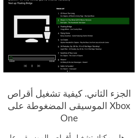
الجزء الثاني. كيفية تشغيل أقراص
الموسيقى المضغوطة على Xbox
One
هل يمكنك تشغيل أقراص الموسيقى على