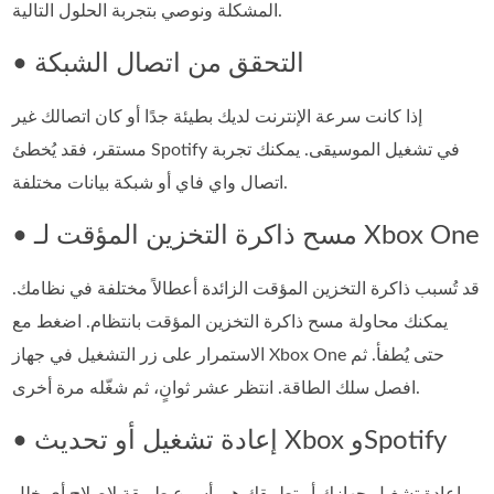
المشكلة ونوصي بتجربة الحلول التالية.
• التحقق من اتصال الشبكة
إذا كانت سرعة الإنترنت لديك بطيئة جدًا أو كان اتصالك غير
مستقر، فقد يُخطئ Spotify في تشغيل الموسيقى. يمكنك تجربة
اتصال واي فاي أو شبكة بيانات مختلفة.
• مسح ذاكرة التخزين المؤقت لـ Xbox One
قد تُسبب ذاكرة التخزين المؤقت الزائدة أعطالاً مختلفة في نظامك.
يمكنك محاولة مسح ذاكرة التخزين المؤقت بانتظام. اضغط مع
الاستمرار على زر التشغيل في جهاز Xbox One حتى يُطفأ. ثم
افصل سلك الطاقة. انتظر عشر ثوانٍ، ثم شغّله مرة أخرى.
• إعادة تشغيل أو تحديث Xbox وSpotify
إعادة تشغيل جهازك أو تطبيقك هي أسرع طريقة لإصلاح أي خلل