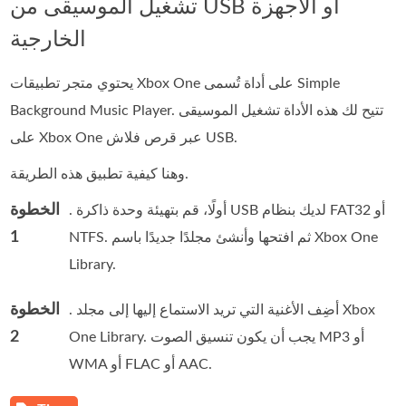
تشغيل الموسيقى من USB أو الأجهزة
الخارجية
يحتوي متجر تطبيقات Xbox One على أداة تُسمى Simple
Background Music Player. تتيح لك هذه الأداة تشغيل الموسيقى
على Xbox One عبر قرص فلاش USB.
وهنا كيفية تطبيق هذه الطريقة.
الخطوة
. أولًا، قم بتهيئة وحدة ذاكرة USB لديك بنظام FAT32 أو
1
NTFS. ثم افتحها وأنشئ مجلدًا جديدًا باسم Xbox One
Library.
الخطوة
. أضِف الأغنية التي تريد الاستماع إليها إلى مجلد Xbox
2
One Library. يجب أن يكون تنسيق الصوت MP3 أو
WMA أو FLAC أو AAC.