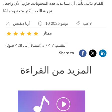
للقيام بذلك. نأمل أن تساعدك هذه المحتويات. جرّب الآن واجعل
تجربة اللعب أكثر متعة وحماسًا.
لاعب
10 يونيو 2025
أريا ديفيس
ممتاز
1
2
3
4
5
التقييم: 4.7 / 5 (استنادًا إلى 428 صوتًا)
Share to
المزيد من القراءة