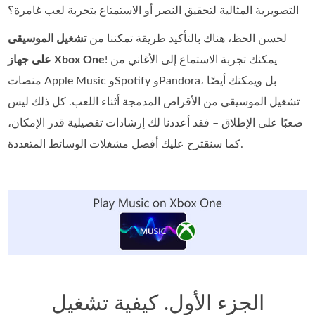
التصويرية المثالية لتحقيق النصر أو الاستمتاع بتجربة لعب غامرة؟
لحسن الحظ، هناك بالتأكيد طريقة تمكننا من
تشغيل الموسيقى
! يمكنك تجربة الاستماع إلى الأغاني من
على جهاز Xbox One
منصات Apple Music وSpotify وPandora، بل ويمكنك أيضًا
تشغيل الموسيقى من الأقراص المدمجة أثناء اللعب. كل ذلك ليس
صعبًا على الإطلاق – فقد أعددنا لك إرشادات تفصيلية قدر الإمكان،
كما سنقترح عليك أفضل مشغلات الوسائط المتعددة.
الجزء الأول. كيفية تشغيل