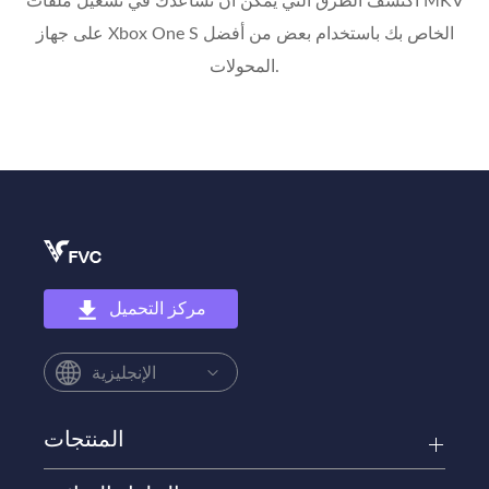
اكتشف الطرق التي يمكن أن تساعدك في تشغيل ملفات MKV
على جهاز Xbox One S الخاص بك باستخدام بعض من أفضل
المحولات.
مركز التحميل
الإنجليزية
المنتجات