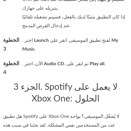
بتنزيله على جهازك.
إذا كان التطبيق مثبتًا لديك بالفعل، فسيتم تشغيله تلقائيًا
عند إدخال القرص المدمج.
الخطوة
My
لفتح تطبيق الموسيقى. انقر على
Launch
. اختر
3
Music
.
الخطوة
.
Play all
. ثم انقر على
Audio CD
. الآن، اختر
4
الجزء 3. Spotify لا يعمل على
Xbox One: الحلول
هل تطبيق Spotify على Xbox One لا يُشغّل الموسيقى؟ يواجه
عدد من المستخدمين نفس المشكلة. لقد بحثنا في سبب هذه