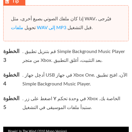
إذا كان ملفك الصوتي بصيغ أخرى، مثل WAV، فيُرجى
قبل التشغيل.
ملفات WAV إلى MP3
تحويل
الخطوة
. قم بتنزيل تطبيق Simple Background Music Player
3
من متجر Xbox. بعد التثبيت، أغلق التطبيق.
الخطوة
. أدخِل جهاز USB في جهاز Xbox One. الآن، افتح تطبيق
4
Simple Background Music Player.
الخطوة
في وحدة تحكم Xbox الخاصة بك.
Y
. اضغط على زر
5
ستبدأ ملفات الموسيقى في التشغيل.