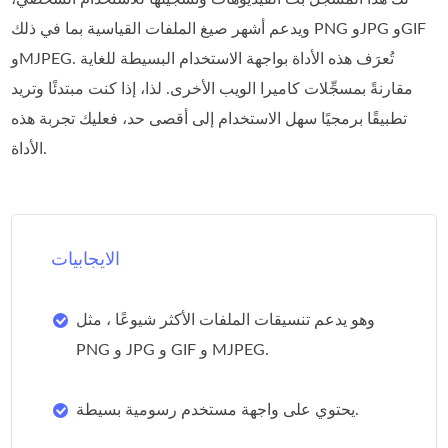
ويدعم أشهر صيغ الملفات القياسية بما في ذلك PNG وJPG وGIF
وMJPEG. تُعرَف هذه الأداة بواجهة الاستخدام البسيطة للغاية
مقارنةً بمسجِّلات كاميرا الويب الأخرى. لذا، إذا كنت مبتدئًا وتريد
تطبيقًا برمجيًا سهل الاستخدام إلى أقصى حد، فعليك تجربة هذه
الأداة.
الايجابيات
وهو يدعم تنسيقات الملفات الأكثر شيوعًا ، مثل
PNG و JPG و GIF و MJPEG.
يحتوي على واجهة مستخدم رسومية بسيطة.