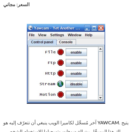
السعر: مجاني
. يتيح
YAWCAM
آخر مُسجِّل لكاميرا الويب ينبغي أن تتعرّف إليه هو
لك هذا المسجِّل بث الفيديوهات وتسجيلها للاستخدام الشخصي،