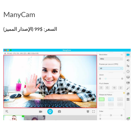
ManyCam
السعر: $99 (الإصدار المميز)