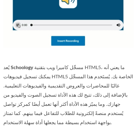
مسجِّل كاميرا ويب بتقنية HTML5، ما يعني أنه
Schoology
يُعد
يمكنك تسجيل فيديوهات HTML5 الخاصة بك. يُستَخدم هذا المسجِّل
غالبًا للمحاضرات والعروض التقديمية والفيديوهات التعليمية.
بالإضافة إلى ذلك، تتيح لك هذه الأداة تسجيل الصوت والفيديو من
جهازك. وما يميّز هذه الأداة أكثر أنها تعمل أيضًا كمركز تواصل
يُستخدم منصةً إلكترونية للطلاب للتفاعل فيما بينهم. كما تمتاز
بواجهة استخدام بسيطة مما يجعلها أداة سهلة الاستخدام.