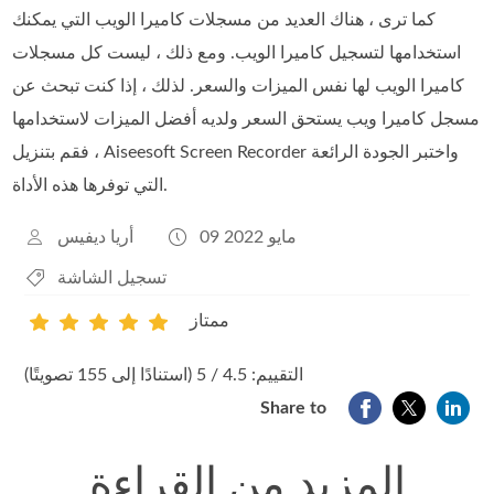
كما ترى ، هناك العديد من مسجلات كاميرا الويب التي يمكنك
استخدامها لتسجيل كاميرا الويب. ومع ذلك ، ليست كل مسجلات
كاميرا الويب لها نفس الميزات والسعر. لذلك ، إذا كنت تبحث عن
مسجل كاميرا ويب يستحق السعر ولديه أفضل الميزات لاستخدامها
، فقم بتنزيل Aiseesoft Screen Recorder واختبر الجودة الرائعة
التي توفرها هذه الأداة.
09 مايو 2022
أريا ديفيس
تسجيل الشاشة
ممتاز
1
2
3
4
5
التقييم: 4.5 / 5 (استنادًا إلى 155 تصويتًا)
Share to
المزيد من القراءة