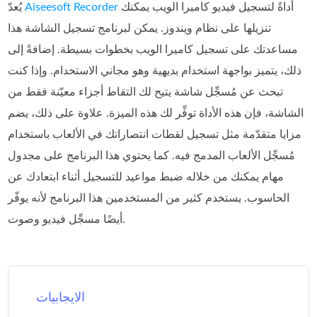
أداةً لتسجيل فيديو كاميرا الويب يمكنك
Aiseesoft Recorder
يُعدّ
تنزيلها على نظام ويندوز. يمكن لبرنامج تسجيل الشاشة هذا
مساعدتك على تسجيل كاميرا الويب بخطوات بسيطة. إضافةً إلى
ذلك، يتميز بواجهة استخدام بديهية وهو مجاني الاستخدام. وإذا كنت
تبحث عن مُسجِّل شاشة يتيح لك التقاط أجزاء معيّنة فقط من
الشاشة، فإن هذه الأداة توفِّر لك هذه الميزة. علاوة على ذلك، يضم
مزايا متقدّمة مثل تسجيل لقطات انتصاراتك في الألعاب باستخدام
مُسجِّل الألعاب المدمج فيه. كما يحتوي هذا البرنامج على مجدول
مهام يمكنك من خلاله ضبط مواعيد للتسجيل أثناء ابتعادك عن
الحاسوب. يستخدم كثير من المستخدمين هذا البرنامج لأنه يوفّر
أيضًا مسجِّل فيديو وصوت.
الايجابيات