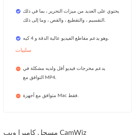
يحتوي على العديد من ميزات التحرير ، بما في ذلك
التقسيم ، والتقطيع ، والقص ، وما إلى ذلك.
وهو يدعم مقاطع الفيديو عالية الدقة و 4 كيه.
سلبيات
يدعم مخرجات فيديو أقل ولديه مشكلة في
التوافق مع MP4.
متوافق مع أجهزة Mac فقط.
مسجل كاميرا ويب CamWiz