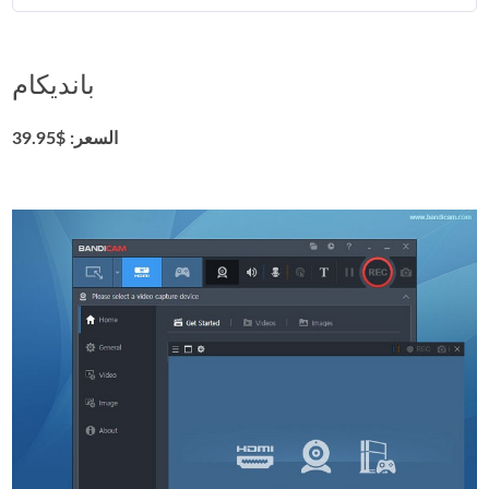
بانديكام
السعر: $39.95