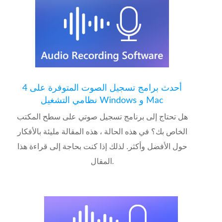
4 أحدث برامج تسجيل الصوت المتوفرة على
نظامي التشغيل Windows و Mac
هل تحتاج إلى برنامج تسجيل صوتي على سطح المكتب
الخاص بك؟ في هذه الحالة ، هذه المقالة مليئة بالأفكار
حول الأفضل وأكثر. لذلك إذا كنت بحاجة إلى قراءة هذا
المقال.