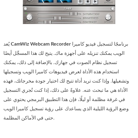
برنامجًا لتسجيل فيديو كاميرا
CamWiz Webcam Recorder
يُعد
الويب يمكنك تنزيله على أجهزة ماك. يتيح لك هذا المسجِّل أيضًا
تسجيل نظام الصوت في جهازك. بالإضافة إلى ذلك، يمكنك
استخدام هذه الأداة لعرض فيديوهات كاميرا الويب وتسجيلها
وتشغيلها. وإذا كنت تريد أداة تتيح لك اختيار جودة مخرجاتك، فهذه
الأداة هي ما تبحث عنه. علاوةً على ذلك، إذا كنت تُجري التسجيل
في غرفة مظلمة أو ليلًا، فإن هذا التطبيق البرمجي يحتوي على
وضع الرؤية الليلية الذي يساعدك على رؤية تسجيل كاميرا الويب
حتى في الأماكن المظلمة.