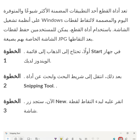
تعد أداة القطع أحد التطبيقات المضمنة الأكثر شيوعًا والمتوفرة
على أنظمة تشغيل Windows اليوم والمصممة لالتقاط لقطات
الشاشة. باستخدام أداة القطع، يمكن للمستخدمين حفظ لقطات
الشاشة الخاصة بهم بصيغة JPG بعد التقاطها.
الخطوة
في جهاز
Start
. أولًا، تحتاج إلى الذهاب إلى قائمة
1
الويندوز لديك.
الخطوة
. بعد ذلك، انتقل إلى شريط البحث وابحث عن أداة
2
Snipping Tool
. .
الخطوة
. انقر عليه لبدء التقاط لقطة
New
. الآن، ستجد زر
3
شاشة.