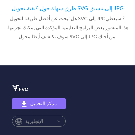
طرق سهلة حول كيفية تحويل SVG إلى تنسيق JPG
هل تبحث عن أفضل طريقة لتحويل SVG إلى JPG؟ سيعطي
هذا المنشور بعض البرامج التعليمية المؤكدة التي يمكنك تجربتها.
سوف تكتشف أيضًا محول SVG إلى JPG من أجلك.
مركز التحميل
الإنجليزية