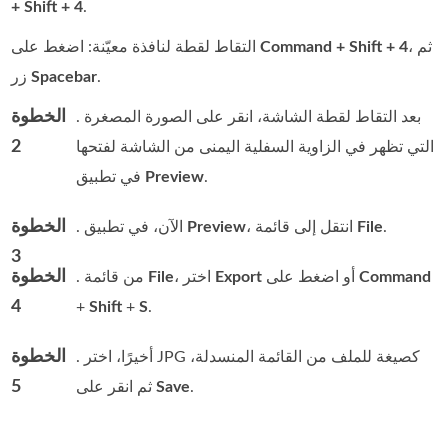
+ Shift + 4
.
، ثم
Command + Shift + 4
التقاط لقطة لنافذة معيّنة: اضغط على
.
Spacebar
زر
الخطوة
. بعد التقاط لقطة الشاشة، انقر على الصورة المصغرة
2
التي تظهر في الزاوية السفلية اليمنى من الشاشة لفتحها
.
Preview
في تطبيق
الخطوة
.
File
، انتقل إلى قائمة
Preview
. الآن، في تطبيق
3
الخطوة
Command
أو اضغط على
Export
، اختر
File
. من قائمة
4
+
Shift
+
S
.
الخطوة
. أخيرًا، اختر JPG كصيغة للملف من القائمة المنسدلة،
5
.
Save
ثم انقر على