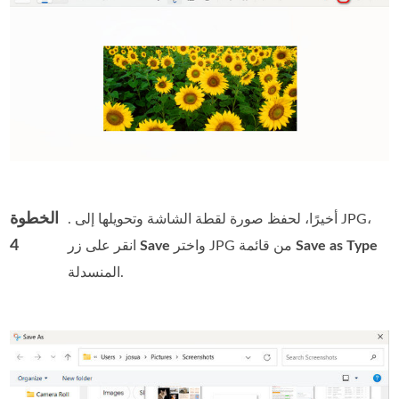
الخطوة
. أخيرًا، لحفظ صورة لقطة الشاشة وتحويلها إلى JPG،
4
Save as Type
واختر JPG من قائمة
Save
انقر على زر
المنسدلة.