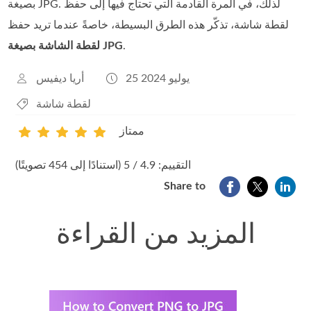
بصيغة JPG. لذلك، في المرة القادمة التي تحتاج فيها إلى حفظ
لقطة شاشة، تذكّر هذه الطرق البسيطة، خاصةً عندما تريد حفظ
.
لقطة الشاشة بصيغة JPG
25 يوليو 2024
أريا ديفيس
لقطة شاشة
ممتاز
1
2
3
4
5
التقييم: 4.9 / 5 (استنادًا إلى 454 تصويتًا)
Share to
المزيد من القراءة