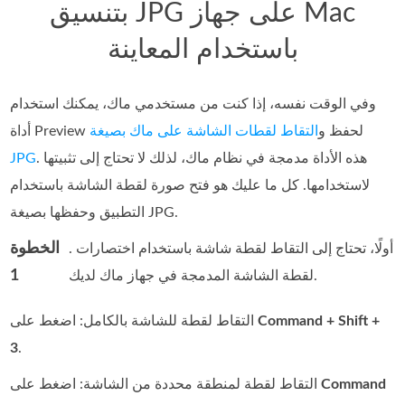
بتنسيق JPG على جهاز Mac
باستخدام المعاينة
وفي الوقت نفسه، إذا كنت من مستخدمي ماك، يمكنك استخدام
أداة Preview لحفظ و
التقاط لقطات الشاشة على ماك بصيغة
. هذه الأداة مدمجة في نظام ماك، لذلك لا تحتاج إلى تثبيتها
JPG
لاستخدامها. كل ما عليك هو فتح صورة لقطة الشاشة باستخدام
التطبيق وحفظها بصيغة JPG.
الخطوة
. أولًا، تحتاج إلى التقاط لقطة شاشة باستخدام اختصارات
1
لقطة الشاشة المدمجة في جهاز ماك لديك.
Command + Shift +
التقاط لقطة للشاشة بالكامل: اضغط على
3
.
Command
التقاط لقطة لمنطقة محددة من الشاشة: اضغط على