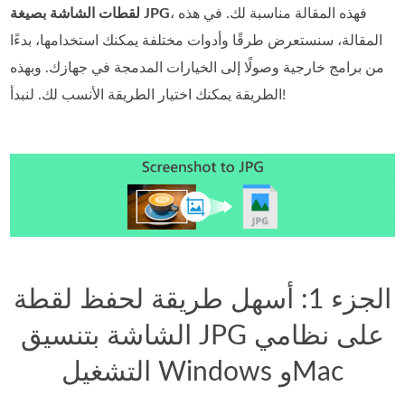
، فهذه المقالة مناسبة لك. في هذه
لقطات الشاشة بصيغة JPG
المقالة، سنستعرض طرقًا وأدوات مختلفة يمكنك استخدامها، بدءًا
من برامج خارجية وصولًا إلى الخيارات المدمجة في جهازك. وبهذه
الطريقة يمكنك اختيار الطريقة الأنسب لك. لنبدأ!
الجزء 1: أسهل طريقة لحفظ لقطة
الشاشة بتنسيق JPG على نظامي
التشغيل Windows وMac