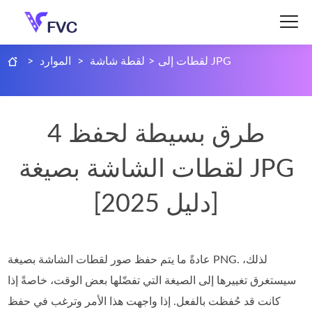
لقطات إلى JPG
>
لقطة شاشة
>
الموارد
>
4 طرق بسيطة لحفظ
لقطات الشاشة بصيغة JPG
[دليل 2025]
عادةً ما يتم حفظ صور لقطات الشاشة بصيغة PNG. لذلك،
سيستغرق تغييرها إلى الصيغة التي تفضّلها بعض الوقت، خاصةً إذا
كانت قد حُفظت بالفعل. إذا واجهت هذا الأمر وترغب في حفظ