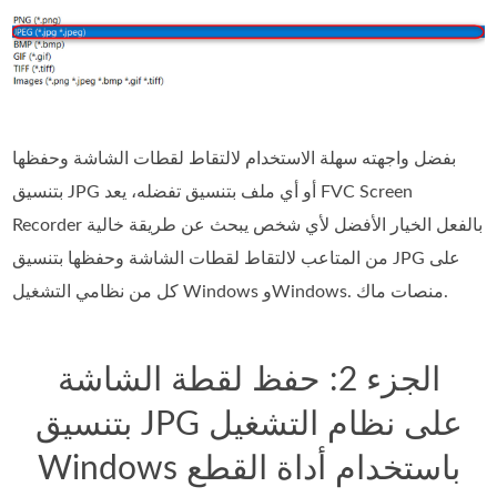
بفضل واجهته سهلة الاستخدام لالتقاط لقطات الشاشة وحفظها
بتنسيق JPG أو أي ملف بتنسيق تفضله، يعد FVC Screen
Recorder بالفعل الخيار الأفضل لأي شخص يبحث عن طريقة خالية
من المتاعب لالتقاط لقطات الشاشة وحفظها بتنسيق JPG على
كل من نظامي التشغيل Windows وWindows. منصات ماك.
الجزء 2: حفظ لقطة الشاشة
بتنسيق JPG على نظام التشغيل
Windows باستخدام أداة القطع