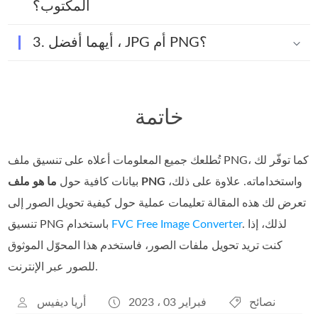
المكتوب؟
3. أيهما أفضل ، JPG أم PNG؟
خاتمة
تُطلعك جميع المعلومات أعلاه على تنسيق ملف PNG، كما توفّر لك
واستخداماته. علاوة على ذلك،
ما هو ملف PNG
بيانات كافية حول
تعرض لك هذه المقالة تعليمات عملية حول كيفية تحويل الصور إلى
. لذلك، إذا
FVC Free Image Converter
تنسيق PNG باستخدام
كنت تريد تحويل ملفات الصور، فاستخدم هذا المحوّل الموثوق
للصور عبر الإنترنت.
نصائح
فبراير 03 ، 2023
أريا ديفيس