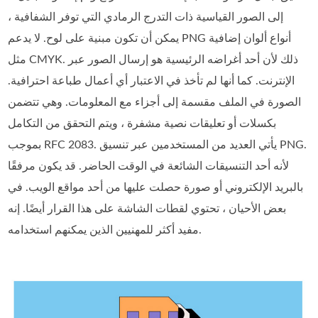
إلى الصور القياسية ذات التدرج الرمادي التي توفر الشفافية ،
يمكن أن تكون مبنية على لوح. لا يدعم PNG أنواع ألوان إضافية
مثل CMYK. ذلك لأن أحد أغراضه الرئيسية هو إرسال الصور عبر
الإنترنت. كما أنها لم تأخذ في الاعتبار أي أعمال طباعة احترافية.
الصورة في الملف مقسمة إلى أجزاء مع المعلومات. وهي تتضمن
بكسلات أو تعليقات نصية مشفرة ، ويتم التحقق من التكامل
بموجب RFC 2083. يأتي العديد من المستخدمين عبر تنسيق PNG.
لأنه أحد التنسيقات الشائعة في الوقت الحاضر. قد يكون مرفقًا
بالبريد الإلكتروني أو صورة حصلت عليها من أحد مواقع الويب. في
بعض الأحيان ، تحتوي لقطات الشاشة على هذا القرار أيضًا. إنه
مفيد أكثر للمهنيين الذين يمكنهم استخدامه.