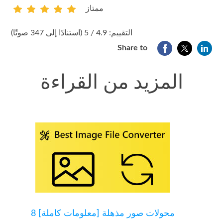
ممتاز
1
2
3
4
5
التقييم: 4.9 / 5 (استنادًا إلى 347 صوتًا)
Share to
المزيد من القراءة
8 محولات صور مذهلة [معلومات كاملة]