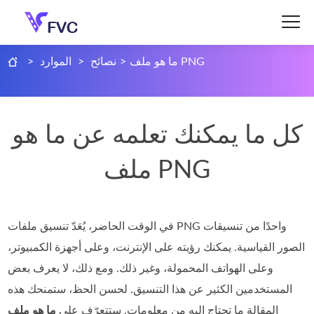
ما هو ملف PNG
>
نصائح
>
الموارد
>
كل ما يمكنك تعلمه عن ما هو
ملف PNG
في الوقت الحاضر، يُعَدّ تنسيق ملفات PNG واحدًا من تنسيقات
الصور القياسية. يمكنك رؤيته على الإنترنت، وعلى أجهزة الكمبيوتر،
وعلى الهواتف المحمولة، وغير ذلك. ومع ذلك، لا يعرف بعض
المستخدمين الكثير عن هذا التنسيق. لحسن الحظ، ستمنحك هذه
المقالة ما تحتاج إليه من معلومات. ستتعرّف على
ما هو ملف