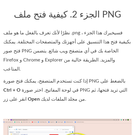
الجزء 2. كيفية فتح ملف PNG
نظرًا لأنك تعرف بالفعل ما هو ملف .png ، فسيخبرك هذا الجزء
بكيفية فتح هذا التنسيق على أجهزتك والمتصفحات المختلفة. يمكنك
فتح صور PNG الخاصة بك في أي متصفح ويب شائع. يتضمن
Firefox و Chrome و Explorer والمزيد. الطريقة خالية من
المتاعب.
إذا كنت تستخدم المتصفح، يمكنك فتح صورة PNG بالضغط على
في لوحة المفاتيح. اختر صورة PNG التي تريد فتحها، ثم
Ctrl + O
من مجلد الملفات لديك.
Open
انقر على زر