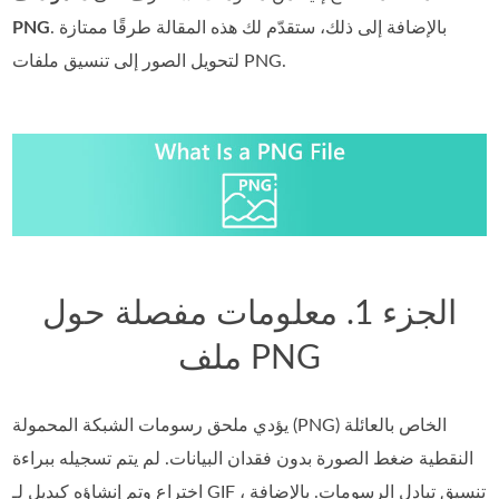
. بالإضافة إلى ذلك، ستقدّم لك هذه المقالة طرقًا ممتازة
PNG
لتحويل الصور إلى تنسيق ملفات PNG.
الجزء 1. معلومات مفصلة حول
ملف PNG
يؤدي ملحق رسومات الشبكة المحمولة (PNG) الخاص بالعائلة
النقطية ضغط الصورة بدون فقدان البيانات. لم يتم تسجيله ببراءة
اختراع وتم إنشاؤه كبديل لـ GIF ، تنسيق تبادل الرسومات. بالإضافة