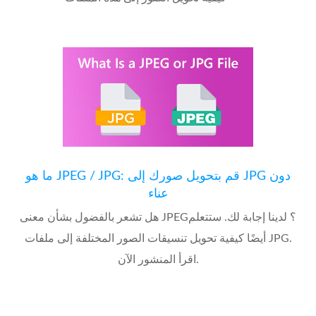
ما هو JPEG / JPG: قم بتحويل صورك إلى JPG دون
عناء
هل تشعر بالفضول بشأن معنى JPEG؟ لدينا إجابة لك. ستتعلم
أيضًا كيفية تحويل تنسيقات الصور المختلفة إلى ملفات JPG.
اقرأ المنشور الآن.