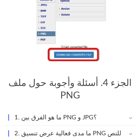
الجزء 4. أسئلة وأجوبة حول ملف
PNG
1. ما هو الفرق بين PNG و JPG؟
2. ما مدى فعالية عرض تنسيق PNG للنص