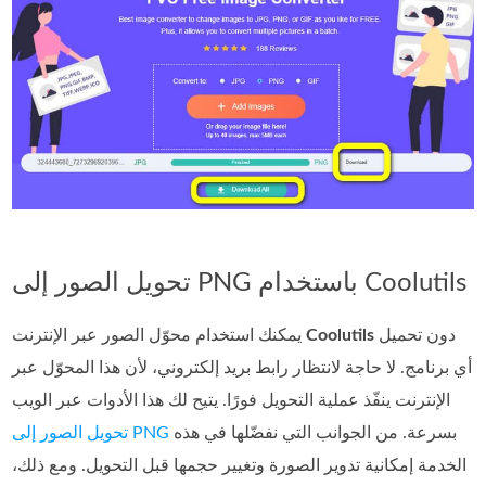
تحويل الصور إلى PNG باستخدام Coolutils
دون تحميل
Coolutils
يمكنك استخدام محوّل الصور عبر الإنترنت
أي برنامج. لا حاجة لانتظار رابط بريد إلكتروني، لأن هذا المحوّل عبر
الإنترنت ينفّذ عملية التحويل فورًا. يتيح لك هذا الأدوات عبر الويب
بسرعة. من الجوانب التي نفضّلها في هذه
تحويل الصور إلى PNG
الخدمة إمكانية تدوير الصورة وتغيير حجمها قبل التحويل. ومع ذلك،