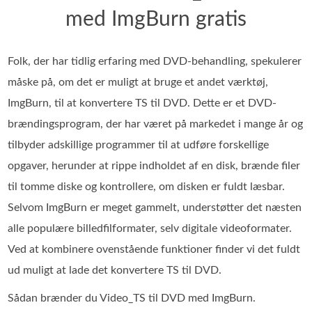
med ImgBurn gratis
Folk, der har tidlig erfaring med DVD-behandling, spekulerer
måske på, om det er muligt at bruge et andet værktøj,
ImgBurn, til at konvertere TS til DVD. Dette er et DVD-
brændingsprogram, der har været på markedet i mange år og
tilbyder adskillige programmer til at udføre forskellige
opgaver, herunder at rippe indholdet af en disk, brænde filer
til tomme diske og kontrollere, om disken er fuldt læsbar.
Selvom ImgBurn er meget gammelt, understøtter det næsten
alle populære billedfilformater, selv digitale videoformater.
Ved at kombinere ovenstående funktioner finder vi det fuldt
ud muligt at lade det konvertere TS til DVD.
Sådan brænder du Video_TS til DVD med ImgBurn.