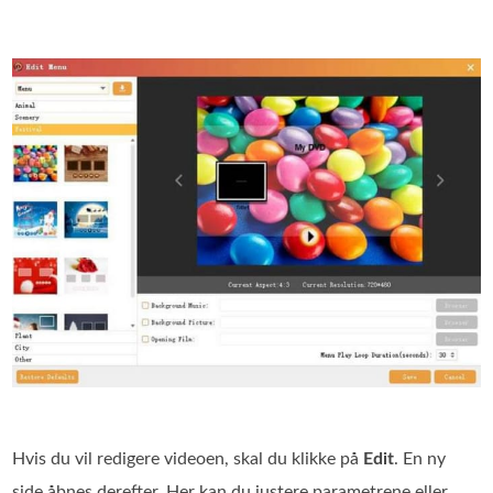
Hvis du vil redigere videoen, skal du klikke på
Edit
. En ny
side åbnes derefter. Her kan du justere parametrene eller