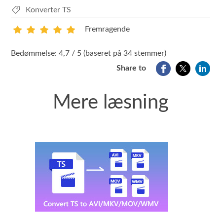
Konverter TS
Fremragende
1
2
3
4
5
Bedømmelse: 4,7 / 5 (baseret på 34 stemmer)
Share to
Mere læsning