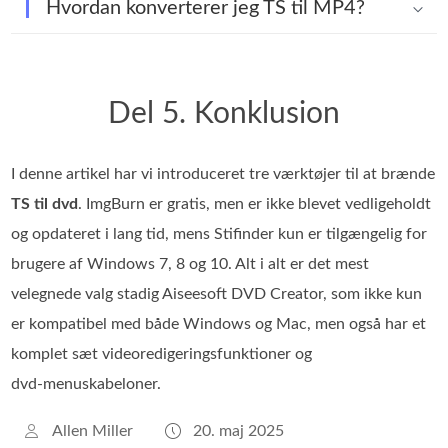
Hvordan konverterer jeg TS til MP4?
Del 5. Konklusion
I denne artikel har vi introduceret tre værktøjer til at brænde
TS til dvd
. ImgBurn er gratis, men er ikke blevet vedligeholdt
og opdateret i lang tid, mens Stifinder kun er tilgængelig for
brugere af Windows 7, 8 og 10. Alt i alt er det mest
velegnede valg stadig Aiseesoft DVD Creator, som ikke kun
er kompatibel med både Windows og Mac, men også har et
komplet sæt videoredigeringsfunktioner og
dvd‑menuskabeloner.
Allen Miller
20. maj 2025