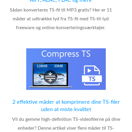
AIFF, ALAC, FLAC og mere
Sådan konverteres TS-fil til MP3 gratis? Her er 11
måder at udtrække lyd fra TS-fil med TS-til-lyd
freeware og online-konverteringsværktøjer.
2 effektive måder at komprimere dine TS-filer
uden at miste kvalitet
Vil du gemme high-definition TS-videofilerne på dine
enheder? Denne artikel viser flere måder til TS-