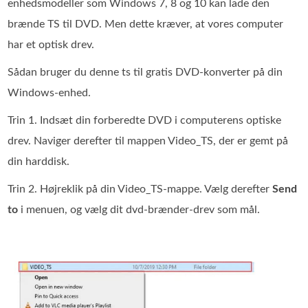
enhedsmodeller som Windows 7, 8 og 10 kan lade den
brænde TS til DVD. Men dette kræver, at vores computer
har et optisk drev.
Sådan bruger du denne ts til gratis DVD-konverter på din
Windows-enhed.
Trin 1. Indsæt din forberedte DVD i computerens optiske
drev. Naviger derefter til mappen Video_TS, der er gemt på
din harddisk.
Trin 2. Højreklik på din Video_TS‑mappe. Vælg derefter
Send
to
i menuen, og vælg dit dvd‑brænder‑drev som mål.