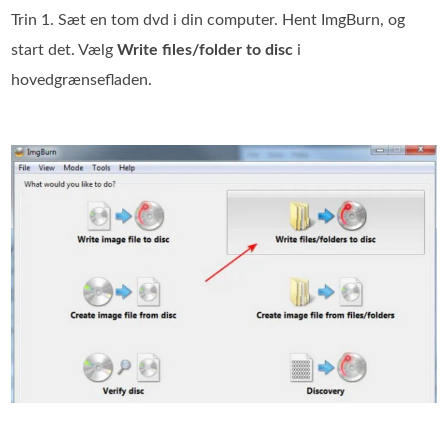
Trin 1. Sæt en tom dvd i din computer. Hent ImgBurn, og
start det. Vælg
Write files/folder to disc
i
hovedgrænsefladen.