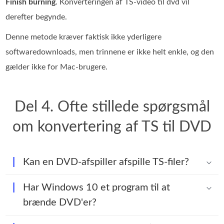
Finish burning
. Konverteringen af TS‑video til dvd vil
derefter begynde.
Denne metode kræver faktisk ikke yderligere
softwaredownloads, men trinnene er ikke helt enkle, og den
gælder ikke for Mac-brugere.
Del 4. Ofte stillede spørgsmål
om konvertering af TS til DVD
Kan en DVD-afspiller afspille TS-filer?
Har Windows 10 et program til at
brænde DVD'er?