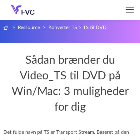
>
Ressource
>
Konverter TS
>
TS til DVD
Sådan brænder du
Video_TS til DVD på
Win/Mac: 3 muligheder
for dig
Det fulde navn på TS er Transport Stream. Baseret på den