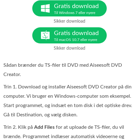
Gratis download
Til Windows 7 eller nyere
Sikker download
Gratis download
Til macOS 10.7 eller nyere
Sikker download
Sådan brænder du TS-filer til DVD med Aiseesoft DVD
Creator.
Trin 1. Download og installer Aiseesoft DVD Creator på din
computer. Vi bruger en Windows-computer som eksempel.
Start programmet, og indsæt en tom disk i det optiske drev.
Gå til Destination, og vælg disken.
Trin 2. Klik på
Add Files
for at uploade de TS‑filer, du vil
brænde. Programmet indlæser automatisk videoerne og