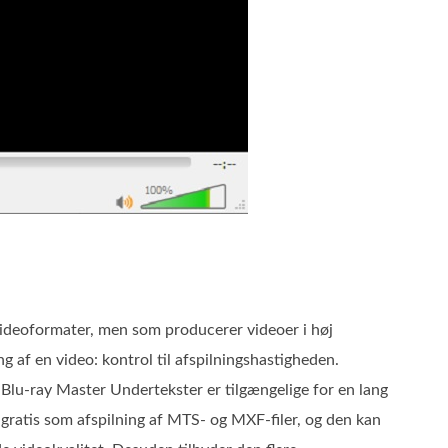
 videoformater, men som producerer videoer i høj
g af en video: kontrol til afspilningshastigheden.
Blu-ray Master Undertekster er tilgængelige for en lang
gratis som afspilning af MTS- og MXF-filer, og den kan