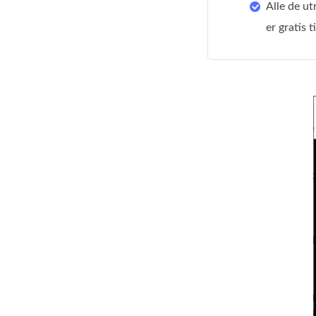
Alle de ut
er gratis 