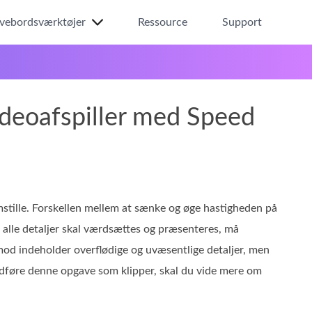
ivebordsværktøjer
Ressource
Support
deoafspiller med Speed
mstille. Forskellen mellem at sænke og øge hastigheden på
r alle detaljer skal værdsættes og præsenteres, må
mod indeholder overflødige og uvæsentlige detaljer, men
 udføre denne opgave som klipper, skal du vide mere om