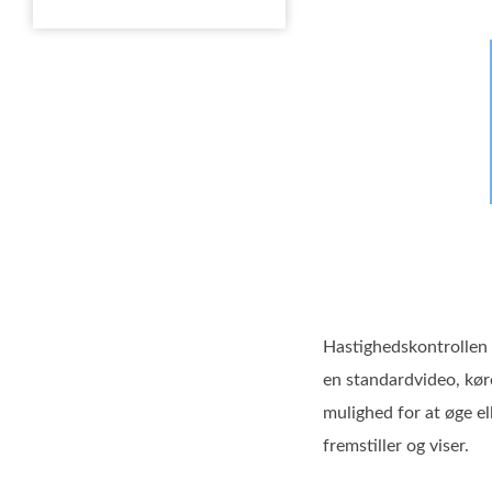
Hastighedskontrollen i
en standardvideo, kør
mulighed for at øge e
fremstiller og viser.