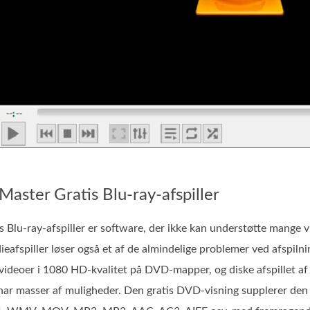
Master Gratis Blu-ray-afspiller
s Blu-ray-afspiller er software, der ikke kan understøtte mange
afspiller løser også et af de almindelige problemer ved afspilnin
videoer i 1080 HD-kvalitet på DVD-mapper, og diske afspillet af 
 har masser af muligheder. Den gratis DVD-visning supplerer den 