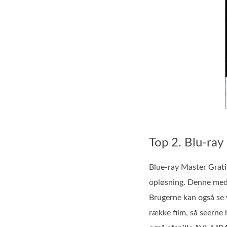
Top 2. Blu-ray 
Blue-ray Master Grati
opløsning. Denne medie
Brugerne kan også se 
række film, så seerne