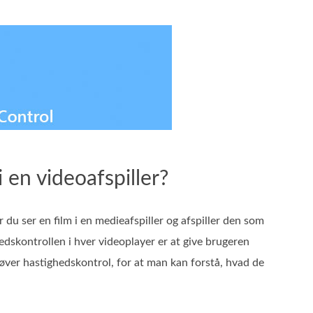
 en videoafspiller?
u ser en film i en medieafspiller og afspiller den som
skontrollen i hver videoplayer er at give brugeren
øver hastighedskontrol, for at man kan forstå, hvad de