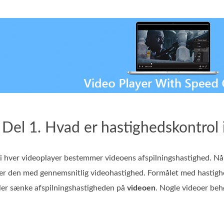
Del 1. Hvad er hastighedskontrol i
 hver videoplayer bestemmer videoens afspilningshastighed. Når d
er den med gennemsnitlig videohastighed. Formålet med hastighed
ller sænke afspilningshastigheden på
videoen
. Nogle videoer beh