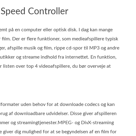
 Speed Controller
r gemt på en computer eller optisk disk. I dag kan mange
 film. Der er flere funktioner, som medieafspillere typisk
er, afspille musik og film, rippe cd-spor til MP3 og andre
utikker og streame indhold fra internettet. En funktion,
r listen over top 4 videoafspillere, du bør overveje at
filformater uden behov for at downloade codecs og kan
rug af downloadbare udvidelser. Disse giver afspilleren
rammer og streamingtjenester.MPEG- og DivX-streaming
giver dig mulighed for at se begyndelsen af en film for