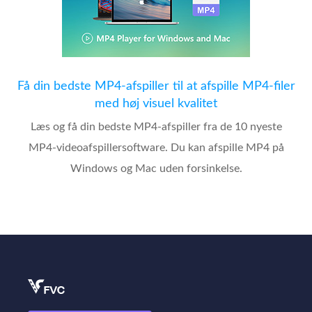
Få din bedste MP4-afspiller til at afspille MP4-filer
med høj visuel kvalitet
Læs og få din bedste MP4-afspiller fra de 10 nyeste
MP4-videoafspillersoftware. Du kan afspille MP4 på
Windows og Mac uden forsinkelse.