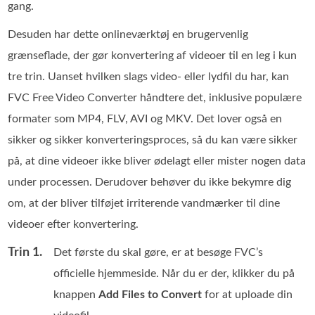
gang.
Desuden har dette onlineværktøj en brugervenlig
grænseflade, der gør konvertering af videoer til en leg i kun
tre trin. Uanset hvilken slags video- eller lydfil du har, kan
FVC Free Video Converter håndtere det, inklusive populære
formater som MP4, FLV, AVI og MKV. Det lover også en
sikker og sikker konverteringsproces, så du kan være sikker
på, at dine videoer ikke bliver ødelagt eller mister nogen data
under processen. Derudover behøver du ikke bekymre dig
om, at der bliver tilføjet irriterende vandmærker til dine
videoer efter konvertering.
Trin 1.
Det første du skal gøre, er at besøge FVC’s
officielle hjemmeside. Når du er der, klikker du på
knappen
Add Files to Convert
for at uploade din