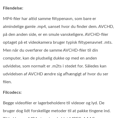
Filendelse:
MP4-filer har altid samme filtypenavn, som bare er
almindelige gamle .mp4, uanset hvor du finder dem. AVCHD,
på den anden side, er en smule vanskeligere. AVCHD-filer
optaget på et videokamera bruger typisk filtypenavnet .mts.
Men når du overfører de samme AVCHD-filer til din
computer, kan de pludselig dukke op med en anden
udvidelse, som normalt er .m2ts i stedet for. Således kan
udvidelsen af AVCHD ændre sig afhængigt af hvor du ser
filen.
Filcodecs:
Begge videofiler er lagerbeholdere til videoer og lyd. De
bruger dog lidt forskellige metoder til at pakke tingene ind.