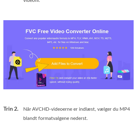
videofil.
Trin 2.
Når AVCHD-videoerne er indlæst, vælger du MP4
blandt formatvalgene nederst.