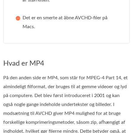
Det er en smerte at åbne AVCHD-filer på
Macs.
Hvad er MP4
På den anden side er MP4, som står for MPEG-4 Part 14, et
almindeligt filformat, der bruges til at gemme videoer og lyd
på computere. Det blev først introduceret i 2001 og kan
også nogle gange indeholde undertekster og billeder. I
modsætning til AVCHD giver MP4 mulighed for at bruge
forskellige komprimeringsmetoder, såsom zip, afhængigt af
indholdet, hvilket gør filerne mindre. Dette betyder også, at