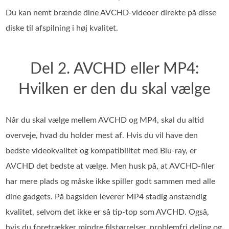
Du kan nemt brænde dine AVCHD-videoer direkte på disse
diske til afspilning i høj kvalitet.
Del 2. AVCHD eller MP4:
Hvilken er den du skal vælge
Når du skal vælge mellem AVCHD og MP4, skal du altid
overveje, hvad du holder mest af. Hvis du vil have den
bedste videokvalitet og kompatibilitet med Blu-ray, er
AVCHD det bedste at vælge. Men husk på, at AVCHD-filer
har mere plads og måske ikke spiller godt sammen med alle
dine gadgets. På bagsiden leverer MP4 stadig anstændig
kvalitet, selvom det ikke er så tip-top som AVCHD. Også,
hvis du foretrækker mindre filstørrelser, problemfri deling og