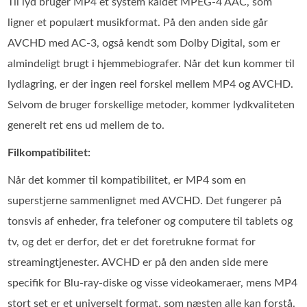
Til lyd bruger MP4 et system kaldet MPEG-4 AAC, som
ligner et populært musikformat. På den anden side går
AVCHD med AC-3, også kendt som Dolby Digital, som er
almindeligt brugt i hjemmebiografer. Når det kun kommer til
lydlagring, er der ingen reel forskel mellem MP4 og AVCHD.
Selvom de bruger forskellige metoder, kommer lydkvaliteten
generelt ret ens ud mellem de to.
Filkompatibilitet:
Når det kommer til kompatibilitet, er MP4 som en
superstjerne sammenlignet med AVCHD. Det fungerer på
tonsvis af enheder, fra telefoner og computere til tablets og
tv, og det er derfor, det er det foretrukne format for
streamingtjenester. AVCHD er på den anden side mere
specifik for Blu-ray-diske og visse videokameraer, mens MP4
stort set er et universelt format, som næsten alle kan forstå.