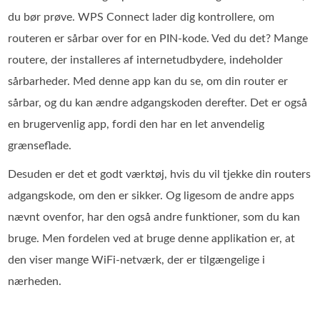
du bør prøve. WPS Connect lader dig kontrollere, om
routeren er sårbar over for en PIN‑kode. Ved du det? Mange
routere, der installeres af internetudbydere, indeholder
sårbarheder. Med denne app kan du se, om din router er
sårbar, og du kan ændre adgangskoden derefter. Det er også
en brugervenlig app, fordi den har en let anvendelig
grænseflade.
Desuden er det et godt værktøj, hvis du vil tjekke din routers
adgangskode, om den er sikker. Og ligesom de andre apps
nævnt ovenfor, har den også andre funktioner, som du kan
bruge. Men fordelen ved at bruge denne applikation er, at
den viser mange WiFi-netværk, der er tilgængelige i
nærheden.