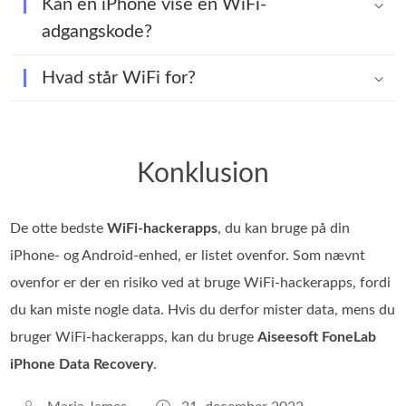
Kan en iPhone vise en WiFi-
adgangskode?
Hvad står WiFi for?
Konklusion
De otte bedste
WiFi‑hackerapps
, du kan bruge på din
iPhone‑ og Android‑enhed, er listet ovenfor. Som nævnt
ovenfor er der en risiko ved at bruge WiFi‑hackerapps, fordi
du kan miste nogle data. Hvis du derfor mister data, mens du
bruger WiFi‑hackerapps, kan du bruge
Aiseesoft FoneLab
iPhone Data Recovery
.