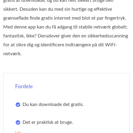
gratis at downloade, og du kan helt sikkert bruge den
sikkert. Desuden kan du med sin hurtige og effektive
grænseflade finde gratis internet med blot et par fingertryk.
Med denne app kan du få adgang til stabile netværk globalt;
fantastisk, ikke? Derudover giver den en sikkerhedsscanning
for at sikre dig og identificere indtrængere på dit WiFi-
netværk.
Fordele
Du kan downloade det gratis.
Det er praktisk at bruge.