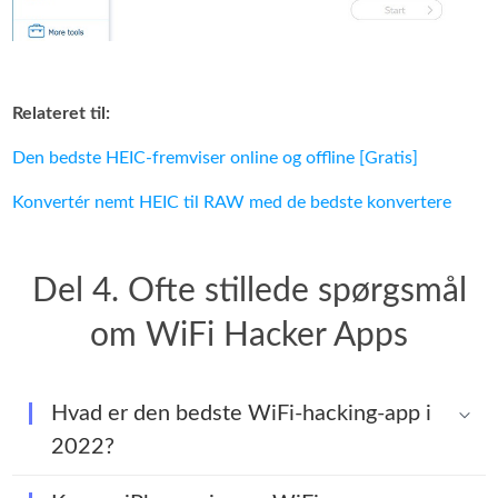
Relateret til:
Den bedste HEIC‑fremviser online og offline [Gratis]
Konvertér nemt HEIC til RAW med de bedste konvertere
Del 4. Ofte stillede spørgsmål
om WiFi Hacker Apps
Hvad er den bedste WiFi-hacking-app i
2022?