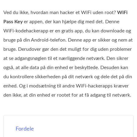
Ved du ikke, hvordan man hacker et WiFi uden root?
WiFi
Pass Key
er appen, der kan hjælpe dig med det. Denne
WiFi‑kodehackerapp er en gratis app, du kan downloade og
bruge på din Android‑telefon. Denne app er sikker og nem at
bruge. Derudover gør den det muligt for dig uden problemer
at se adgangsnøglen til et nærliggende netværk. Den sikrer
også, at alle data på din enhed er beskyttede. Desuden kan
du kontrollere sikkerheden på dit netværk og dele det på din
enhed. Og i modsætning til andre WiFi‑hackerapps kræver
den ikke, at din enhed er rootet for at få adgang til netværk.
Fordele