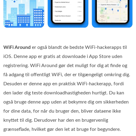
WiFi Around
er også blandt de bedste WiFi‑hackerapps til
iOS. Denne app er gratis at downloade i App Store uden
registrering. WiFi Around gør det muligt for dig at finde og
få adgang til offentligt WiFi, der er tilgængeligt omkring dig.
Desuden er denne app en praktisk WiFi‑hackerapp, fordi
den lader dig teste downloadhastigheden hurtigt. Du kan
også bruge denne app uden at bekymre dig om sikkerheden
for dine data, for når du bruger den, bliver dataene ikke
knyttet til dig. Derudover har den en brugervenlig
grænseflade, hvilket gør den let at bruge for begyndere.