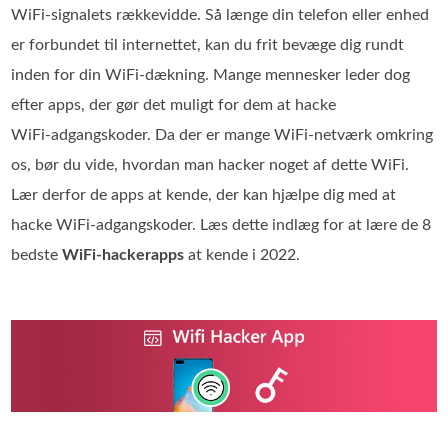
WiFi‑signalets rækkevidde. Så længe din telefon eller enhed
er forbundet til internettet, kan du frit bevæge dig rundt
inden for din WiFi‑dækning. Mange mennesker leder dog
efter apps, der gør det muligt for dem at hacke
WiFi‑adgangskoder. Da der er mange WiFi‑netværk omkring
os, bør du vide, hvordan man hacker noget af dette WiFi.
Lær derfor de apps at kende, der kan hjælpe dig med at
hacke WiFi‑adgangskoder. Læs dette indlæg for at lære de 8
bedste
WiFi‑hackerapps
at kende i 2022.