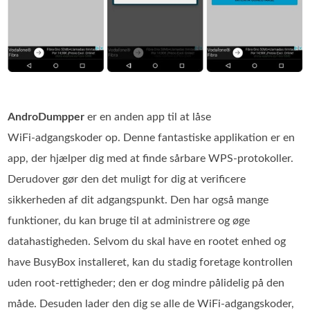
AndroDumpper
er en anden app til at låse
WiFi‑adgangskoder op. Denne fantastiske applikation er en
app, der hjælper dig med at finde sårbare WPS‑protokoller.
Derudover gør den det muligt for dig at verificere
sikkerheden af dit adgangspunkt. Den har også mange
funktioner, du kan bruge til at administrere og øge
datahastigheden. Selvom du skal have en rootet enhed og
have BusyBox installeret, kan du stadig foretage kontrollen
uden root‑rettigheder; den er dog mindre pålidelig på den
måde. Desuden lader den dig se alle de WiFi‑adgangskoder,