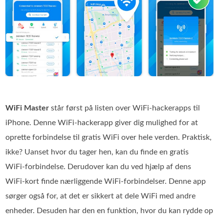
WiFi Master
står først på listen over WiFi‑hackerapps til
iPhone. Denne WiFi‑hackerapp giver dig mulighed for at
oprette forbindelse til gratis WiFi over hele verden. Praktisk,
ikke? Uanset hvor du tager hen, kan du finde en gratis
WiFi‑forbindelse. Derudover kan du ved hjælp af dens
WiFi‑kort finde nærliggende WiFi‑forbindelser. Denne app
sørger også for, at det er sikkert at dele WiFi med andre
enheder. Desuden har den en funktion, hvor du kan rydde op