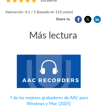
Excelente
1
2
3
4
5
Valoración: 4,1 / 5 (basado en 113 votos)
Share to
Más lectura
7 de los mejores grabadores de AAC para
Windows y Mac [2025]