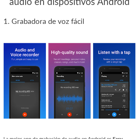
audio en dispositivos Android
1. Grabadora de voz fácil
La mejor app de grabación de audio en Android es
Easy