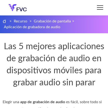
>
Recurso
>
Grabación de pantalla
>
Aplicación de grabadora de audio
Las 5 mejores aplicaciones
de grabación de audio en
dispositivos móviles para
grabar audio sin parar
Elegir una
app de grabación de audio
es fácil, sobre todo si