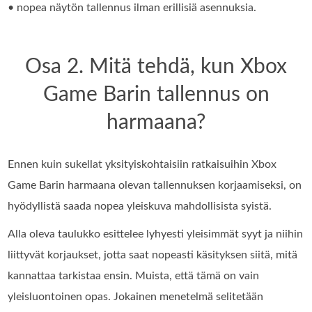
• nopea näytön tallennus ilman erillisiä asennuksia.
Osa 2. Mitä tehdä, kun Xbox
Game Barin tallennus on
harmaana?
Ennen kuin sukellat yksityiskohtaisiin ratkaisuihin Xbox
Game Barin harmaana olevan tallennuksen korjaamiseksi, on
hyödyllistä saada nopea yleiskuva mahdollisista syistä.
Alla oleva taulukko esittelee lyhyesti yleisimmät syyt ja niihin
liittyvät korjaukset, jotta saat nopeasti käsityksen siitä, mitä
kannattaa tarkistaa ensin. Muista, että tämä on vain
yleisluontoinen opas. Jokainen menetelmä selitetään