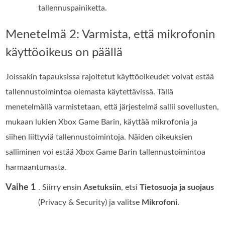
tallennuspainiketta.
Menetelmä 2: Varmista, että mikrofonin
käyttöoikeus on päällä
Joissakin tapauksissa rajoitetut käyttöoikeudet voivat estää
tallennustoimintoa olemasta käytettävissä. Tällä
menetelmällä varmistetaan, että järjestelmä sallii sovellusten,
mukaan lukien Xbox Game Barin, käyttää mikrofonia ja
siihen liittyviä tallennustoimintoja. Näiden oikeuksien
salliminen voi estää Xbox Game Barin tallennustoimintoa
harmaantumasta.
Vaihe 1
. Siirry ensin
Asetuksiin
, etsi
Tietosuoja ja suojaus
(Privacy & Security) ja valitse
Mikrofoni
.