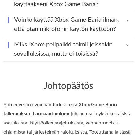
käyttääkseni Xbox Game Baria?
Voinko käyttää Xbox Game Baria ilman,
että otan mikrofonin käytön käyttöön?
Miksi Xbox-pelipalkki toimii joissakin
sovelluksissa, mutta ei toisissa?
Johtopäätös
Yhteenvetona voidaan todeta, että
Xbox Game Barin
tallennuksen harmaantuminen
johtuu usein yksinkertaisista
asetuksista, käyttöoikeusrajoituksista, vanhentuneista
ohjaimista tai järjestelmän rajoituksista. Toteuttamalla tässä