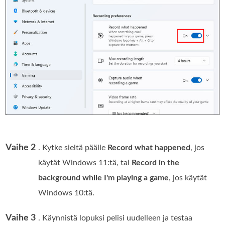
Vaihe 2
. Kytke sieltä päälle
Record what happened
, jos
käytät Windows 11:tä, tai
Record in the
background while I'm playing a game
, jos käytät
Windows 10:tä.
Vaihe 3
. Käynnistä lopuksi pelisi uudelleen ja testaa