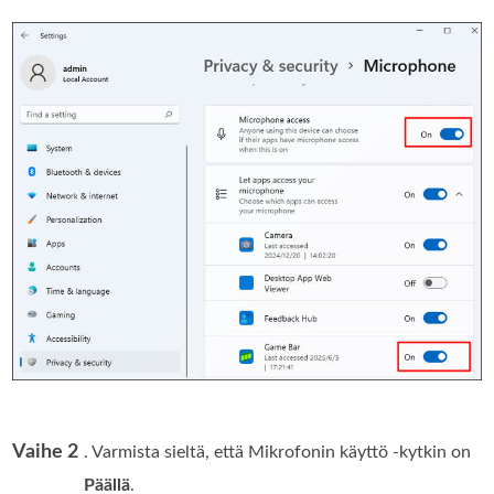
Vaihe 2
. Varmista sieltä, että Mikrofonin käyttö -kytkin on
Päällä
.