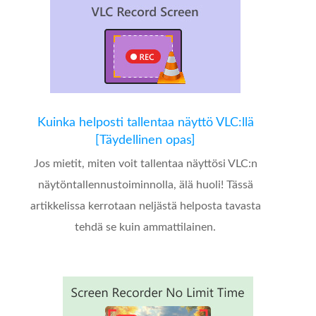
Kuinka helposti tallentaa näyttö VLC:llä
[Täydellinen opas]
Jos mietit, miten voit tallentaa näyttösi VLC:n
näytöntallennustoiminnolla, älä huoli! Tässä
artikkelissa kerrotaan neljästä helposta tavasta
tehdä se kuin ammattilainen.