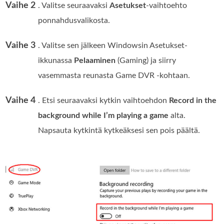
Vaihe 2
. Valitse seuraavaksi
Asetukset
-vaihtoehto
ponnahdusvalikosta.
Vaihe 3
. Valitse sen jälkeen Windowsin Asetukset-
ikkunassa
Pelaaminen
(Gaming) ja siirry
vasemmasta reunasta Game DVR -kohtaan.
Vaihe 4
. Etsi seuraavaksi kytkin vaihtoehdon
Record in the
background while I’m playing a game
alta.
Napsauta kytkintä kytkeäksesi sen pois päältä.