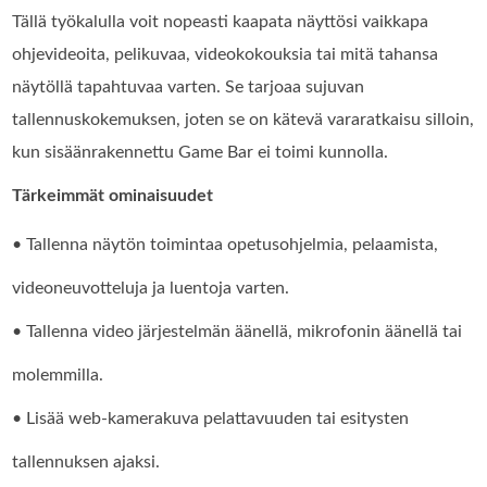
Tällä työkalulla voit nopeasti kaapata näyttösi vaikkapa
ohjevideoita, pelikuvaa, videokokouksia tai mitä tahansa
näytöllä tapahtuvaa varten. Se tarjoaa sujuvan
tallennuskokemuksen, joten se on kätevä vararatkaisu silloin,
kun sisäänrakennettu Game Bar ei toimi kunnolla.
Tärkeimmät ominaisuudet
• Tallenna näytön toimintaa opetusohjelmia, pelaamista,
videoneuvotteluja ja luentoja varten.
• Tallenna video järjestelmän äänellä, mikrofonin äänellä tai
molemmilla.
• Lisää web-kamerakuva pelattavuuden tai esitysten
tallennuksen ajaksi.