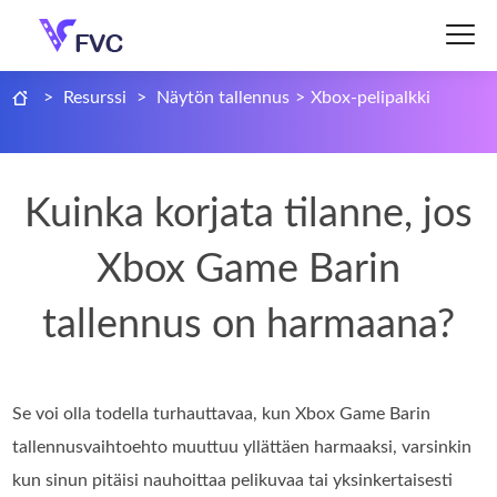
>
Resurssi
>
Näytön tallennus
>
Xbox-pelipalkki
Kuinka korjata tilanne, jos
Xbox Game Barin
tallennus on harmaana?
Se voi olla todella turhauttavaa, kun Xbox Game Barin
tallennusvaihtoehto muuttuu yllättäen harmaaksi, varsinkin
kun sinun pitäisi nauhoittaa pelikuvaa tai yksinkertaisesti