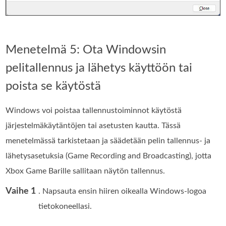
Menetelmä 5: Ota Windowsin
pelitallennus ja lähetys käyttöön tai
poista se käytöstä
Windows voi poistaa tallennustoiminnot käytöstä
järjestelmäkäytäntöjen tai asetusten kautta. Tässä
menetelmässä tarkistetaan ja säädetään pelin tallennus- ja
lähetysasetuksia (Game Recording and Broadcasting), jotta
Xbox Game Barille sallitaan näytön tallennus.
Vaihe 1
. Napsauta ensin hiiren oikealla Windows-logoa
tietokoneellasi.