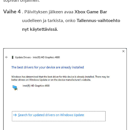
sopivan ohjaimen.
Vaihe 4
. Päivityksen jälkeen avaa
Xbox Game Bar
uudelleen ja tarkista, onko
Tallennus-vaihtoehto
nyt käytettävissä.