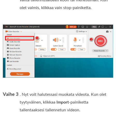
valita tallennusalueen koon tai menetelmän. Kun
olet valmis, klikkaa vain stop-painiketta.
Vaihe 3
. Nyt voit halutessasi muokata videota. Kun olet
tyytyväinen, klikkaa
Import
-painiketta
tallentaaksesi tallennetun videon.