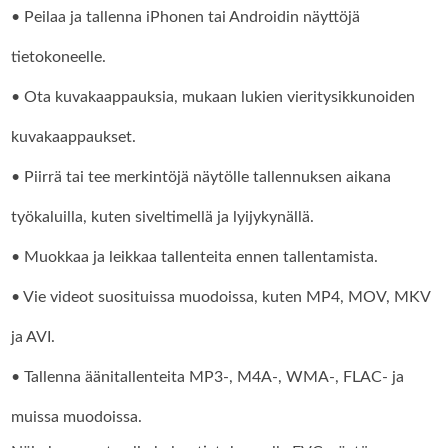
• Peilaa ja tallenna iPhonen tai Androidin näyttöjä
tietokoneelle.
• Ota kuvakaappauksia, mukaan lukien vieritysikkunoiden
kuvakaappaukset.
• Piirrä tai tee merkintöjä näytölle tallennuksen aikana
työkaluilla, kuten siveltimellä ja lyijykynällä.
• Muokkaa ja leikkaa tallenteita ennen tallentamista.
• Vie videot suosituissa muodoissa, kuten MP4, MOV, MKV
ja AVI.
• Tallenna äänitallenteita MP3-, M4A-, WMA-, FLAC- ja
muissa muodoissa.