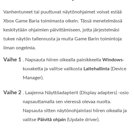
Vanhentuneet tai puuttuvat näytönohjaimet voivat estää
Xbox Game Baria toimimasta oikein. Tässä menetelmässä
keskitytään ohjaimien päivittämiseen, jotta järjestelmäsi
tukee näytön tallennusta ja muita Game Barin toimintoja
ilman ongelmia.
Vaihe 1
. Napsauta hiiren oikealla painikkeella
Windows
-
kuvaketta ja valitse valikosta
Laitehallinta
(Device
Manager).
Vaihe 2
. Laajenna Näyttöadapterit (Display adapters) -osio
napsauttamalla sen vieressä olevaa nuolta.
Napsauta sitten näytönohjaintasi hiiren oikealla ja
valitse
Päivitä ohjain
(Update driver).