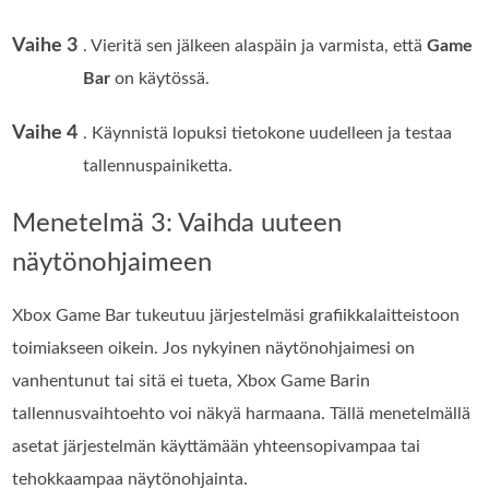
Vaihe 3
. Vieritä sen jälkeen alaspäin ja varmista, että
Game
Bar
on käytössä.
Vaihe 4
. Käynnistä lopuksi tietokone uudelleen ja testaa
tallennuspainiketta.
Menetelmä 3: Vaihda uuteen
näytönohjaimeen
Xbox Game Bar tukeutuu järjestelmäsi grafiikkalaitteistoon
toimiakseen oikein. Jos nykyinen näytönohjaimesi on
vanhentunut tai sitä ei tueta, Xbox Game Barin
tallennusvaihtoehto voi näkyä harmaana. Tällä menetelmällä
asetat järjestelmän käyttämään yhteensopivampaa tai
tehokkaampaa näytönohjainta.