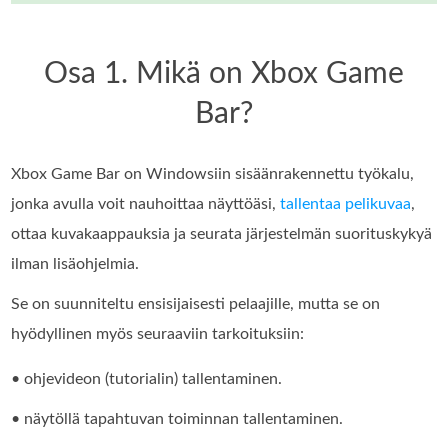
Osa 1. Mikä on Xbox Game
Bar?
Xbox Game Bar on Windowsiin sisäänrakennettu työkalu,
jonka avulla voit nauhoittaa näyttöäsi,
tallentaa pelikuvaa
,
ottaa kuvakaappauksia ja seurata järjestelmän suorituskykyä
ilman lisäohjelmia.
Se on suunniteltu ensisijaisesti pelaajille, mutta se on
hyödyllinen myös seuraaviin tarkoituksiin:
• ohjevideon (tutorialin) tallentaminen.
• näytöllä tapahtuvan toiminnan tallentaminen.