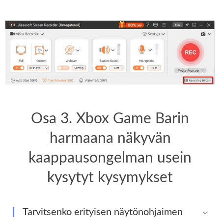
Osa 3. Xbox Game Barin
harmaana näkyvän
kaappausongelman usein
kysytyt kysymykset
Tarvitsenko erityisen näytönohjaimen