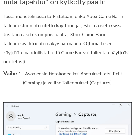
mitä tapahtui” on kytketty päälle
Tässä menetelmässä tarkistetaan, onko Xbox Game Barin
tallennustoiminto otettu käyttöön järjestelmäasetuksissa.
Jos tämä asetus on pois päältä, Xbox Game Barin
tallennusvaihtoehto näkyy harmaana. Ottamalla sen
käyttöön mahdollistat, että Game Bar voi tallentaa näyttöäsi
odotetusti.
Vaihe 1
. Avaa ensin tietokoneellasi Asetukset, etsi Pelit
(Gaming) ja valitse Tallennukset (Captures).