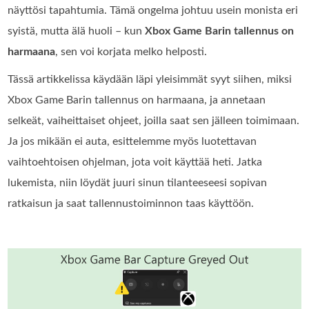
näyttösi tapahtumia. Tämä ongelma johtuu usein monista eri
syistä, mutta älä huoli – kun
Xbox Game Barin tallennus on
harmaana
, sen voi korjata melko helposti.
Tässä artikkelissa käydään läpi yleisimmät syyt siihen, miksi
Xbox Game Barin tallennus on harmaana, ja annetaan
selkeät, vaiheittaiset ohjeet, joilla saat sen jälleen toimimaan.
Ja jos mikään ei auta, esittelemme myös luotettavan
vaihtoehtoisen ohjelman, jota voit käyttää heti. Jatka
lukemista, niin löydät juuri sinun tilanteeseesi sopivan
ratkaisun ja saat tallennustoiminnon taas käyttöön.