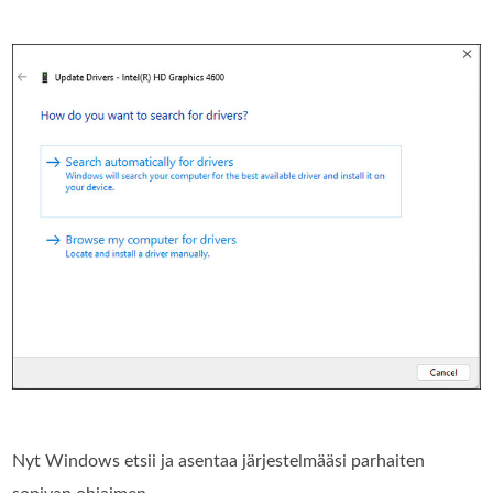
Nyt Windows etsii ja asentaa järjestelmääsi parhaiten