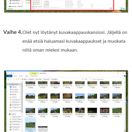
Vaihe 4.
Olet nyt löytänyt kuvakaappauskansiosi. Jäljellä on
enää etsiä haluamasi kuvakaappaukset ja muokata
niitä oman mielesi mukaan.