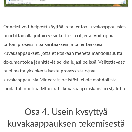
Onneksi voit helposti käyttää ja tallentaa kuvakaappauksiasi
noudattamalla joitain yksinkertaisia ohjeita. Voit oppia
tarkan prosessin paikantaaksesi ja tallentaaksesi
kuvakaappaukset, jotta et koskaan menetä mahdollisuutta
dokumentoida jännittäviä seikkailujasi pelissä. Valitettavasti
huolimatta yksinkertaisesta prosessista ottaa
kuvakaappauksia Minecraft-pelistäsi, ei ole mahdollista
luoda tai muuttaa Minecraft-kuvakaappauskansion sijaintia.
Osa 4. Usein kysyttyä
kuvakaappauksen tekemisestä