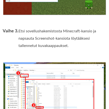
Vaihe 3.
Etsi sovellushakemistosta Minecraft-kansio ja
napsauta Screenshot-kansiota löytääksesi
tallennetut kuvakaappaukset.