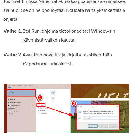
Jos mietit, missä Minecraft-kuvakaappauskansiosi sijaitsee,
älä huoli; se on helppo löytää! Noudata näitä yksinkertaisia
ohjeita:
Vaihe 1.
Etsi Run-ohjelma tietokoneeltasi Windowsin
Käynnistä-valikon kautta.
Vaihe 2.
Avaa Run-sovellus ja kirjoita tekstikenttään
%appdata% jatkaaksesi.