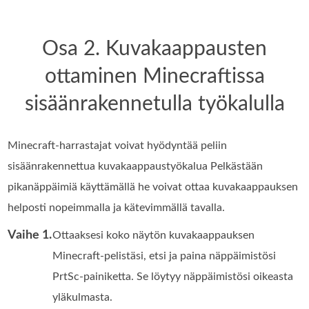
Osa 2. Kuvakaappausten
ottaminen Minecraftissa
sisäänrakennetulla työkalulla
Minecraft-harrastajat voivat hyödyntää peliin
sisäänrakennettua kuvakaappaustyökalua Pelkästään
pikanäppäimiä käyttämällä he voivat ottaa kuvakaappauksen
helposti nopeimmalla ja kätevimmällä tavalla.
Vaihe 1.
Ottaaksesi koko näytön kuvakaappauksen
Minecraft-pelistäsi, etsi ja paina näppäimistösi
PrtSc-painiketta. Se löytyy näppäimistösi oikeasta
yläkulmasta.