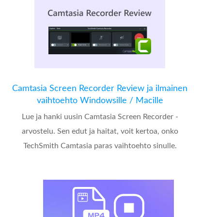
Camtasia Screen Recorder Review ja ilmainen
vaihtoehto Windowsille / Macille
Lue ja hanki uusin Camtasia Screen Recorder -
arvostelu. Sen edut ja haitat, voit kertoa, onko
TechSmith Camtasia paras vaihtoehto sinulle.