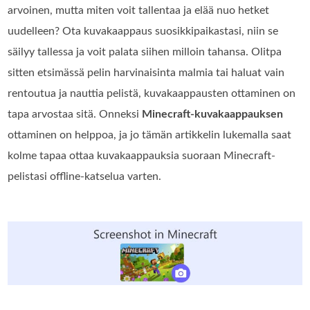
arvoinen, mutta miten voit tallentaa ja elää nuo hetket
uudelleen? Ota kuvakaappaus suosikkipaikastasi, niin se
säilyy tallessa ja voit palata siihen milloin tahansa. Olitpa
sitten etsimässä pelin harvinaisinta malmia tai haluat vain
rentoutua ja nauttia pelistä, kuvakaappausten ottaminen on
tapa arvostaa sitä. Onneksi
Minecraft-kuvakaappauksen
ottaminen on helppoa, ja jo tämän artikkelin lukemalla saat
kolme tapaa ottaa kuvakaappauksia suoraan Minecraft-
pelistasi offline-katselua varten.