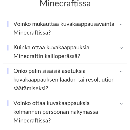
Minecraftissa
Voinko mukauttaa kuvakaappausavainta
Minecraftissa?
Kuinka ottaa kuvakaappauksia
Minecraftin kallioperässä?
Onko pelin sisäisiä asetuksia
kuvakaappauksen laadun tai resoluution
säätämiseksi?
Voinko ottaa kuvakaappauksia
kolmannen persoonan näkymässä
Minecraftissa?