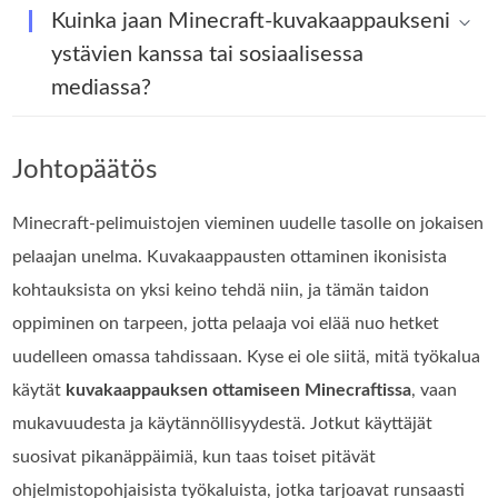
Kuinka jaan Minecraft-kuvakaappaukseni
ystävien kanssa tai sosiaalisessa
mediassa?
Johtopäätös
Minecraft-pelimuistojen vieminen uudelle tasolle on jokaisen
pelaajan unelma. Kuvakaappausten ottaminen ikonisista
kohtauksista on yksi keino tehdä niin, ja tämän taidon
oppiminen on tarpeen, jotta pelaaja voi elää nuo hetket
uudelleen omassa tahdissaan. Kyse ei ole siitä, mitä työkalua
käytät
kuvakaappauksen ottamiseen Minecraftissa
, vaan
mukavuudesta ja käytännöllisyydestä. Jotkut käyttäjät
suosivat pikanäppäimiä, kun taas toiset pitävät
ohjelmistopohjaisista työkaluista, jotka tarjoavat runsaasti