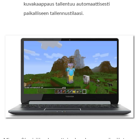
kuvakaappaus tallentuu automaattisesti
paikalliseen tallennustilaasi.