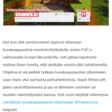
Nyt kun olet onnistuneesti oppinut ottamaan
kuvakaappauksia monitoimityökalulla, kuten FVC:n
valitsemalla Screen Recorderilla, voit jatkaa loputonta
matkaa ilman huolta, että yksikään muisto jäisi tallettamatta.
Ohjelma ei ole pelkkä työkalu kuvakaappausten ottamiseen,
vaan myös yksi parhaista pelitallentimista. Nauti Minecraft-
pelisi nauhoittamisesta ja jaa se läheisten ystäviesi tai
muiden rakentelijoiden kanssa. Voit myös käyttää tallenninta
vierittävän kuvakaappauksen ottamiseen Windowsissa
helposti.