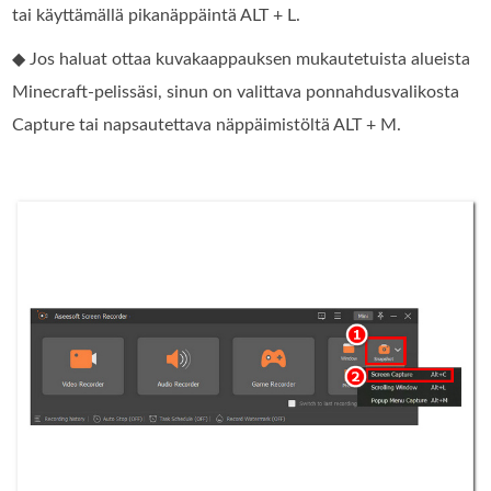
tai käyttämällä pikanäppäintä ALT + L.
◆ Jos haluat ottaa kuvakaappauksen mukautetuista alueista
Minecraft-pelissäsi, sinun on valittava ponnahdusvalikosta
Capture tai napsautettava näppäimistöltä ALT + M.