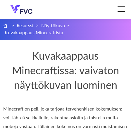
>
Resurssi
>
Näyttökuva
>
Kuvakaappaus Minecraftista
Kuvakaappaus
Minecraftissa: vaivaton
näyttökuvan luominen
Minecraft on peli, joka tarjoaa tervehenkisen kokemuksen:
voit lähteä seikkailulle, rakentaa asioita ja taistella muita
mobeja vastaan. Tällainen kokemus on varmasti muistamisen