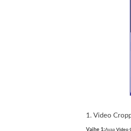
1. Video Crop
Vaihe 1:
Avaa
Video 