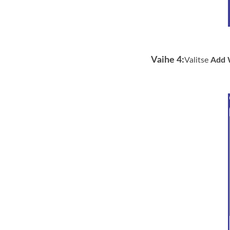
Vaihe 4:
Valitse
Add 