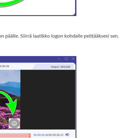
n päälle. Siirrä laatikko logon kohdalle peittääksesi sen.