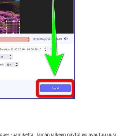
pper -painiketta. Tämän jälkeen näytöllesi avautuu uusi