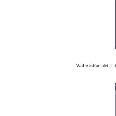
Vaihe 5:
Kun olet sii