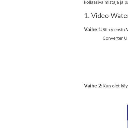
kollaasivalmistaja ja 
1. Video Wate
Vaihe 1:
Siirry ensin
Converter Ul
Vaihe 2:
Kun olet käy