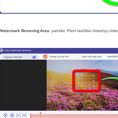
Watermark Removing Area
-painike. Pieni laatikko ilmestyy video