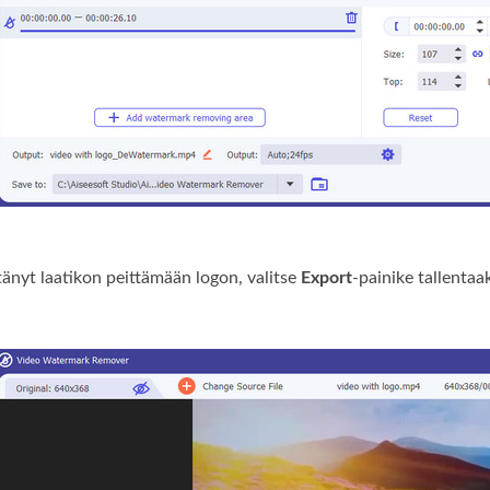
rtänyt laatikon peittämään logon, valitse
Export
-painike tallentaa