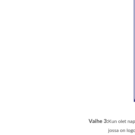
Vaihe 3:
Kun olet na
jossa on logo