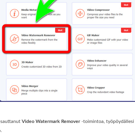
psauttanut
Video Watermark Remover
-toimintoa, työpöydällesi 
.