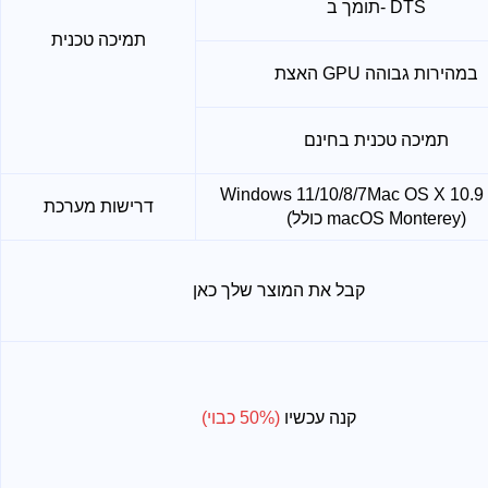
תומך ב- DTS
תמיכה טכנית
האצת GPU במהירות גבוהה
תמיכה טכנית בחינם
Mac OS X 10.9 ומעלה
Windows 11/10/8/7
דרישות מערכת
(כולל macOS Monterey)
קבל את המוצר שלך כאן
קנה עכשיו
(50% כבוי)