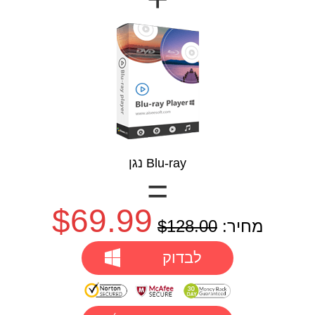
נגן Blu-ray
=
$69.99
מחיר:
$128.00
לבדוק