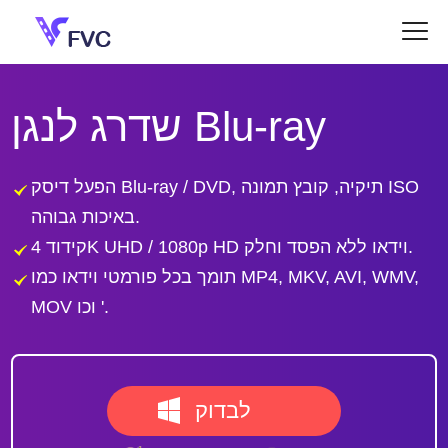
שדרג לנגן Blu-ray
הפעל דיסק Blu-ray / DVD, תיקיה, קובץ תמונה ISO
באיכות גבוהה.
קידוד 4K UHD / 1080p HD וידאו ללא הפסד וחלק.
תומך בכל פורמטי וידאו כמו MP4, MKV, AVI, WMV,
MOV וכו '.
לבדוק