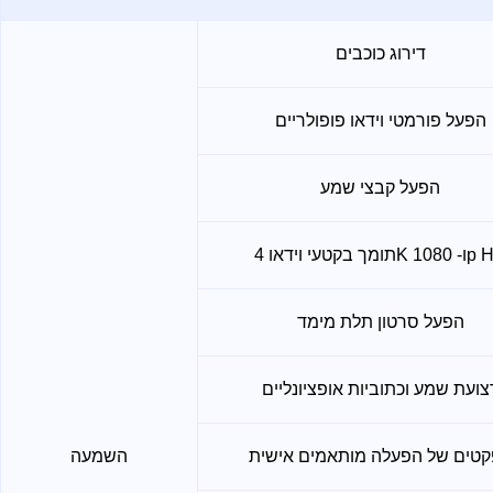
דירוג כוכבים
הפעל פורמטי וידאו פופולריים
הפעל קבצי שמע
וידאו 4K ו- 1080p HD
הפעל סרטון תלת מימד
צועת שמע וכתוביות אופציונליים
טים של הפעלה מותאמים אישית
השמעה