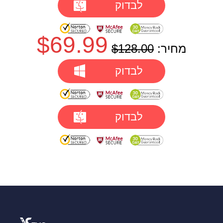
לבדוק
$69.99
מחיר:
$128.00
לבדוק
לבדוק