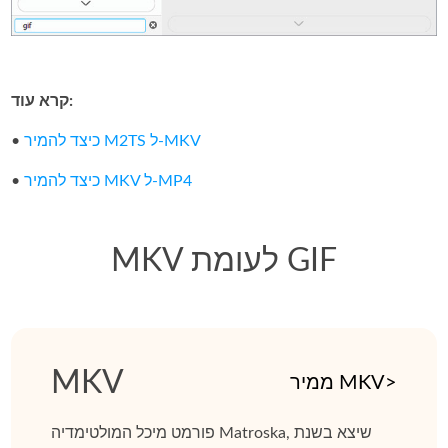
קרא עוד:
כיצד להמיר M2TS ל‑MKV
•
כיצד להמיר MKV ל‑MP4
•
MKV לעומת GIF
MKV
ממיר MKV>
פורמט מיכל המולטימדיה Matroska, שיצא בשנת