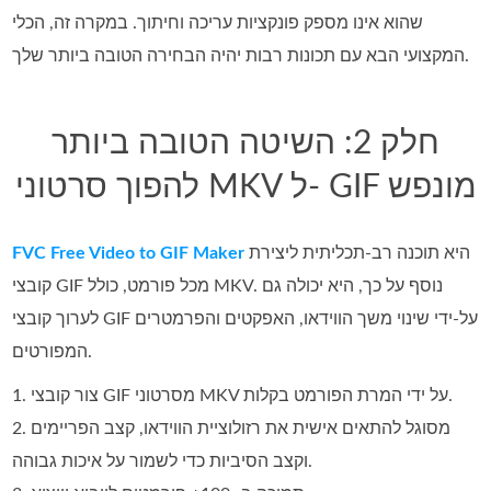
שהוא אינו מספק פונקציות עריכה וחיתוך. במקרה זה, הכלי
המקצועי הבא עם תכונות רבות יהיה הבחירה הטובה ביותר שלך.
חלק 2: השיטה הטובה ביותר
להפוך סרטוני MKV ל- GIF מונפש
היא תוכנה רב‑תכליתית ליצירת
FVC Free Video to GIF Maker
קובצי GIF מכל פורמט, כולל MKV. נוסף על כך, היא יכולה גם
לערוך קובצי GIF על‑ידי שינוי משך הווידאו, האפקטים והפרמטרים
המפורטים.
1. צור קובצי GIF מסרטוני MKV על ידי המרת הפורמט בקלות.
2. מסוגל להתאים אישית את רזולוציית הווידאו, קצב הפריימים
וקצב הסיביות כדי לשמור על איכות גבוהה.