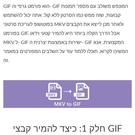
GIF הוא פורמט גרפי וה- GIF המונפש משולב עם מספר תמונות
קבועות, שזה ממש כמו הסרטון ללא קול. אתה יכול להשתמש
בפוטושופ לעריכת סרטוני MKV ולאחר מכן לייצא את הקבצים
בפורמט GIF. אבל הדרך הקלה ביותר היא להמיר קטעי וידאו
MKV ל- GIF ישירות באמצעות יצרנית ה- GIF המקצועית. אנא
המשיכו לקרוא, תוכלו ללמוד עוד על השלבים המפורטים במאמר
זה.
חלק 1: כיצד להמיר קבצי GIF