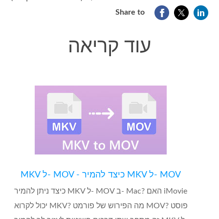
Share to
עוד קריאה
MKV ל- MOV - כיצד להמיר MKV ל- MOV
כיצד ניתן להמיר MKV ל- MOV ב- Mac? האם iMovie
יכול לקרוא MKV? מה הפירוש של פורמט MOV? פוסט