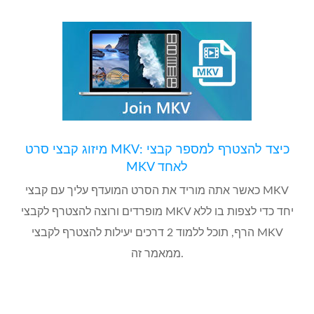
מיזוג קבצי סרט MKV: כיצד להצטרף למספר קבצי
MKV לאחד
כאשר אתה מוריד את הסרט המועדף עליך עם קבצי MKV
מופרדים ורוצה להצטרף לקבצי MKV יחד כדי לצפות בו ללא
הרף, תוכל ללמוד 2 דרכים יעילות להצטרף לקבצי MKV
ממאמר זה.