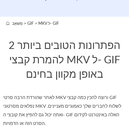
MKV ל- GIF
>
GIF
>
מַשׁאָב
2 הפתרונות הטובים ביותר
להמרת קבצי MKV ל- GIF
באופן מקוון בחינם
לאחר שהורדת הרבה סרטי MKV ורוצה להכין כמה קבצי GIF
נפלאים מסרטוני MKV לשלוח לחברים שלך כאמוג'ים מעניינים.
ואתה יכול גם להפיץ את קובצי ה- GIF האלה באינטרנט לקידום
הסרט הזה או הדמויות.