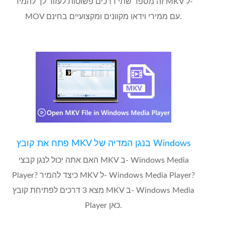
זה מספר שתי דרכים פשוטות לעזור לך להמיר MKV ל-
MOV עם ממירי וידאו מקוונים ומקצועיים בחינם.
פתח את קובץ MKV בנגן המדיה של Windows
האם אתה יכול לנגן קבצי MKV ב- Windows Media
Player? כיצד להמיר MKV ל- Windows Media Player?
מצא 3 דרכים לפתיחת קובץ MKV ב- Windows Media
Player כאן.