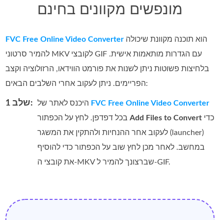
מונפשים מקוונים בחינם
הוא תוכנה מקוונת שיכולה
FVC Free Online Video Converter
להמיר סרטוני MKV לקובצי GIF עם הגדרות מותאמות אישית.
בלחיצות פשוטות ניתן לשנות את פורמט הווידאו, הרזולוציה וקצב
הפריימים. ניתן לעקוב אחרי השלבים הבאים:
שלב 1:
FVC Free Online Video Converter
היכנס לאתר של
כדי
Add Files to Convert
בכל דפדפן. לחץ על הכפתור
לעקוב אחר ההנחיות ולהתקין את המשגר (launcher)
במחשב. לאחר מכן לחץ שוב על הכפתור כדי להוסיף
את קובצי ה‑MKV שברצונך להמיר ל‑GIF.