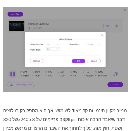
ממיר מקוון חינמי זה קל מאוד לשימוש, אך הוא מספק רק רזולוציה
של 320x240p וקצב פריימים של 8fps, דבר שיאבד הרבה איכות
ושטף. חוץ מזה, עליך לחתוך את השברים הרצויים מראש מכיוון