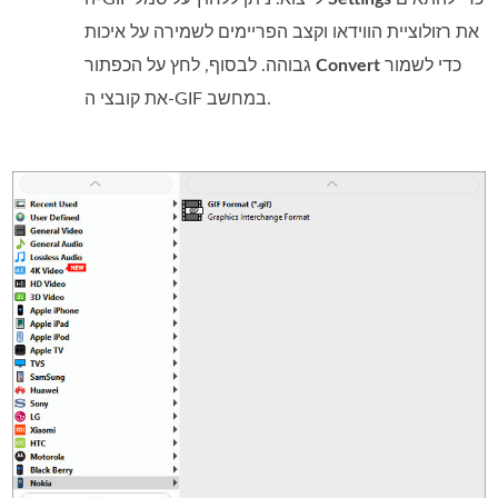
את רזולוציית הווידאו וקצב הפריימים לשמירה על איכות
כדי לשמור
Convert
גבוהה. לבסוף, לחץ על הכפתור
את קובצי ה‑GIF במחשב.