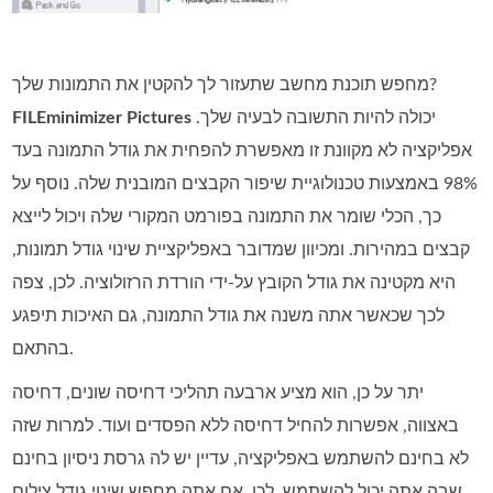
מחפש תוכנת מחשב שתעזור לך להקטין את התמונות שלך?
יכולה להיות התשובה לבעיה שלך.
FILEminimizer Pictures
אפליקציה לא מקוונת זו מאפשרת להפחית את גודל התמונה בעד
98% באמצעות טכנולוגיית שיפור הקבצים המובנית שלה. נוסף על
כך, הכלי שומר את התמונה בפורמט המקורי שלה ויכול לייצא
קבצים במהירות. ומכיוון שמדובר באפליקציית שינוי גודל תמונות,
היא מקטינה את גודל הקובץ על‑ידי הורדת הרזולוציה. לכן, צפה
לכך שכאשר אתה משנה את גודל התמונה, גם האיכות תיפגע
בהתאם.
יתר על כן, הוא מציע ארבעה תהליכי דחיסה שונים, דחיסה
באצווה, אפשרות להחיל דחיסה ללא הפסדים ועוד. למרות שזה
לא בחינם להשתמש באפליקציה, עדיין יש לה גרסת ניסיון בחינם
שבה אתה יכול להשתמש. לכן, אם אתה מחפש שינוי גודל צילום