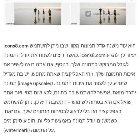
הוא עוד משנה גודל תמונות מקוון שבו ניתן להשתמש
icons8.com
כאשר רוצים לשנות את גודל התמונה. icons8.com יעזור לך להגיע
לגודל המבוקש לתמונה שלך. בנוסף, אם אתה רוצה לשפר את
איכות התמונה שלך, זוהי האפליקציה שאתה מחפש. יש בה מגדיל
תמונה (image upscaler) שיסייע לך לשפר את איכות התמונה.
יתרה מזאת, אפשר להשתמש בה בחינם, ללא שום מנוי. ואם אתה
שואל אם היא בטוחה לשימוש – התשובה היא כן. ניתן להשתמש
באפליקציה הזו בלי לדאוג לבטיחות הנתונים שלך. עם זאת,
כשמשנים גודל תמונה באמצעות כלי זה, תופיע סימן מים
(watermark) על התמונה.