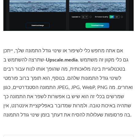
אם אתה מחפש כלי לשיפור או שינוי גודל התמונה שלך, ייתכן
. גם כלי מקוון זה משתמש
Upscale.media
שתרצה להשתמש ב‑
בטכנולוגיית בינה מלאכותית, מה שהופך אותו לנוח עבור רבים
לשינוי גודל התמונות שלהם. בנוסף, הוא תומך ברוב פורמטי
התמונה הסטנדרטיים, כגון JPEG,‏ JPG,‏ WebP,‏ PNG ואחרים. מה
שמרשים בכלי זה הוא שיש בו אפשרות לשפר את התמונה כך
שתהיה באיכות טובה. ולמרות שמדובר באפליקציית אינטרנט, אין
בה פרסומות שעלולות להסיח את דעתך בזמן שינוי גודל התמונה.