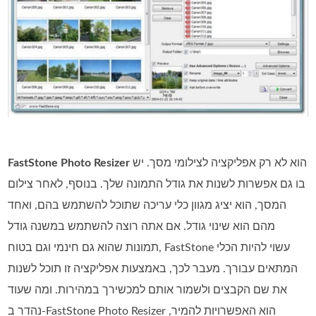
הוא לא רק אפליקציה לצילומי מסך. יש
FastStone Photo Resizer
בו גם אפשרות לשנות את גודל התמונה שלך. בנוסף, לאחר צילום
המסך, הוא יציג מגוון כלי עריכה שתוכל להשתמש בהם, ואחד
מהם הוא שינוי גודל. אם אתה רוצה להשתמש במשנה גודל
תמונות שהוא גם חינמי וגם בטוח, FastStone עשוי להיות הכלי
המתאים עבורך. מעבר לכך, באמצעות אפליקציה זו תוכל לשנות
את שם הקבצים ולשמור אותם למכשירך במהירות. ומה שעוד
נהדר ב‑FastStone Photo Resizer הוא האפשרויות להמיר,