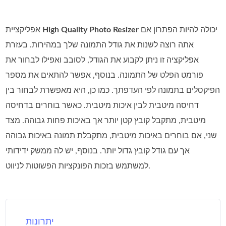
יכולה להיות הפתרון אם
High Quality Photo Resizer
אפליקציית
אתה רוצה לשנות את גודל התמונה שלך במהירות. בעזרת
אפליקציה זו ניתן לקבוע את הגודל, לסובב ואפילו לבחור את
פורמט הפלט של התמונה. בנוסף, אפשר להתאים את מספר
הפיקסלים בתמונה לפי העדפתך. כמו כן, היא מאפשרת לבחור בין
דחיסה מיטבית לבין איכות מיטבית. כאשר בוחרים בדחיסה
מיטבית, מתקבל קובץ קטן יותר אך באיכות פחות גבוהה. מצד
שני, אם בוחרים באיכות מיטבית, מתקבלת תמונה באיכות גבוהה
אך עם גודל קובץ גדול יותר. בנוסף, יש לה ממשק ידידותי
למשתמש בזכות הפונקציות הפשוטות לניווט.
יתרונות