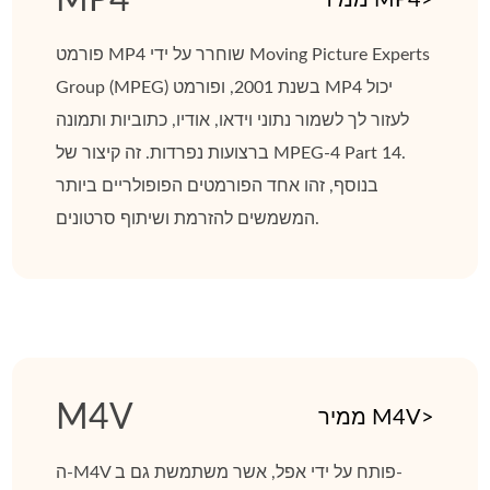
פורמט MP4 שוחרר על ידי Moving Picture Experts
Group (MPEG) בשנת 2001, ופורמט MP4 יכול
לעזור לך לשמור נתוני וידאו, אודיו, כתוביות ותמונה
ברצועות נפרדות. זה קיצור של MPEG-4 Part 14.
בנוסף, זהו אחד הפורמטים הפופולריים ביותר
המשמשים להזרמת ושיתוף סרטונים.
M4V
ממיר M4V>
ה-M4V פותח על ידי אפל, אשר משתמשת גם ב-