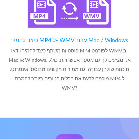
כיצד להמיר MP4 ל- WMV עבור Mac / Windows
פוסט זה משתף כיצד להמיר וידאו MP4 לפורמט WMV ב-
Mac או Windows. אנו מציעים לך גם מספר אפשרויות, כולל
תוכנות שולחן עבודה וגם ממירים מקוונים מבוססי אינטרנט.
מוכנים לדעת את הכלים הטובים ביותר להמרת MP4 ל
WMV?