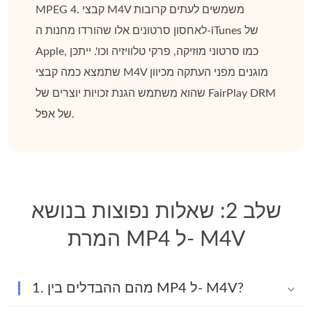
MPEG 4. קבצי M4V משמשים לעתים קרובות
לאחסון סרטונים אלו שהורדו מחנות ה-iTunes של
Apple, כמו סרטוני מוזיקה, פרקי טלוויזיה וכו'. ייתכן
שתמצא כמה קבצי M4V מוגנים מפני העתקה מכיוון
שהוא משתמש הגנת זכויות יוצרים של FairPlay DRM
של אפל.
שלב 2: שאלות נפוצות בנושא
המרת MP4 ל- M4V
1. מהם ההבדלים בין MP4 ל- M4V?