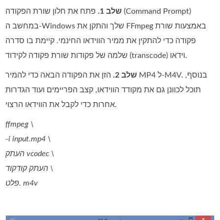
שלב 1.
פתח את חלון שורת הפקודה (Command Prompt)
במחשב ה‑Windows שלך והתקן את FFmpeg באמצעות שורת
פקודה כדי להתקין את ממיר הווידאו החינמי. קיימת בו סדרה
שלמה של פקודות שורת פקודה לקידוד (transcode) וידאו.
שלב 2.
הזן את הפקודה הבאה כדי להמיר MP4 ל‑M4V. בנוסף,
תוכל לכוונן גם את מקודד הווידאו, קצב הפריימים ועוד הגדרות
אחרות כדי לקבל את הווידאו הרצוי.
ffmpeg \
-i input.mp4 \
העתק vcodec \
העתק קודקוד \
פלט. m4v