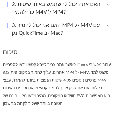
2. האם אתה יכול להשתמש באותן שיטות
כדי להמיר M4V ל MP4?
3. האם אני יכול להמיר MP4 ל- M4V עם
נגן QuickTime ב- Mac?
סיכום
כאשר אתה צריך לייבא קטעי וידאו לספריית iTunes עבור מכשירי
iOS אחרים, עליך להמיר במקום זאת MP4 ל- M4V. פשוט למד
פרטים נוספים על 4 שיטות הנפוצות ביותר להמרת קבצי M4V
בקלות. אם אתה רק צריך להמיר קטעי וידאו מקוונים באיכות
הווידאו המקורית, ממיר וידאו מקוון חינם של FVC הוא האפשרות
הטובה ביותר שעליך לקחת בחשבון.