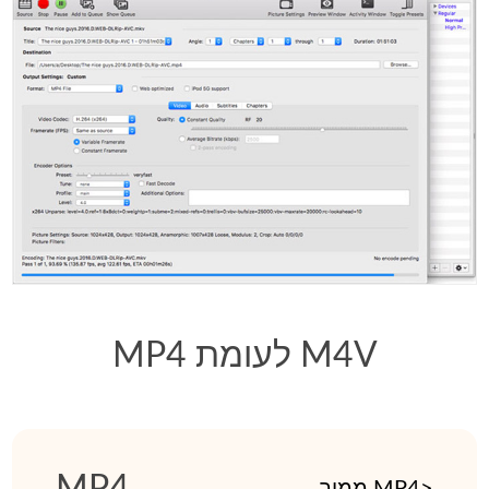
MP4 לעומת M4V
MP4
ממיר MP4>