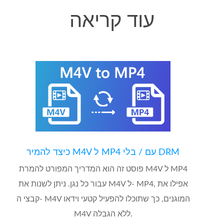
עוד קריאה
כיצד להמיר M4V ל MP4 עם / בלי DRM
פוסט זה הוא המדריך המפורט להמרת M4V ל MP4
עבור כל נגן. ניתן לשנות את M4V ל- MP4, אפילו את
קבצי ה- M4V המוגנים, כך שתוכלו להפעיל קטעי וידאו
M4V ללא הגבלה.