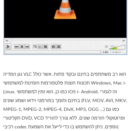
נגן המדיה VLC הוא רב משתתפים בחינם ובקוד פתוח, אשר כולל
תכונות חוצות פלטפורמות הזמינות למשתמשי Windows, Mac ו-
Linux. כמו כן, הוא זמין למשתמשי iOS ו- Android. זה לגמרי
בחינם ותומך בפורמטי וידאו ושמע שונים (FLV, MOV, AVI, MKV,
MPEG-1, MPEG-2, MPEG-4, DivX, MP3, OGG ...) כמו גם
תקליטורי DVD, VCD ופרוטוקולי הזרמה שונים. ללא צורך להוריד
רכיבי codec נוספים. ניתן להשתמש בו כדי לייעל את השמעת