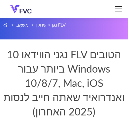
נגן FLV
>
שחקן
>
מַשׁאָב
>
10 נגני הווידאו FLV הטובים
ביותר עבור Windows
10/8/7, Mac, iOS
ואנדרואיד שאתה חייב לנסות
(2025 האחרון)