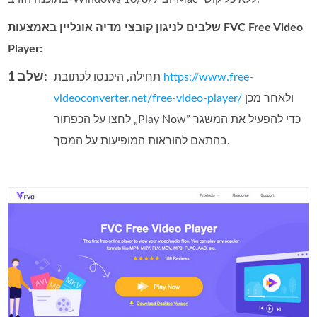
שלבים לניגון קובצי מדיה אונליין באמצעות FVC Free Video
Player:
שלב 1:
https://www.free-
תחילה, היכנסו לכתובת
ולאחר מכן
videoconverter.net/free-video-player/
לחצו על הכפתור „Play Now” כדי להפעיל את המשגר
בהתאם להוראות המופיעות על המסך.