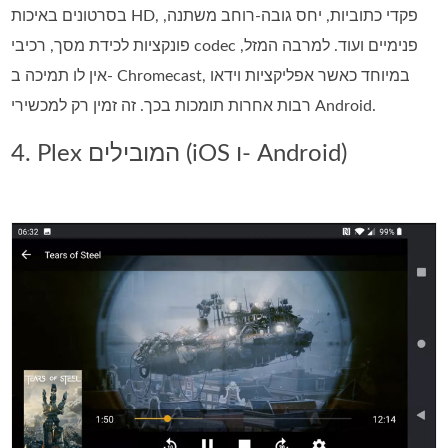
בסרטונים באיכות HD, פקדי כתוביות, יחס גובה-רוחב משתנה,
פונקציות לכידת מסך, רכיבי codec פנימיים ועוד. למרבה המזל,
אין לו תמיכה ב- Chromecast, במיוחד כאשר אפליקציות וידאו
רבות אחרות תומכות בכך. זה זמין רק למכשירי Android.
4. Plex המובילים (iOS ו- Android)