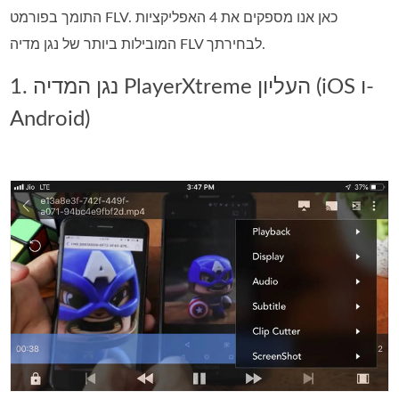
התומך בפורמט FLV. כאן אנו מספקים את 4 האפליקציות
המובילות ביותר של נגן מדיה FLV לבחירתך.
1. נגן המדיה PlayerXtreme העליון (iOS ו-
Android)