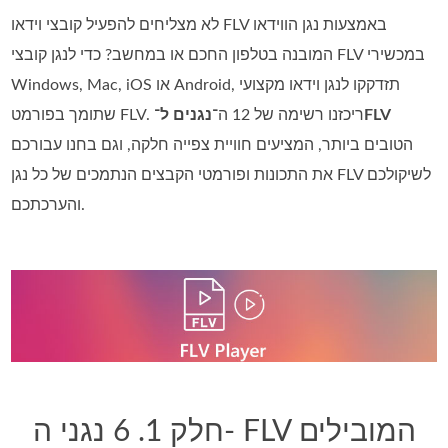
לא מצליחים להפעיל קובצי וידאו FLV באמצעות נגן הווידאו
המובנה בטלפון החכם או במחשב? כדי לנגן קובצי FLV במכשירי
Windows, ‏Mac, ‏iOS או Android, תזדקקו לנגן וידאו מקצועי
נגנים ל־FLV
שתומך בפורמט FLV. ריכזנו רשימה של 12 ה־
הטובים ביותר, המציעים חוויית צפייה חלקה, וגם בחנו עבורכם
את התכונות ופורמטי הקבצים הנתמכים של כל נגן FLV לשיקולכם
והערכתכם.
חלק 1. 6 נגני ה- FLV המובילים