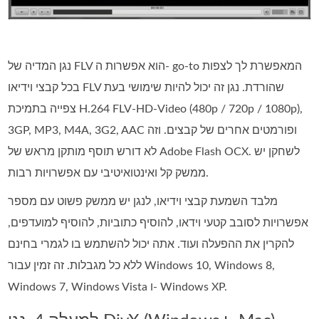
נגן המדיה של FLV הוא אפשרות ה- go-to המאפשרת לך לצפות
בכל קבצי וידיאו FLV שהורדת. נגן זה יכול להיות שימושי בעת
צפייה בתמיכת H.264 FLV-HD-Video (480p / 720p / 1080p),
3GP, MP3, M4A, 3G2, AAC ופורמטים אחרים של קבצים. וזה
לא דורש תוסף מותקן מראש של Adobe Flash OCX. לשחקן יש
ממשק קל ואינטואיטיבי עם אפשרויות רבות.
מלבד השמעת קבצי וידיאו, לנגן יש ממשק פשוט עם מספר
אפשרויות לסובב קטעי וידאו, להוסיף כתוביות, להוסיף למועדפים,
להקרין את ההפעלה ועוד. אתה יכול להשתמש בו לגמרי בחינם
ללא כל מגבלות. זה זמין עבור Windows 10, Windows 8,
Windows 7, Windows Vista ו- Windows XP.