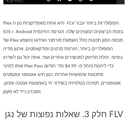
Plex היא אחת מאפליקציות נגן ה- FLV הפופולריות ביותר עבור
iOS ו- Android בזכות הביצועים המצוינים שלה. הגרסה החינמית
של Plex מכסה המון תכונות כולל השמעת פורמטי הווידאו והשמע
הפופולריים ביותר, הזרמת סרטים ופודקאסטים, ארגון מדיה
בסיסי, יכולת הליהוק למכשירים אחרים ועוד. אתה יכול גם לשדרג
אותו למינוי Plex Pass (החל מ- $4.99 מדי חודש) כדי ליהנות
מתכונות שימושיות אחרות, כגון תיוג אוטומטי וטקסטים
אוטומטיים, תמיכה בטלוויזיה בשידור חי באמצעות אנטנה ומכוון,
וסנכרון נייד לא מקוון.
חלק 3. שאלות נפוצות של נגן FLV