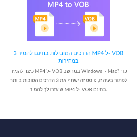
3 הדרכים המובילות בחינם להמיר MP4 ל- VOB
במהירות
כיצד להמיר MP4 ל- VOB במחשב Windows ו- Mac? כדי
לפתור בעיה זו, פוסט זה ישתף את 3 הדרכים הטובות ביותר
שיעזרו לך להמיר MP4 ל- VOB בחינם.