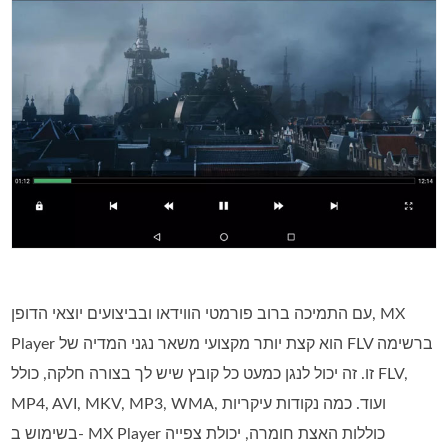
עם התמיכה ברוב פורמטי הווידאו ובביצועים יוצאי הדופן, MX
Player הוא קצת יותר מקצועי משאר נגני המדיה של FLV ברשימה
זו. זה יכול לנגן כמעט כל קובץ שיש לך בצורה חלקה, כולל FLV,
MP4, AVI, MKV, MP3, WMA, ועוד. כמה נקודות עיקריות
בשימוש ב- MX Player כוללות האצת חומרה, יכולת צפייה