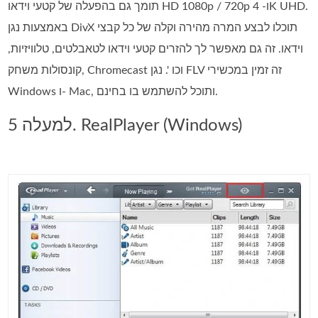
תומך גם בהפעלה של קטעי וידאו HD 1080p / 720p ו- 4K UHD.
באמצעות נגן DivX תוכלו לבצע המרה מהירה וקלה של כל קבצי
וידאו. זה גם מאפשר לך להזרים קטעי וידאו לטאבלטים, טלוויזיות,
קונסולות משחק, Chromecast וכו '. נגן FLV זה זמין במכשירי
Windows ו- Mac, ותוכל להשתמש בו בחינם.
למעלה 5. RealPlayer (Windows)