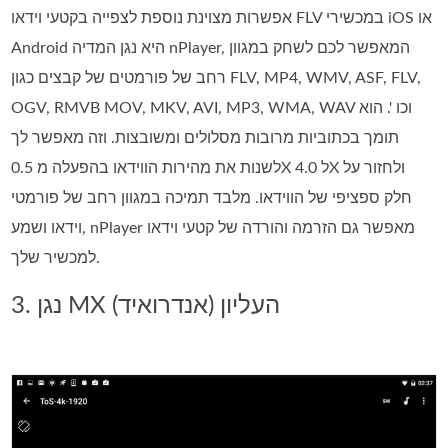
אפשרות מצוינת נוספת לצפייה בקטעי וידאו FLV במכשירי iOS או
Android היא נגן המדיה nPlayer, המאפשר לכם לשחק במגוון
רחב של פורמטים של קבצים כגון FLV, MP4, WMV, ASF, FLV,
OGV, RMVB MOV, MKV, AVI, MP3, WMA, WAV וכו '. הוא
תומך בכתוביות מרובות מסלולים ומשובצות. וזה מאפשר לך
לשנות את מהירות הווידאו בהפעלה מ 0.5X ל 4.0X ולחזור על
חלק ספציפי של הווידאו. מלבד תמיכה במגוון רחב של פורמטי
וידאו ושמע, nPlayer מאפשר גם הזרמה והורדה של קטעי וידאו
למכשיר שלך.
3. נגן MX העליון (אנדרואיד)