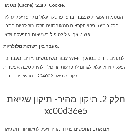
מטמון (Cache) וקובצי Cookie.
המטמון והעוגיות שנצברו בדפדפן שלך עלולים להפריע לתהליך
הסטרימינג. ניקוי הקבצים המאוחסנים הללו יכול להיות פתרון
פשוט אך יעיל לטיפול בשגיאות בהפעלת וידאו.
מעבר בין רשתות סלולריות.
עבור משתמשים ניידים, מעבר בין Wi-Fi לנתונים ניידים במהלך
הפעלת וידאו עלול לגרום להפרעות. זו יכולה להיות סיבה אפשרית
לקוד שגיאה 224002 במכשירים ניידים.
חלק 2. תיקון מהיר- תיקון שגיאת
xc00d36e5
אם אתם מחפשים פתרון מהיר ויעיל לתיקון קוד השגיאה