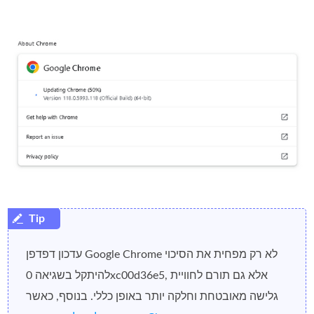
עדכון דפדפן Google Chrome לא רק מפחית את הסיכוי
להיתקל בשגיאה 0xc00d36e5, אלא גם תורם לחוויית
גלישה מאובטחת וחלקה יותר באופן כללי. בנוסף, כאשר