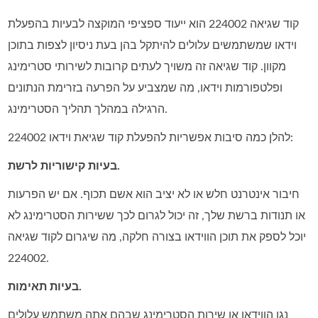
קוד שגיאה 224002 הוא ייעוד ספציפי המוקצה לבעיות בהפעלת
וידאו שמשתמשים עלולים להיתקל בהן בעת ניסיון לצפות בתוכן
מקוון. קוד שגיאה זה משויך לעתים קרובות לשירותי סטרימינג
ופלטפורמות וידאו, מה שמצביע על הפרעה בזרימת הנתונים
הרגילה במהלך תהליך הסטרימינג.
להלן כמה סיבות אפשריות להפעלת קוד שגיאת וידאו 224002:
בעיות קישוריות לרשת.
חיבור אינטרנט חלש או לא יציב הוא אשם תכוף. אם יש הפרעות
או תנודות ברשת שלך, זה יכול לגרום לכך ששירות הסטרימינג לא
יוכל לספק את תוכן הווידאו בצורה חלקה, מה שיגרום לקוד שגיאה
224002.
בעיות תאימות.
נגן הווידאו או שירות הסטרימינג שבהם אתה משתמש עלולים