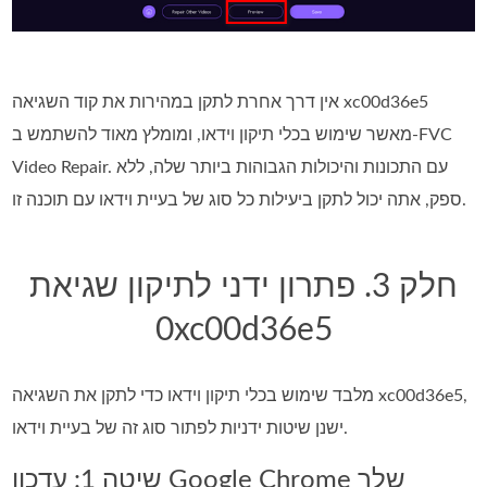
אין דרך אחרת לתקן במהירות את קוד השגיאה xc00d36e5
מאשר שימוש בכלי תיקון וידאו, ומומלץ מאוד להשתמש ב-FVC
Video Repair. עם התכונות והיכולות הגבוהות ביותר שלה, ללא
ספק, אתה יכול לתקן ביעילות כל סוג של בעיית וידאו עם תוכנה זו.
חלק 3. פתרון ידני לתיקון שגיאת
0xc00d36e5
מלבד שימוש בכלי תיקון וידאו כדי לתקן את השגיאה xc00d36e5,
ישנן שיטות ידניות לפתור סוג זה של בעיית וידאו.
שיטה 1: עדכון Google Chrome שלך