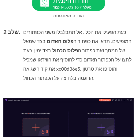
הורדה חינמית
עבור MacOS 10.7 ומעלה
הורדה מאובטחת
שלב 2.
כעת הפעילו את הכלי. אל תתבלבלו משני הכפתורים
המופיעים. תראו את כפתור ה
פלוס האדום
בצד שמאל
של המסך ואת כפתור ה
פלוס הכחול
בצד ימין. כעת
לחצו על הכפתור האדום כדי להוסיף את הווידאו שמכיל
את קוד השגיאה xc00d36e5, והוסיפו את סרטון
הדוגמה בלחיצה על הכפתור הכחול.