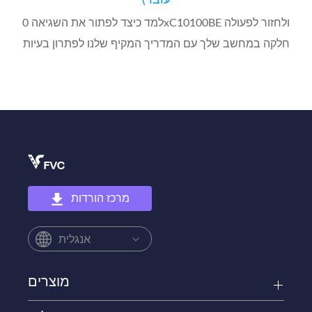
למד כיצד לפתור את השגיאה 0xC10100BE ולחזור לפעולה
חלקה במחשב שלך עם המדריך המקיף שלנו לפתרון בעיות
מרכז הורדות
אנגלית
מוצרים