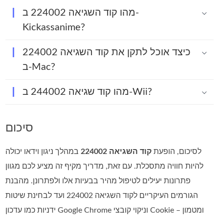
מהו קוד השגיאה 224002 ב-
Kickassanime?
כיצד אוכל לתקן את קוד השגיאה 224002
ב-Mac?
מהו קוד שגיאה 244002 ב-Wii?
סיכום
לסיכום, הופעת
קוד השגיאה 224002
במהלך ניגון וידאו יכולה
להיות חוויה מתסכלת. עם זאת, מדריך מקיף זה מציע לכם מגוון
פתרונות יעילים לטיפול מהיר בבעיות אלו ולפתרונן. מהבנת
הגורמים העיקריים לקוד השגיאה 224002 ועד לבחינת שיטות
ידניות כמו עדכון Google Chrome וניקוי קובצי Cookie ומטמון –