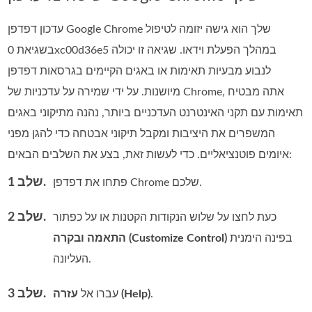
עדכון דפדפן Google Chrome שלך הוא גישה יזומה לטיפול
בשגיאת 0xc00d36e5 במהלך הפעלת וידאו. שגיאה זו יכולה
לנבוע מבעיות תאימות או באגים הקיימים בגרסאות דפדפן
מיושנות. על ידי שמירה על עדכניות של Chrome, אתה מבטיח
תאימות עם תקני האינטרנט העדכניים ביותר, נהנה מתיקוני באגים
המשפרים את היציבות ומקבל תיקוני אבטחה כדי להגן מפני
איומים פוטנציאליים. כדי לעשות זאת, בצע את השלבים הבאים:
שלב 1.
פתחו את דפדפן Chrome שלכם.
שלב 2.
כעת לחצו על שלוש הנקודות הקטנות או על כפתור
בפינה הימנית
התאמה ובקרה (Customize Control)
העליונה.
שלב 3.
.
עזרה (Help)
עברו אל