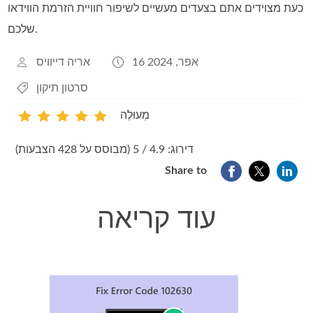
כעת מצוידים אתם בצעדים מעשיים לשיפור חוויית הזרמת הווידאו
שלכם.
16 אפר, 2024
אריה דייוויס
סרטון תיקון
מְעוּלֶה
1
2
3
4
5
דירוג: 4.9 / 5 (מבוסס על 428 הצבעות)
Share to
עוד קריאה