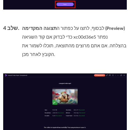
שלב 4.
תצוגה המקדימה (Preview)
לבסוף, לחצו על כפתור ה
כדי לבדוק אם קוד השגיאה xc00d36e5 נפתר
בהצלחה. אם אתם מרוצים מהתוצאה, תוכלו לשמור את
הקובץ לאחר מכן.