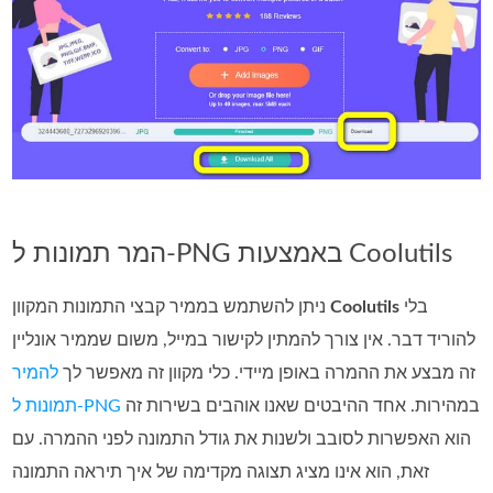
המר תמונות ל-PNG באמצעות Coolutils
בלי
Coolutils
ניתן להשתמש בממיר קבצי התמונות המקוון
להוריד דבר. אין צורך להמתין לקישור במייל, משום שממיר אונליין
זה מבצע את ההמרה באופן מיידי. כלי מקוון זה מאפשר לך
להמיר
במהירות. אחד ההיבטים שאנו אוהבים בשירות זה
תמונות ל‑PNG
הוא האפשרות לסובב ולשנות את גודל התמונה לפני ההמרה. עם
זאת, הוא אינו מציג תצוגה מקדימה של איך תיראה התמונה