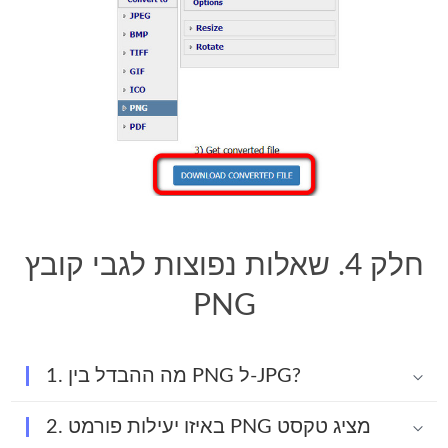
חלק 4. שאלות נפוצות לגבי קובץ
PNG
1. מה ההבדל בין PNG ל-JPG?
2. באיזו יעילות פורמט PNG מציג טקסט