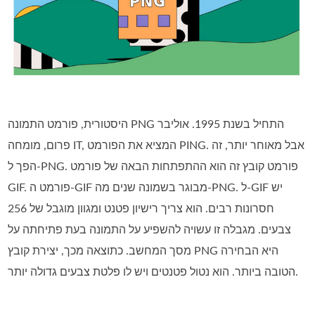
היסטורית, פורמט התמונה PNG התחיל בשנת 1995. אוליבר
פרום, מומחה IT, המציא את הפורמט PING. אבל מאוחר יותר, זה
הפך ל-PNG. פורמט קובץ זה הוא ההתפתחות הבאה של פורמט
GIF. פורמט ה-GIF מבוגר בשמונה שנים מה-PNG. ל-GIF יש
חסרונות רבים. הוא צריך רישיון פטנט ומגוון מוגבל של 256
צבעים. מגבלה זו עשויה להשפיע על התמונה בעת פתיחתה על
מסך המחשב. כתוצאה מכך, יצירת קובץ PNG היא הבחירה
הטובה ביותר. הוא נטול פטנטים ויש לו פלטת צבעים גדולה יותר.