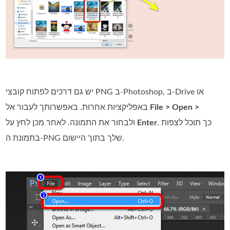
יש גם דרכים לפתוח קובצי PNG ב‑Photoshop, ב‑Drive או
File > Open >
באפליקציות אחרות. באפשרותך לעבור אל
. כך תוכל לצפות
Enter
ולבחור את התמונה. לאחר מכן לחץ על
בתמונת ה‑PNG שלך בתוך היישום.