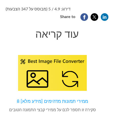
1
2
3
4
5
דירוג: 4.9 / 5 (מבוסס על 347 הצבעות)
Share to
עוד קריאה
8 ממירי תמונות מדהימים [מידע מלא]
סקירה זו תספר לכם על ממירי קבצי התמונה הטובים