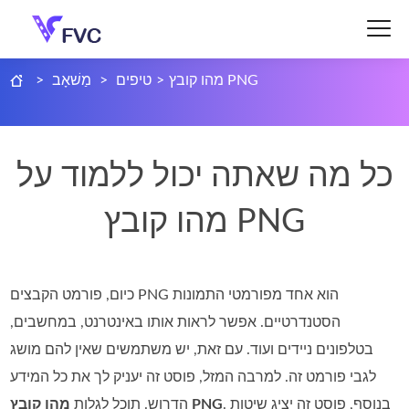
מהו קובץ PNG
>
טיפים
>
מַשׁאָב
>
כל מה שאתה יכול ללמוד על
מהו קובץ PNG
כיום, פורמט הקבצים PNG הוא אחד מפורמטי התמונות
הסטנדרטיים. אפשר לראות אותו באינטרנט, במחשבים,
בטלפונים ניידים ועוד. עם זאת, יש משתמשים שאין להם מושג
לגבי פורמט זה. למרבה המזל, פוסט זה יעניק לך את כל המידע
. בנוסף, פוסט זה יציג שיטות
מהו קובץ PNG
הדרוש. תוכל לגלות