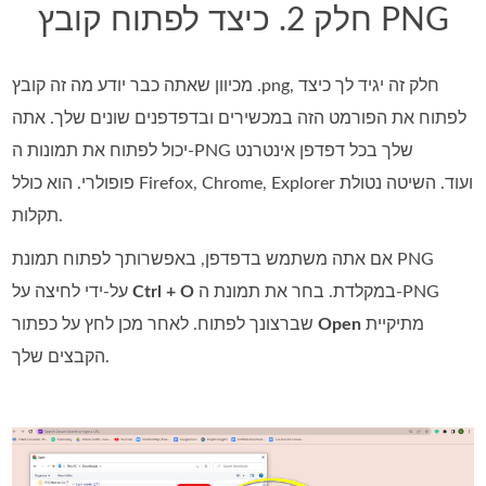
חלק 2. כיצד לפתוח קובץ PNG
מכיוון שאתה כבר יודע מה זה קובץ .png, חלק זה יגיד לך כיצד
לפתוח את הפורמט הזה במכשירים ובדפדפנים שונים שלך. אתה
יכול לפתוח את תמונות ה-PNG שלך בכל דפדפן אינטרנט
פופולרי. הוא כולל Firefox, Chrome, Explorer ועוד. השיטה נטולת
תקלות.
אם אתה משתמש בדפדפן, באפשרותך לפתוח תמונת PNG
במקלדת. בחר את תמונת ה‑PNG
Ctrl + O
על‑ידי לחיצה על
מתיקיית
Open
שברצונך לפתוח. לאחר מכן לחץ על כפתור
הקבצים שלך.