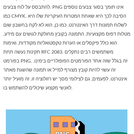
להתבסס על לוח צבעים. PNG אינו תומך בסוגי צבעים נוספים
כמו CMYK. הסיבה לכך היא שאחת המטרות העיקריות שלו היא
לשלוח תמונות דרך האינטרנט. כמו כן, הוא לא לקח בחשבון שום
מטלות דפוס מקצועיות. התמונה בקובץ מחולקת לגושים עם מידע.
הוא כולל פיקסלים או הערות טקסטואליות מקודדות, ואימות
תקינות נעשה תחת RFC 2083. משתמשים רבים נתקלים
בפורמט PNG. זה בגלל שזה אחד הפורמטים הפופולריים בימינו.
זה עשוי להיות קובץ מצורף למייל או תמונה שהשגת מאתר
אינטרנט. לפעמים, גם לצילומי מסך יש רזולוציה זו. זה מועיל יותר
לאנשי מקצוע שיכולים להשתמש בו.