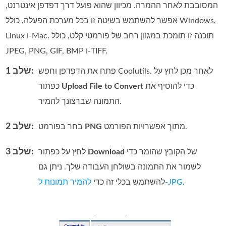
המסובבת לאחר ההמרה. מכיוון שהוא פועל דרך דפדפן אינטרנט,
אפשר להשתמש בשיטה זו בכל מערכת הפעלה, כולל Windows,‏
Linux ו‑Mac. תוכנה זו תומכת במגוון רחב של פורמטי קלט, כולל
JPEG,‏ PNG,‏ GIF,‏ BMP ו‑TIFF.
שלב 1:
פתח את הדפדפן וחפש Coolutils. לאחר מכן לחץ על
כדי להוסיף את
Upload File to Convert
כפתור
התמונה שברצונך להמיר.
שלב 2:
מתוך אפשרויות הפורמט.
PNG
בחר בפורמט
שלב 3:
של הקובץ שהומר כדי
Download
לחץ על כפתור
לשמור את התמונה בשולחן העבודה שלך. ניתן גם
.
להמיר תמונות ל‑JPG
להשתמש בכלי זה כדי