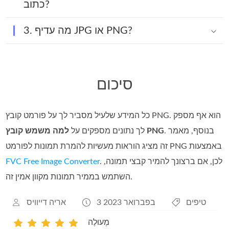
כתוב?
3. מה עדיף JPG או PNG?
סיכום
כל המידע שלעיל מסביר לך על פורמט קובץ PNG. הוא אף מספק
. בנוסף, מאמר
למה משמש קובץ PNG
לך נתונים מספקים על
זה מציג הוראות מעשיות להמרת תמונות לפורמט PNG באמצעות
. לכן, אם ברצונך להמיר קבצי תמונה,
FVC Free Image Converter
השתמש בממיר תמונות מקוון אמין זה.
טיפים
3 בפברואר 2023
אריה דייוויס
מְעוּלֶה