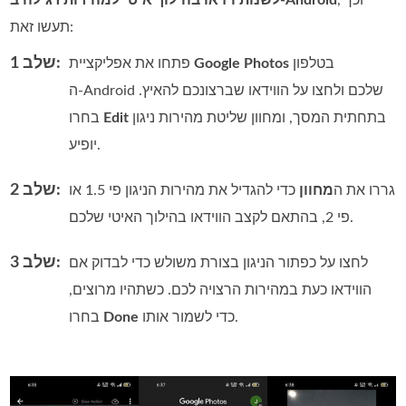
תעשו זאת:
שלב 1:
בטלפון
Google Photos
פתחו את אפליקציית
ה‑Android שלכם ולחצו על הווידאו שברצונכם להאיץ.
בתחתית המסך, ומחוון שליטת מהירות ניגון
Edit
בחרו
יופיע.
שלב 2:
גררו את ה
מחוון
כדי להגדיל את מהירות הניגון פי 1.5 או
פי 2, בהתאם לקצב הווידאו בהילוך האיטי שלכם.
שלב 3:
לחצו על כפתור הניגון בצורת משולש כדי לבדוק אם
הווידאו כעת במהירות הרצויה לכם. כשתהיו מרוצים,
כדי לשמור אותו.
Done
בחרו