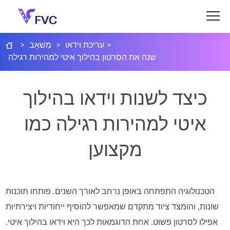
>
עריכת וידאו
>
מַשׁאָב
>
שנה את הסרטון בהילוך איטי למהירות רגילה
כיצד לשנות וידאו בהילוך
איטי למהירות רגילה כמו
מקצוען
הטכנולוגיה התפתחה באופן נרחב לאורך השנים. פותחו תוכנות
שונות, והומצד ציוד מתקדם שמאפשר להוסיף ייחודיות ויצירתיות
אפילו לסרטון פשוט. אחת הדוגמאות לכך היא וידאו בהילוך איטי.