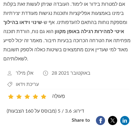
אם למטרות בידור או לימוד. העובדה שניתן לעשות זאת בקלות
בימינו באמצעות אפליקציות ותוכנות נגישות מעודדת יצירתיות
ומספקת נוחות בהתאם להעדפותינו. אף ש‑
שינוי וידאו בהילוך
איטי למהירות רגילה באופן מקוון
הוא גם נוח, הורדת תוכנה
מפחיתה את הטרחה הכרוכה בבעיות חיבור. מאמר זה יכול לסייע
מאוד למי שעדיין אינם מתמצאים בשיטות כאלה ולספק תשובות
לשאלותיהם.
28 באוקטובר 2021
אלן מילר
עריכת וידאו
מְעוּלֶה
1
2
3
4
5
דירוג: 3.6 / 5 (מבוסס על 160 הצבעות)
Share to