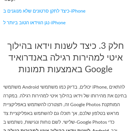
כיצד לתקן סרטונים שלא מנוגנים ב‑iPhone
נגן הווידאו הטוב ביותר ל‑iPhone
חלק 3. כיצד לשנות וידאו בהילוך
איטי למהירות רגילה באנדרואיד
באמצעות תמונות Google
משתמשי Android יכולים, בדיוק כמו משתמשי iPhone, להתאים
בחינם את מהירותו של וידאו בהילוך איטי למהירות רגילה. במקרה
זה, תצטרכו להשתמש באפליקציית Google Photos המותקנת
מראש בטלפון שלכם, אך תוכלו גם להשתמש באפליקציית צד
שלישי. לשם נוחות ונגישות, נשתמש ב‑Google Photos כדי
, וכך
לשנות וידאו בהילוך איטי למהירות רגילה ב‑Android