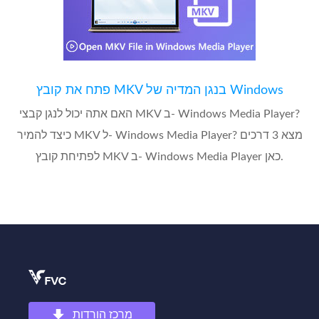
פתח את קובץ MKV בנגן המדיה של Windows
האם אתה יכול לנגן קבצי MKV ב- Windows Media Player?
כיצד להמיר MKV ל- Windows Media Player? מצא 3 דרכים
לפתיחת קובץ MKV ב- Windows Media Player כאן.
מרכז הורדות