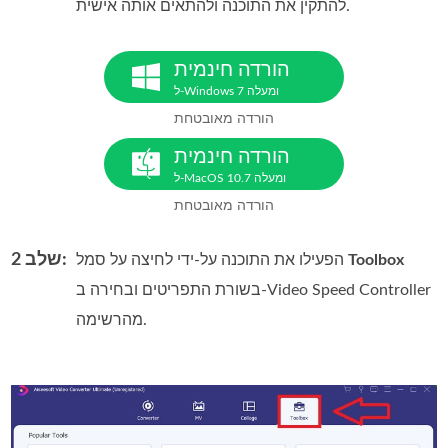
להתקין את התוכנה ולהתאים אותה אישית.
הורדה חינמית
ל-Windows 7 ומעלה
הורדה מאובטחת
הורדה חינמית
ל-MacOS 10.7 ומעלה
הורדה מאובטחת
שלב 2:
Toolbox
הפעילו את התוכנה על‑ידי לחיצה על סמל
בשורת התפריטים ובחירה ב‑Video Speed Controller
מהרשימה.