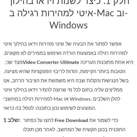
חלק 1. כיצד לשנות וידאו בהילוך
איטי למהירות רגילה ב-Mac וב-
Windows
אפשר לפתור את הבעיה של שינוי מהירות וידאו בהילוך איטי
למהירות רגילה באמצעות הורדה ושימוש בממירים לא מקוונים.
היא אחת מתוכנות העריכה
Video Converter Ultimate
מצד שני, ‏
הטובות ביותר הקיימות, הודות לריבוי הפונקציות שהיא מציעה.
בשל הנגישות והקלות שבה היא משמשת את הציבור הרחב, אנו
ממליצים עליה בחום לכל מי שרוצה להמיר וידאו בהילוך איטי
למהירות רגילה במחשבי Mac או Windows. להלן השלבים
המוצעים לשימוש נכון בתוכנה: לטפל בה כראוי.
שלב 1:
כדי לשמור את
Free Download
לחצו על כפתור
התוכנית בכונן הקשיח של המחשב. לאחר מכן תוכלו