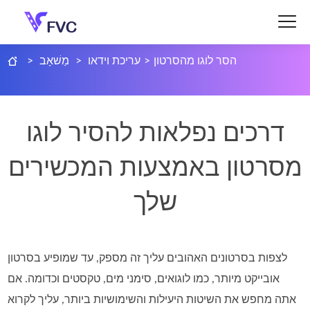
הסר לוגו מהסרטון
>
עריכת וידאו
>
מַשׁאָב
>
דרכים נפלאות להסיר לוגו
מסרטון באמצעות המכשירים
שלך
לצפות בסרטונים האהובים עליך זה מספק, עד שמופיע בסרטון
אובייקט מיותר, כמו לוגואים, סימני מים, טקסטים וכדומה. אם
אתה מחפש את השיטות היעילות והשימושיות ביותר, עליך לקרוא