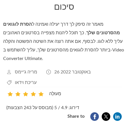
סיכום
מאמר זה סיפק לך דרך יעילה ואמינה ל
הסרת לוגואים
מהסרטונים שלך
. כך תוכל ליהנות מצפייה בסרטונים האהובים
עליך ללא לוגו. לבסוף, אם אתה רוצה את השיטה הפשוטה והקלה
ביותר להסרת לוגואים מהסרטונים שלך, עליך להשתמש ב-Video
Converter Ultimate.
26 באוקטובר 2022
מריה ג'יימס
עריכת וידאו
מְעוּלֶה
1
2
3
4
5
דירוג: 4.9 / 5 (מבוסס על 243 הצבעות)
Share to