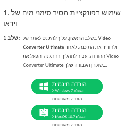
1. שימוש בפונקציית מסיר סימני מים של
וידאו
שלב 1:
Video
בשלב הראשון, עליך להיכנס לאתר של
ולהוריד את התוכנה. לאחר
Converter Ultimate
ההורדה, עבור לתהליך ההתקנה והפעל את Video
Converter Ultimate בשולחן העבודה שלך.
הורדה חינמית
ל-Windows 7 ומעלה
הורדה מאובטחת
הורדה חינמית
ל-MacOS 10.7 ומעלה
הורדה מאובטחת