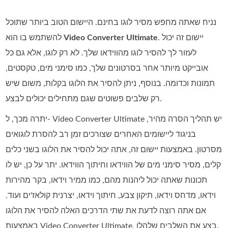
נניח שאתה מחפש מסיר לוגו בחינם. היישום הטוב ביותר שתוכל
. יישום זה יכול
Video Converter Ultimate
להשתמש בו הוא
לעזור לך להסיר לוגו מהווידאו שלך. לא רק לוגו, אלא גם כל
אובייקט מיותר אחר בסרטונים שלך, כמו סימני מים, טקסטים,
תמונות וכדומה. בנוסף, ניתן להסיר את הלוגו בקלות, משום שיש
רק שלבים פשוטים שגם מתחילים יכולים לבצע.
יתרה מכך, ל- Video Converter Ultimate יש תהליך הסרה מהיר,
בניגוד ליישומים האחרים שצורכים זמן רב להסרת לוגואים
מסרטון. באמצעות יישום זה, אתה יכול להסיר את הלוגו בשני כלים
קלים, מסיר סימני מים של הווידאו וחיתוך הווידאו. יתר על כן, יש לו
תכונות שאתה יכול ליהנות מהם, כמו ממיר וידאו, בקר מהירות
וידאו, מדחס וידאו, תיקון צבע, חיתוך וידאו, יצרנית קולאז'ים ועוד.
אם אתה רוצה לדעת את שתי הדרכים האלה להסיר את הלוגו
באמצעות Video Converter Ultimate, בצע את השלבים שלהלן.