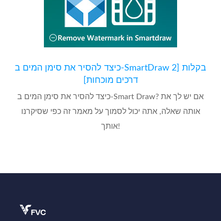
כיצד להסיר את סימן המים ב-SmartDraw בקלות [2
דרכים מוכחות]
כיצד להסיר את סימן המים ב-Smart Draw? אם יש לך את
אותה שאלה, אתה יכול לסמוך על מאמר זה כפי שסיקרנו
אותך!