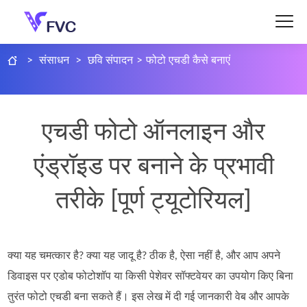
>
संसाधन
>
छवि संपादन
>
फोटो एचडी कैसे बनाएं
एचडी फोटो ऑनलाइन और
एंड्रॉइड पर बनाने के प्रभावी
तरीके [पूर्ण ट्यूटोरियल]
क्या यह चमत्कार है? क्या यह जादू है? ठीक है, ऐसा नहीं है, और आप अपने
डिवाइस पर एडोब फोटोशॉप या किसी पेशेवर सॉफ्टवेयर का उपयोग किए बिना
तुरंत फोटो एचडी बना सकते हैं। इस लेख में दी गई जानकारी वेब और आपके