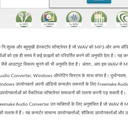
 निःशुल्क और बहुमुखी डेस्कटॉप सॉफ्टवेयर है जो WAV को MP3 और अन्य ऑडियो प
ओं को एक ही समय में कई फ़ाइलों को परिवर्तित करने की अनुमति देता है। यह कन
जैसे आउटपुट विकल्प चुनने की भी अनुमति देता है। अंततः, आप इस WAV से M
io Converter, Windows ऑपरेटिंग सिस्टम के साथ संगत है। दुर्भाग्यवश,
indows उपयोगकर्ता अपनी ऑडियो कन्वर्ज़न ज़रूरतों के लिए Freemake Audi
 उपयोगकर्ताओं को वैकल्पिक सॉफ्टवेयर समाधानों की तलाश करनी पड़ सकती है।.
eemake Audio Converter उन व्यक्तियों के लिए अनुशंसित है जो WAV से MP3
 तलाश में हैं। यह कन्वर्टर सामान्य उपयोगकर्ताओं, शौकिया उपयोगकर्ताओं औ