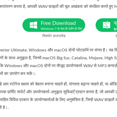
 रूपांतरण करता है, आपकी WAV फ़ाइलों की मूल अखंडता को संरक्षित करते हुए MP
Free Download
फ
Windows 7 या बाद के वर्ज़न के लिए
Ma
के
सिक्योर डाउनलोड
स
ter Ultimate, Windows और macOS दोनों प्लेटफ़ॉर्म पर संगत है। यह विभि
ं के साथ अनुकूल है, जिनमें macOS Big Sur, Catalina, Mojave, High Sierr
ै कि Windows और macOS दोनों पर मौजूद उपयोगकर्ता WAV से MP3 कन्वर्ज़न 
भों का उपयोग कर सकें।.
े आप स्टोरेज दक्षता को बेहतर बनाना चाहते हों, संगतता बढ़ाना चाहते हों, य
, व्यापक फ़ॉर्मेट सपोर्ट और उपयोगकर्ता-अनुकूल सुविधाएँ प्रदान करता है, जो आपकी ज
्स सहित विविध प्रकार के उपयोगकर्ताओं के लिए अनुशंसित है, जिन्हें WAV फ़ाइलों क
ी है।.