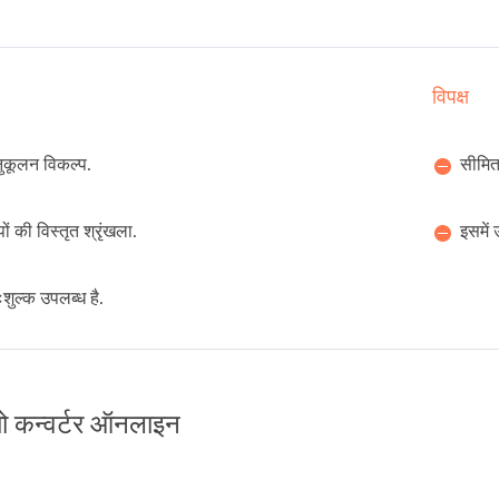
विपक्ष
कूलन विकल्प.
सीमित
ों की विस्तृत श्रृंखला.
इसमें
ःशुल्क उपलब्ध है.
ो कन्वर्टर ऑनलाइन