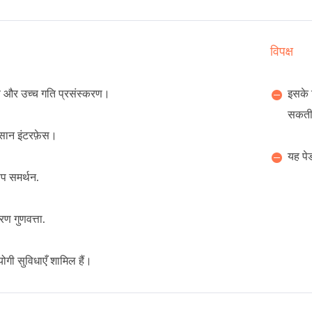
विपक्ष
ण और उच्च गति प्रसंस्करण।
इसके 
सकती
सान इंटरफ़ेस।
यह पेड
ूप समर्थन.
रण गुणवत्ता.
ोगी सुविधाएँ शामिल हैं।