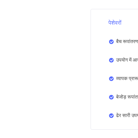
पेशेवरों
बैच रूपांतर
उपयोग में आ
व्यापक प्रार
बेजोड़ रूपांत
ढेर सारी उपय