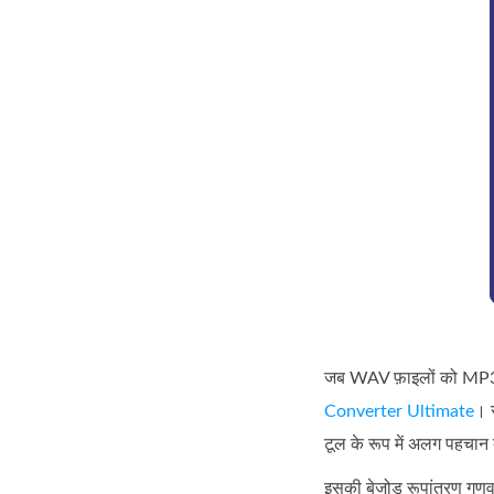
जब WAV फ़ाइलों को MP3 फ़ॉ
Converter Ultimate
। 
टूल के रूप में अलग पहचान 
इसकी बेजोड़ रूपांतरण गुणव