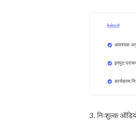
पेशेवरों
आवश्यक अनु
इनपुट प्रारूप
कार्यक्रम नि
3. निःशुल्क ऑडिय