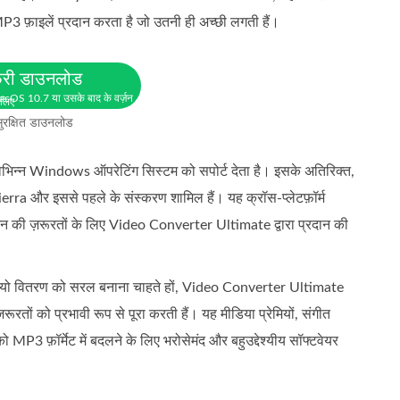
3 फ़ाइलें प्रदान करता है जो उतनी ही अच्छी लगती हैं।
्री डाउनलोड
cOS 10.7 या उसके बाद के वर्ज़न
 लिए
ुरक्षित डाउनलोड
न्न Windows ऑपरेटिंग सिस्टम को सपोर्ट देता है। इसके अतिरिक्त,
a और इससे पहले के संस्करण शामिल हैं। यह क्रॉस-प्लेटफ़ॉर्म
की ज़रूरतों के लिए Video Converter Ultimate द्वारा प्रदान की
ा ऑडियो वितरण को सरल बनाना चाहते हों, Video Converter Ultimate
़रूरतों को प्रभावी रूप से पूरा करती हैं। यह मीडिया प्रेमियों, संगीत
ो MP3 फ़ॉर्मेट में बदलने के लिए भरोसेमंद और बहुउद्देश्यीय सॉफ्टवेयर