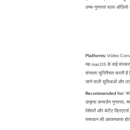
उच्च-गुणवत्ता वाला ऑडियो
Platforms:
Video Conver
यह macOS के कई संस्करणो
संगतता सुनिश्चित करती ह
जाने वाली सुविधाओं और ला
Recommended for:
चाह
उत्कृष्ट कन्वर्ज़न गुणवत्ता
पेशेवरों और कंटेंट क्रिएटर
समाधान की आवश्यकता होत