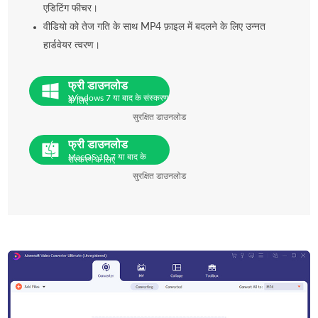
एडिटिंग फीचर।
वीडियो को तेज गति के साथ MP4 फ़ाइल में बदलने के लिए उन्नत
हार्डवेयर त्वरण।
फ्री डाउनलोड
Windows 7 या बाद के संस्करण
के लिए
सुरक्षित डाउनलोड
फ्री डाउनलोड
MacOS 10.7 या बाद के
संस्करण के लिए
सुरक्षित डाउनलोड