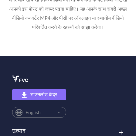
अगर आप सोच रहे हैं कि वीडियो को MP4 में कैसे कन्वर्ट किया जाए, तो
आपको इस पोस्ट को जरूर पढ़ना चाहिए। यह आपके साथ सबसे अच्छा
वीडियो कनवर्टर MP4 और पीसी पर ऑनलाइन या स्थानीय वीडियो
परिवर्तित करने के रहस्यों को साझा करेगा।
डाउनलोड केंद्र
English
उत्पाद