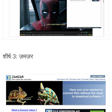
शीर्ष 3: ज़मज़र