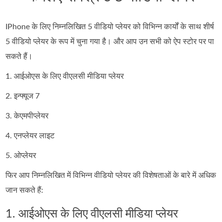
IPhone के लिए निम्नलिखित 5 वीडियो प्लेयर को विभिन्न कार्यों के साथ शीर्ष
5 वीडियो प्लेयर के रूप में चुना गया है। और आप उन सभी को ऐप स्टोर पर पा
सकते हैं।
1. आईओएस के लिए वीएलसी मीडिया प्लेयर
2. इन्फ्यूज 7
3. केएमपीप्लेयर
4. एनप्लेयर लाइट
5. ओप्लेयर
फिर आप निम्नलिखित में विभिन्न वीडियो प्लेयर की विशेषताओं के बारे में अधिक
जान सकते हैं:
1. आईओएस के लिए वीएलसी मीडिया प्लेयर