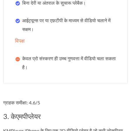
बिना देरी या अंतराल के सुचारू प्लेबैक।
आईट्यून्स पर या एफ़टीपी के माध्यम से वीडियो चलाने में
सक्षम।
विपक्ष
केवल प्रो संस्करण ही उच्च गुणवत्ता में वीडियो चला सकता
है।
ग्राहक समीक्षा: 4.6/5
3. केएमपीप्लेयर
KMPlayer iPhone के लिए एक 3D वीडियो प्लेयर है जो सभी लोकप्रिय