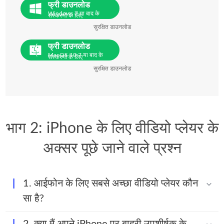
फ्री डाउनलोड
Windows 7 या बाद के
संस्करणों के लिए
सुरक्षित डाउनलोड
फ्री डाउनलोड
MacOS 10.7 या बाद के
संस्करणों के लिए
सुरक्षित डाउनलोड
भाग 2: iPhone के लिए वीडियो प्लेयर के
अक्सर पूछे जाने वाले प्रश्न
1. आईफोन के लिए सबसे अच्छा वीडियो प्लेयर कौन
सा है?