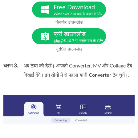
Free Download
Windows 7 या बाद के वर्ज़न के लिए
सिक्योर डाउनलोड
फ्री डाउनलोड
MacOS 10.7 या उसके बाद के वर्ज़न
के लिए
सुरक्षित डाउनलोड
चरण 3.
अब टैब्स को देखें। आपको Converter, MV और Collage टैब
दिखाई देंगे। इन तीनों में से पहला यानी
Converter
टैब चुनें।.