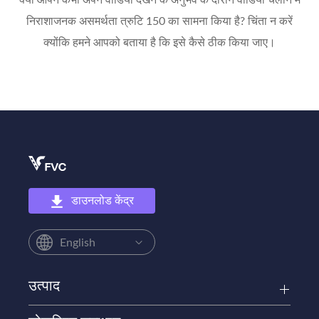
क्या आपने कभी अपने वीडियो देखने के अनुभव के दौरान वीडियो चलाने में
निराशाजनक असमर्थता त्रुटि 150 का सामना किया है? चिंता न करें
क्योंकि हमने आपको बताया है कि इसे कैसे ठीक किया जाए।
डाउनलोड केंद्र
English
उत्पाद