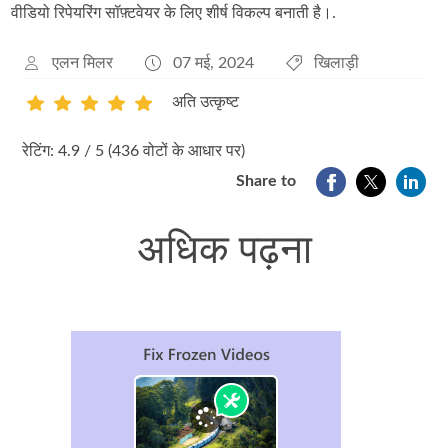
वीडियो रिपेयरिंग सॉफ़्टवेयर के लिए शीर्ष विकल्प बनाती है।.
एलन मिलर
07 मई, 2024
खिलाड़ी
अति उत्कृष्ट
1
2
3
4
5
रेटिंग: 4.9 / 5 (436 वोटों के आधार पर)
Share to
अधिक पढ़ना