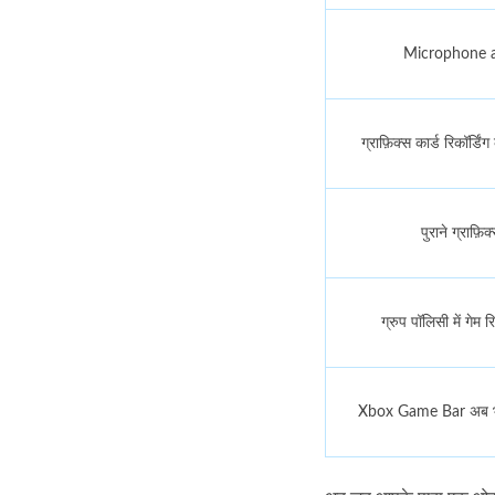
Microphone ac
ग्राफ़िक्स कार्ड रिकॉर्डि
पुराने ग्राफ़ि
ग्रुप पॉलिसी में गेम र
Xbox Game Bar अब भी 