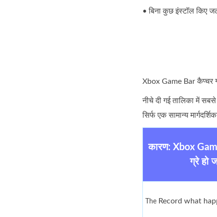
• बिना कुछ इंस्टॉल किए जल्
Xbox Game Bar कैप्चर ग्रे
नीचे दी गई तालिका में सबस
सिर्फ एक सामान्य मार्गदर्
कारण: Xbox Game B
ग्रे हो ज
Record what hap
The