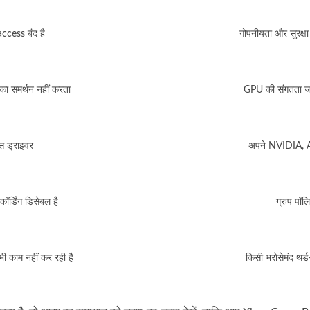
cess बंद है
गोपनीयता और सुरक्षा स
ंग का समर्थन नहीं करता
GPU की संगतता जाँच
क्स ड्राइवर
अपने NVIDIA, A
िकॉर्डिंग डिसेबल है
ग्रुप पॉलि
काम नहीं कर रही है
किसी भरोसेमंद थर्ड-