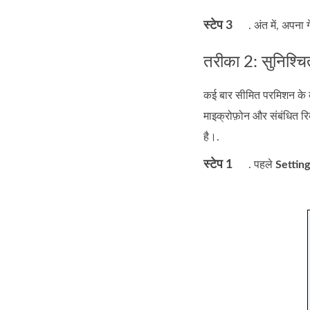
स्टेप 3
. अंत में, अपना 
तरीका 2: सुनिश्च
कई बार सीमित परमिशन के क
माइक्रोफ़ोन और संबंधित रि
है।.
स्टेप 1
. पहले
Setting