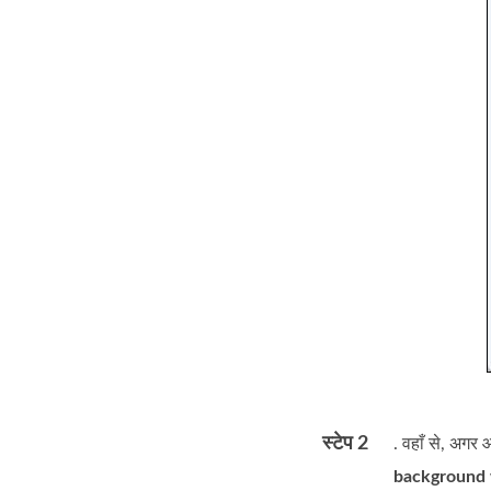
स्टेप 2
. वहाँ से, अगर
background 