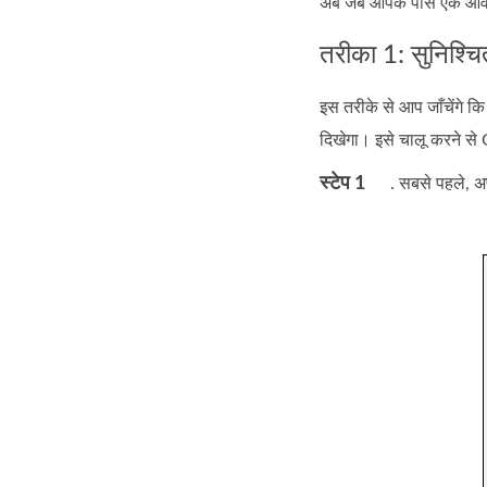
अब जब आपके पास एक ओवरव्
तरीका 1: सुनिश्
इस तरीके से आप जाँचेंगे क
दिखेगा। इसे चालू करने से
स्टेप 1
. सबसे पहले, अ