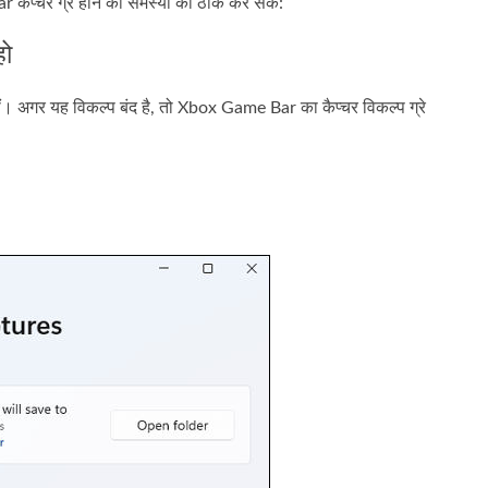
प्चर ग्रे होने की समस्या को ठीक कर सकें:
हो
हीं। अगर यह विकल्प बंद है, तो Xbox Game Bar का कैप्चर विकल्प ग्रे