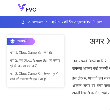
>
संसाधन
>
स्क्रीन रिकॉर्डिंग
>
एक्सबॉक्स गेम बार
अगर X
सामग्री
भाग 1. Xbox Game Bar क्या है?
भाग 2. जब Xbox Game Bar का कैप्चर
जब आपको गेमप्ले या सिर्फ
ग्रे हो जाए तो क्या करें?
समस्या अक्सर कई कारणों स
भाग 3. Xbox Game Bar कैप्चर ग्रे हो
इस लेख में, आपको उन सबसे
जाने की समस्या से जुड़े FAQs
आसान, चरण‑दर‑चरण समाधान 
अपनी स्थिति के लिए सही सम