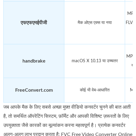
MP4
एफएफएमईपीजी
मैक ओएस एक्स या नया
FLV, 
MP4 
handbrake
macOS X 10.13 या उच्चतर
य
FreeConvert.com
कोई भी वेब-आधारित
MP
जब आपके मैक के लिए सबसे अच्छा मुफ़्त वीडियो कनवर्टर चुनने की बात आती
है, तो समर्थित ऑपरेटिंग सिस्टम, फ़ॉर्मेट और आपकी विशिष्ट ज़रूरतों के लिए
उपयुक्तता जैसे कारकों का मूल्यांकन करना महत्वपूर्ण है। प्रत्येक कनवर्टर
अलग-अलग लाभ प्रदान करता है: FVC Free Video Converter Online