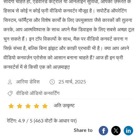
सादगी चाहते हों, एडवांस्ड कंट्रोल या ऑनलाइन सुविधा, आपकी ज़रूरत के
हिसाब से कोई न कोई फ्री वीडियो कनवर्टर मौजूद है। सपोर्टेड ऑपरेटिंग
सिस्टम, फॉर्मैट्स और विशेष कार्यों के लिए उपयुक्तता जैसे कारकों की तुलना
करके, आप आत्मविश्वास के साथ अपने मैक डिवाइस के लिए सबसे अच्छा टूल
चुन सकते हैं। इन टॉप विकल्पों के साथ, मैक पर वीडियो कनवर्ट करना न
सिर्फ़ संभव है, बल्कि बिना झंझट और काफ़ी प्रभावी भी है। क्या आप अपने
वीडियो कनवर्ज़न प्रोसेस को आसान बनाना चाहते हैं? आज ही इन फ्री
कनवर्टर्स में से किसी एक को आज़माइए!
आरिया डेविस
25 मार्च, 2025
वीडियो ऑडियो कनवर्टिंग
अति उत्कृष्ट
1
2
3
4
5
रेटिंग: 4.9 / 5 (463 वोटों के आधार पर)
Share to