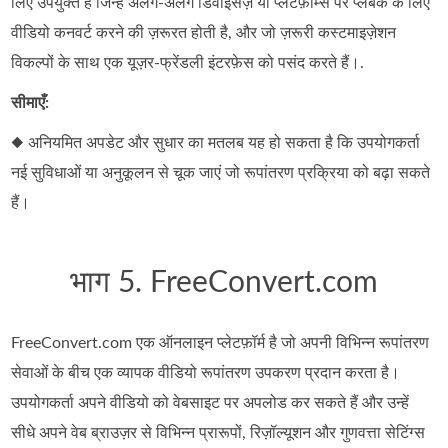
लिए उपयुक्त है जिन्हें अलग‑अलग डिवाइसेज़ या प्लेटफ़ॉर्म्स पर प्लेबैक के लिए
वीडियो कनवर्ट करने की ज़रूरत होती है, और जो ज़रूरी कस्टमाइज़ेशन
विकल्पों के साथ एक यूज़र‑फ्रेंडली इंटरफ़ेस को पसंद करते हैं।.
सीमाएँ:
◆ अनियमित अपडेट और सुधार का मतलब यह हो सकता है कि उपयोगकर्ता
नई सुविधाओं या अनुकूलन से चूक जाएं जो रूपांतरण प्रक्रिया को बढ़ा सकते
हैं।
भाग 5. FreeConvert.com
FreeConvert.com एक ऑनलाइन प्लेटफ़ॉर्म है जो अपनी विभिन्न रूपांतरण
सेवाओं के बीच एक व्यापक वीडियो रूपांतरण उपकरण प्रदान करता है।
उपयोगकर्ता अपने वीडियो को वेबसाइट पर अपलोड कर सकते हैं और उन्हें
सीधे अपने वेब ब्राउज़र से विभिन्न प्रारूपों, रिज़ॉल्यूशन और गुणवत्ता सेटिंग्स