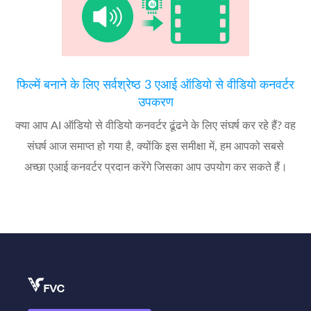
फिल्में बनाने के लिए सर्वश्रेष्ठ 3 एआई ऑडियो से वीडियो कनवर्टर
उपकरण
क्या आप AI ऑडियो से वीडियो कनवर्टर ढूंढने के लिए संघर्ष कर रहे हैं? वह
संघर्ष आज समाप्त हो गया है, क्योंकि इस समीक्षा में, हम आपको सबसे
अच्छा एआई कनवर्टर प्रदान करेंगे जिसका आप उपयोग कर सकते हैं।