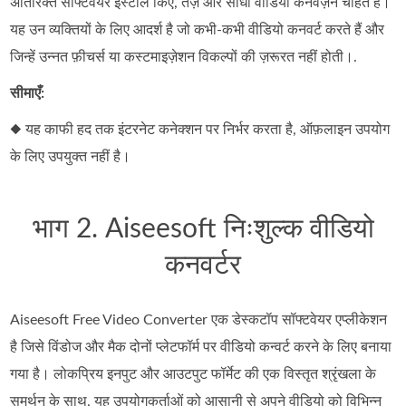
अतिरिक्त सॉफ्टवेयर इंस्टॉल किए, तेज़ और सीधा वीडियो कनवर्ज़न चाहते हैं।
यह उन व्यक्तियों के लिए आदर्श है जो कभी‑कभी वीडियो कनवर्ट करते हैं और
जिन्हें उन्नत फ़ीचर्स या कस्टमाइज़ेशन विकल्पों की ज़रूरत नहीं होती।.
सीमाएँ:
◆ यह काफी हद तक इंटरनेट कनेक्शन पर निर्भर करता है, ऑफ़लाइन उपयोग
के लिए उपयुक्त नहीं है।
भाग 2. Aiseesoft निःशुल्क वीडियो
कनवर्टर
Aiseesoft Free Video Converter एक डेस्कटॉप सॉफ्टवेयर एप्लीकेशन
है जिसे विंडोज और मैक दोनों प्लेटफॉर्म पर वीडियो कन्वर्ट करने के लिए बनाया
गया है। लोकप्रिय इनपुट और आउटपुट फॉर्मेट की एक विस्तृत श्रृंखला के
समर्थन के साथ, यह उपयोगकर्ताओं को आसानी से अपने वीडियो को विभिन्न