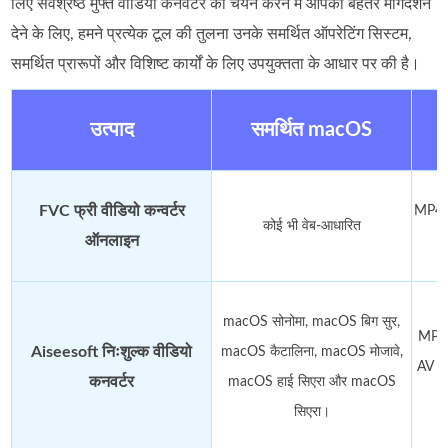
लिए सर्वश्रेष्ठ मुफ्त वीडियो कनवर्टर का चयन करने में आपको बेहतर मार्गदर्शन
देने के लिए, हमने प्रत्येक टूल की तुलना उनके समर्थित ऑपरेटिंग सिस्टम,
समर्थित प्रारूपों और विशिष्ट कार्यों के लिए उपयुक्तता के आधार पर की है।
उत्पाद
समर्थित macOS
FVC फ्री वीडियो कन्वर्टर
MP4,
कोई भी वेब-आधारित
ऑनलाइन
macOS सोनोमा, macOS बिग सुर,
MP4
Aiseesoft निःशुल्क वीडियो
macOS कैटालिना, macOS मोजावे,
AV औ
कनवर्टर
macOS हाई सिएरा और macOS
सिएरा।