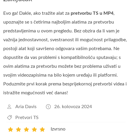
Evo ga! Dakle, ako tražite alat za
pretvorbu TS u MP4
,
upoznajte se s četirima najboljim alatima za pretvorbu
predstavljenima u ovom pregledu. Bez obzira da li vam je
važnija jednostavnost, svestranost ili mogućnost prilagodbe,
postoji alat koji savršeno odgovara vašim potrebama. Ne
dopustite da vas problemi s kompatibilnošću sputavaju; s
ovim alatima za pretvorbu možete bez problema uživati u
svojim videozapisima na bilo kojem uređaju ili platformi.
Poduzmite prvi korak prema besprijekornoj pretvorbi videa i
istražite mogućnosti već danas!
Aria Davis
26. kolovoza 2024
Pretvori TS
Izvrsno