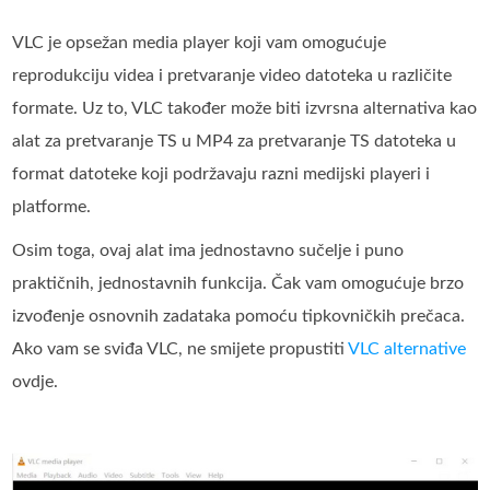
VLC je opsežan media player koji vam omogućuje
reprodukciju videa i pretvaranje video datoteka u različite
formate. Uz to, VLC također može biti izvrsna alternativa kao
alat za pretvaranje TS u MP4 za pretvaranje TS datoteka u
format datoteke koji podržavaju razni medijski playeri i
platforme.
Osim toga, ovaj alat ima jednostavno sučelje i puno
praktičnih, jednostavnih funkcija. Čak vam omogućuje brzo
izvođenje osnovnih zadataka pomoću tipkovničkih prečaca.
Ako vam se sviđa VLC, ne smijete propustiti
VLC alternative
ovdje.