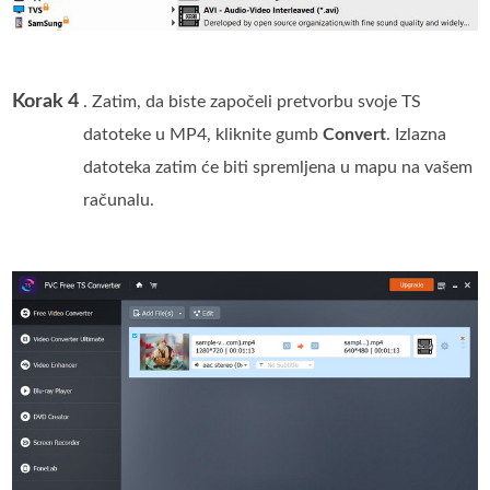
Korak 4
. Zatim, da biste započeli pretvorbu svoje TS
datoteke u MP4, kliknite gumb
Convert
. Izlazna
datoteka zatim će biti spremljena u mapu na vašem
računalu.