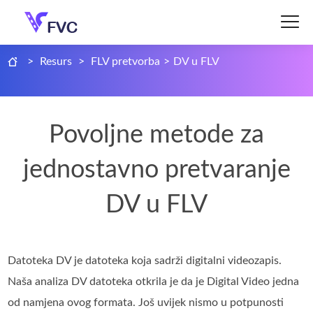
>
Resurs
>
FLV pretvorba
>
DV u FLV
Povoljne metode za
jednostavno pretvaranje
DV u FLV
Datoteka DV je datoteka koja sadrži digitalni videozapis.
Naša analiza DV datoteka otkrila je da je Digital Video jedna
od namjena ovog formata. Još uvijek nismo u potpunosti