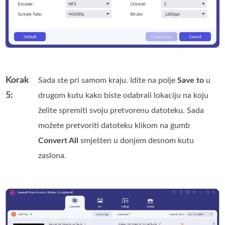
Korak
Sada ste pri samom kraju. Idite na polje
Save to
u
5:
drugom kutu kako biste odabrali lokaciju na koju
želite spremiti svoju pretvorenu datoteku. Sada
možete pretvoriti datoteku klikom na gumb
Convert All
smješten u donjem desnom kutu
zaslona.