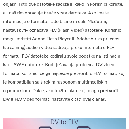
objasnili što ove datoteke sadrže ili kako ih korisnici koriste,
ali naš tim obrađuje tisuće vrsta datoteka. Ako imate
informacije o formatu, rado bismo ih čuli. Međutim,
nastavak .flv označava FLV (Flash Video) datoteke. Korisnici
mogu koristiti Adobe Flash Player ili Adobe Air za prijenos
(streaming) audio i video sadržaja preko interneta u FLV
formatu. FLV datoteke kodiraju svoje podatke na isti način
kao i SWF datoteke. Kod rješavanja problema DV video
formata, korisnici će ga najčešće pretvoriti u FLV format, koji
je kompatibilan sa širokim rasponom multimedijskih
reproduktora. Dakle, ako tražite alate koji mogu
pretvoriti
DV u FLV
video format, nastavite čitati ovaj članak.