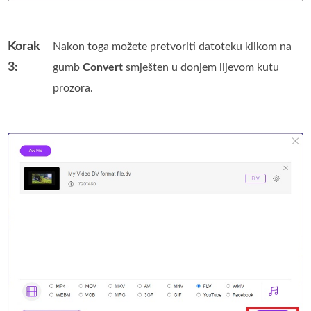
Korak
Nakon toga možete pretvoriti datoteku klikom na
3:
gumb
Convert
smješten u donjem lijevom kutu
prozora.