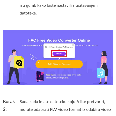
isti gumb kako biste nastavili s učitavanjem
datoteke.
Korak
Sada kada imate datoteku koju želite pretvoriti,
2:
morate odabrati
FLV
video format iz odabira video