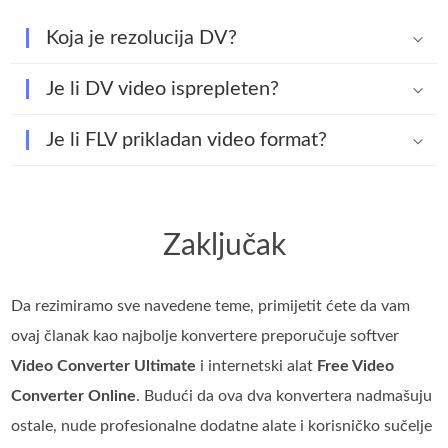
Koja je rezolucija DV?
Je li DV video isprepleten?
Je li FLV prikladan video format?
Zaključak
Da rezimiramo sve navedene teme, primijetit ćete da vam
ovaj članak kao najbolje konvertere preporučuje softver
Video Converter Ultimate
i internetski alat
Free Video
Converter Online
. Budući da ova dva konvertera nadmašuju
ostale, nude profesionalne dodatne alate i korisničko sučelje