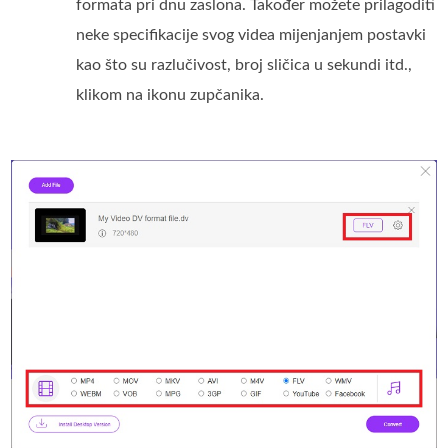
formata pri dnu zaslona. Također možete prilagoditi
neke specifikacije svog videa mijenjanjem postavki
kao što su razlučivost, broj sličica u sekundi itd.,
klikom na ikonu zupčanika.