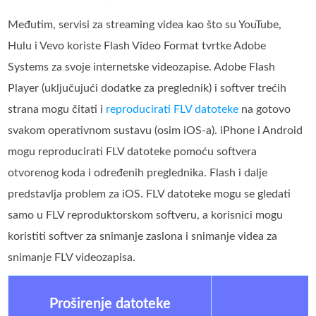
Međutim, servisi za streaming videa kao što su YouTube,
Hulu i Vevo koriste Flash Video Format tvrtke Adobe
Systems za svoje internetske videozapise. Adobe Flash
Player (uključujući dodatke za preglednik) i softver trećih
strana mogu čitati i
reproducirati FLV datoteke
na gotovo
svakom operativnom sustavu (osim iOS-a). iPhone i Android
mogu reproducirati FLV datoteke pomoću softvera
otvorenog koda i određenih preglednika. Flash i dalje
predstavlja problem za iOS. FLV datoteke mogu se gledati
samo u FLV reproduktorskom softveru, a korisnici mogu
koristiti softver za snimanje zaslona i snimanje videa za
snimanje FLV videozapisa.
Proširenje datoteke
D