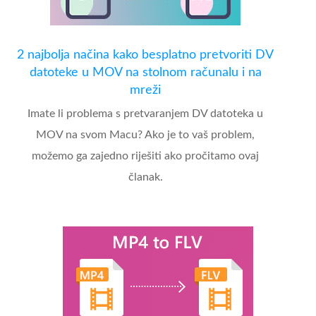
2 najbolja načina kako besplatno pretvoriti DV
datoteke u MOV na stolnom računalu i na
mreži
Imate li problema s pretvaranjem DV datoteka u
MOV na svom Macu? Ako je to vaš problem,
možemo ga zajedno riješiti ako pročitamo ovaj
članak.