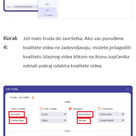
Korak
Još malo truda do završetka. Ako vas ponuđene
4:
kvalitete videa ne zadovoljavaju, možete prilagoditi
kvalitetu izlaznog videa klikom na ikonu zupčanika
odmah pokraj odabira kvalitete videa.