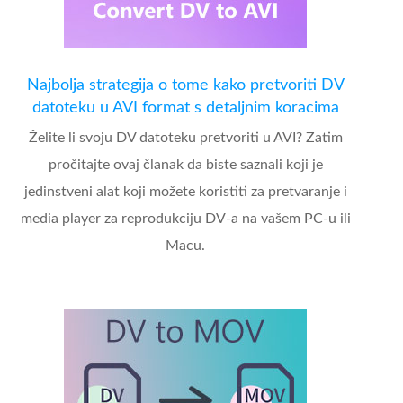
Najbolja strategija o tome kako pretvoriti DV
datoteku u AVI format s detaljnim koracima
Želite li svoju DV datoteku pretvoriti u AVI? Zatim
pročitajte ovaj članak da biste saznali koji je
jedinstveni alat koji možete koristiti za pretvaranje i
media player za reprodukciju DV-a na vašem PC-u ili
Macu.