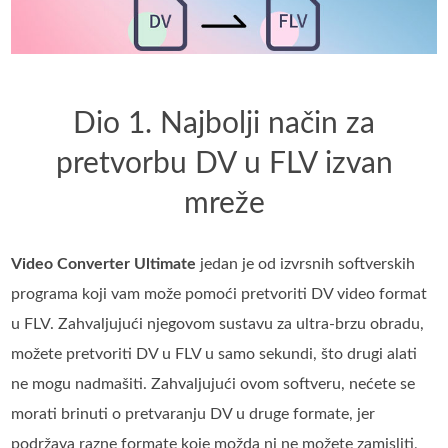
Dio 1. Najbolji način za
pretvorbu DV u FLV izvan
mreže
Video Converter Ultimate
jedan je od izvrsnih softverskih
programa koji vam može pomoći pretvoriti DV video format
u FLV. Zahvaljujući njegovom sustavu za ultra-brzu obradu,
možete pretvoriti DV u FLV u samo sekundi, što drugi alati
ne mogu nadmašiti. Zahvaljujući ovom softveru, nećete se
morati brinuti o pretvaranju DV u druge formate, jer
podržava razne formate koje možda ni ne možete zamisliti,