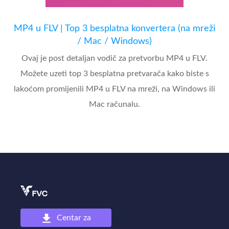
MP4 u FLV | Top 3 besplatna konvertera (na mreži
/ Mac / Windows)
Ovaj je post detaljan vodič za pretvorbu MP4 u FLV.
Možete uzeti top 3 besplatna pretvarača kako biste s
lakoćom promijenili MP4 u FLV na mreži, na Windows ili
Mac računalu.
Centar za