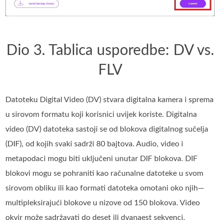
Dio 3. Tablica usporedbe: DV vs.
FLV
Datoteku Digital Video (DV) stvara digitalna kamera i sprema
u sirovom formatu koji korisnici uvijek koriste. Digitalna
video (DV) datoteka sastoji se od blokova digitalnog sučelja
(DIF), od kojih svaki sadrži 80 bajtova. Audio, video i
metapodaci mogu biti uključeni unutar DIF blokova. DIF
blokovi mogu se pohraniti kao računalne datoteke u svom
sirovom obliku ili kao formati datoteka omotani oko njih—
multipleksirajući blokove u nizove od 150 blokova. Video
okvir može sadržavati do deset ili dvanaest sekvenci.