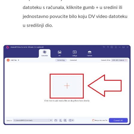
datoteku s računala, kliknite gumb + u sredini ili
jednostavno povucite bilo koju DV video datoteku
u središnji dio.