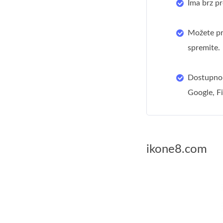
Ima brz pr
Možete pre
spremite.
Dostupno 
Google, Fi
ikone8.com