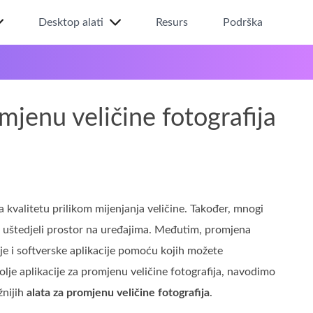
Desktop alati
Resurs
Podrška
omjenu veličine fotografija
na kvalitetu prilikom mijenjanja veličine. Također, mnogi
 ili uštedjeli prostor na uređajima. Međutim, promjena
oje i softverske aplikacije pomoću kojih možete
bolje aplikacije za promjenu veličine fotografija, navodimo
žnijih
alata za promjenu veličine fotografija
.