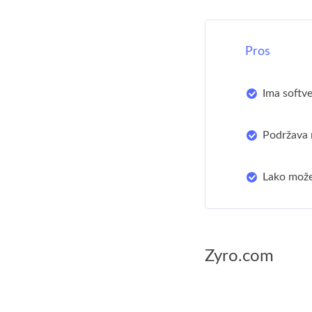
Pros
Ima softve
Podržava 
Lako može 
Zyro.com