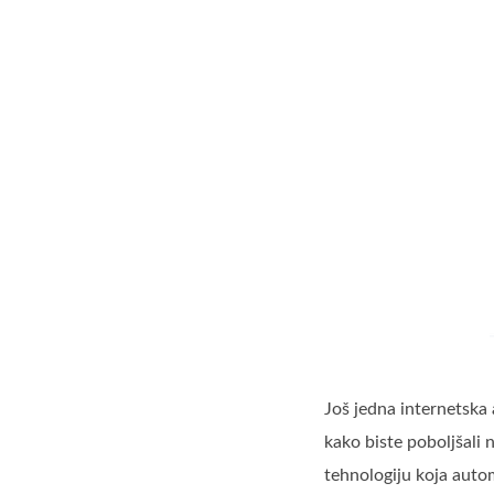
Još jedna internetska 
kako biste poboljšali n
tehnologiju koja autom