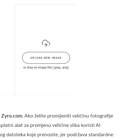
e
Zyro.com
. Ako želite promijeniti veličinu fotografije
platni alat za promjenu veličine slika koristi AI
bog datoteka koje prenosite, jer podržava standardne