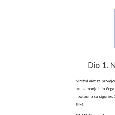
Dio 1. N
Mrežni alat za promjen
preuzimanje bilo čega 
i potpuno su sigurne. 
slike.