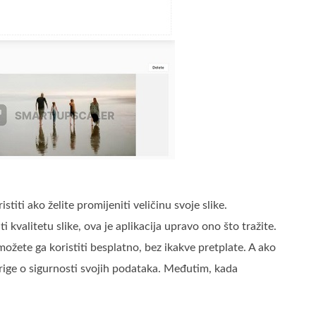
stiti ako želite promijeniti veličinu svoje slike.
 kvalitetu slike, ova je aplikacija upravo ono što tražite.
možete ga koristiti besplatno, bez ikakve pretplate. A ako
 brige o sigurnosti svojih podataka. Međutim, kada