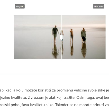
aplikacija koju možete koristiti za promjenu veličine svoje slike j
jezinu kvalitetu, Zyro.com je alat koji tražite. Osim toga, ovaj bes
atski poboljšava kvalitetu slike. Također se ne morate brinuti z