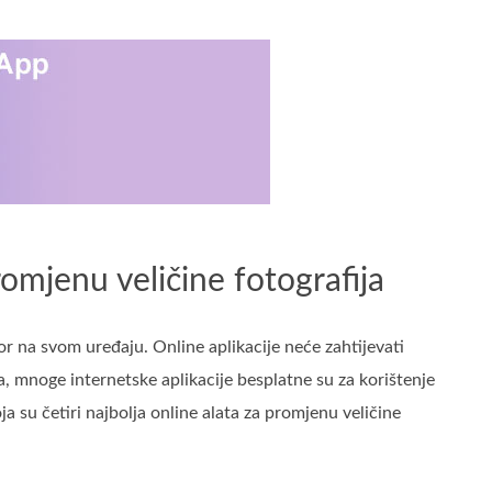
romjenu veličine fotografija
tor na svom uređaju. Online aplikacije neće zahtijevati
a, mnoge internetske aplikacije besplatne su za korištenje
a su četiri najbolja online alata za promjenu veličine