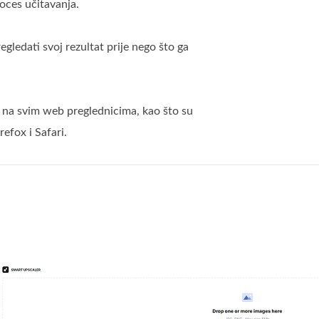
oces učitavanja.
gledati svoj rezultat prije nego što ga
na svim web preglednicima, kao što su
refox i Safari.