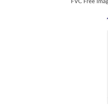
FVC Free Imag