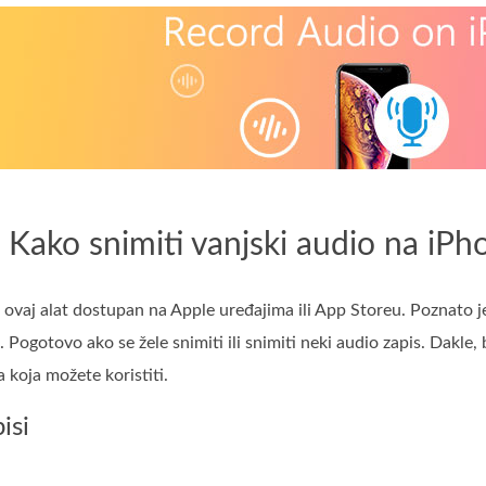
 Kako snimiti vanjski audio na iPho
i ovaj alat dostupan na Apple uređajima ili App Storeu. Poznato 
ta. Pogotovo ako se žele snimiti ili snimiti neki audio zapis. Dak
 koja možete koristiti.
isi