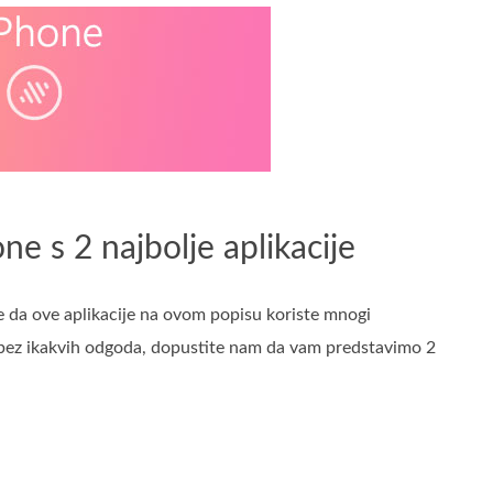
ne s 2 najbolje aplikacije
je da ove aplikacije na ovom popisu koriste mnogi
le, bez ikakvih odgoda, dopustite nam da vam predstavimo 2