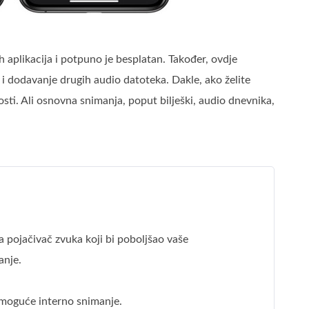
aplikacija i potpuno je besplatan. Također, ovdje
i dodavanje drugih audio datoteka. Dakle, ako želite
ti. Ali osnovna snimanja, poput bilješki, audio dnevnika,
 pojačivač zvuka koji bi poboljšao vaše
anje.
 moguće interno snimanje.