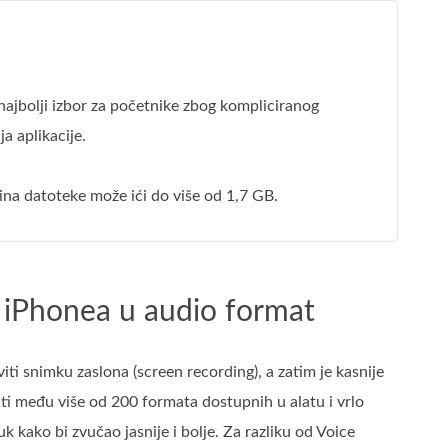
najbolji izbor za početnike zbog kompliciranog
ja aplikacije.
ina datoteke može ići do više od 1,7 GB.
a iPhonea u audio format
i snimku zaslona (screen recording), a zatim je kasnije
ti među više od 200 formata dostupnih u alatu i vrlo
 kako bi zvučao jasnije i bolje. Za razliku od Voice