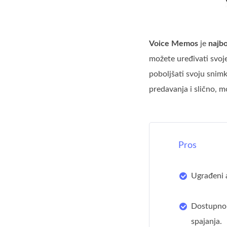
Voice Memos
je
najbo
možete uređivati svoje
poboljšati svoju snimk
predavanja i slično, 
Pros
Ugrađeni 
Dostupno 
spajanja.