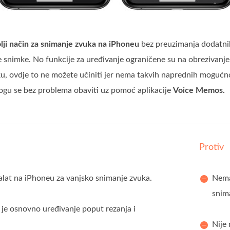
lji način za snimanje zvuka na iPhoneu
bez preuzimanja dodatnih 
 snimke. No funkcije za uređivanje ograničene su na obrezivanje 
u, ovdje to ne možete učiniti jer nema takvih naprednih mogućnos
mogu se bez problema obaviti uz pomoć aplikacije
Voice Memos.
Protiv
alat na iPhoneu za vanjsko snimanje zvuka.
Nema
snim
je osnovno uređivanje poput rezanja i
Nije