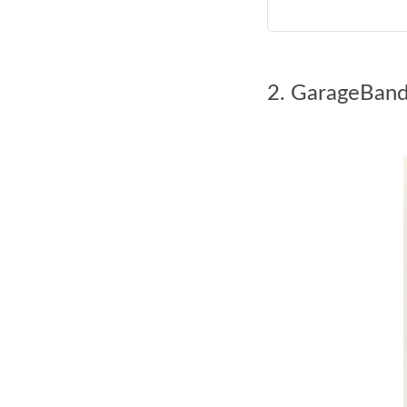
2. GarageBan