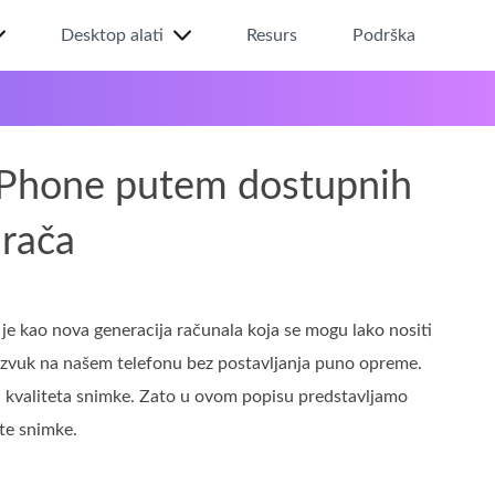
Desktop alati
Resurs
Podrška
 iPhone putem dostupnih
arača
e kao nova generacija računala koja se mogu lako nositi
 zvuk na našem telefonu bez postavljanja puno opreme.
oša kvaliteta snimke. Zato u ovom popisu predstavljamo
te snimke.