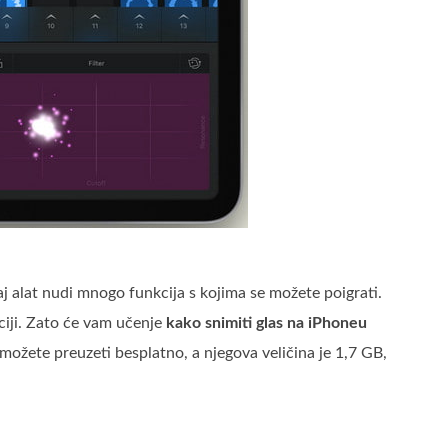
j alat nudi mnogo funkcija s kojima se možete poigrati.
ciji. Zato će vam učenje
kako snimiti glas na iPhoneu
ožete preuzeti besplatno, a njegova veličina je 1,7 GB,