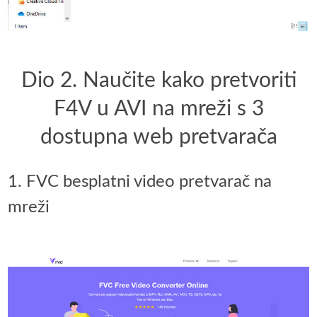
Dio 2. Naučite kako pretvoriti
F4V u AVI na mreži s 3
dostupna web pretvarača
1. FVC besplatni video pretvarač na
mreži