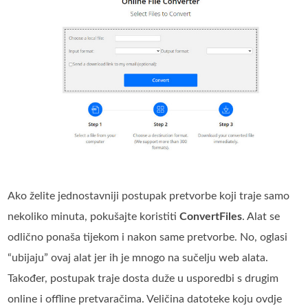
Ako želite jednostavniji postupak pretvorbe koji traje samo
nekoliko minuta, pokušajte koristiti
ConvertFiles
. Alat se
odlično ponaša tijekom i nakon same pretvorbe. No, oglasi
“ubijaju” ovaj alat jer ih je mnogo na sučelju web alata.
Također, postupak traje dosta duže u usporedbi s drugim
online i offline pretvaračima. Veličina datoteke koju ovdje