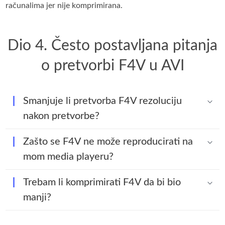
računalima jer nije komprimirana.
Dio 4. Često postavljana pitanja
o pretvorbi F4V u AVI
Smanjuje li pretvorba F4V rezoluciju
nakon pretvorbe?
Zašto se F4V ne može reproducirati na
mom media playeru?
Trebam li komprimirati F4V da bi bio
manji?