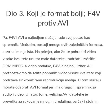
Dio 3. Koji je format bolji; F4V
protiv AVI
Pa, F4V i AVI u najboljem slučaju rade svoj posao kao
spremnik. Međutim, postoji mnogo ovih zajedničkih formata,
a svrha im nije ista. Na primjer, ako želite pohraniti video
visoke kvalitete unutar male datoteke i zadržati i zaštititi
DRM MPEG-4 video podatke, F4V je najbolji izbor. Ali
pretpostavimo da želite pohraniti video visoke kvalitete koji
podržava sinkroniziranu reprodukciju medija. U tom slučaju
morate odabrati AVI format jer ima drugačiji spremnik za
audio i video. Unatoč tome, veličina AVI datoteke je
prevelika za rukovanje mnogim uređajima, pa čak i stolnim