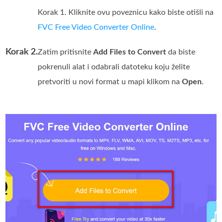
Korak 1. Kliknite ovu poveznicu kako biste otišli na
FVC Free Video Converter Online
.
Korak 2.
Zatim pritisnite
Add Files to Convert
da biste
pokrenuli alat i odabrali datoteku koju želite
pretvoriti u novi format u mapi klikom na
Open
.