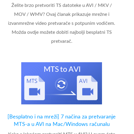
Želite brzo pretvoriti TS datoteke u AVI / MKV /
MOV / WMV? Ovaj članak prikazuje mrežne i
izvanmrežne video pretvarače s potpunim vodičem.
Možda ovdje možete dobiti najbolji besplatni TS
pretvarač.
[Besplatno i na mreži] 7 načina za pretvaranje
MTS-a u AVI na Mac/Windows računalu