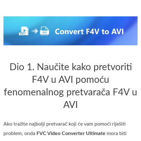
Dio 1. Naučite kako pretvoriti
F4V u AVI pomoću
fenomenalnog pretvarača F4V u
AVI
Ako tražite najbolji pretvarač koji će vam pomoći riješiti
problem, onda
FVC Video Converter Ultimate
mora biti