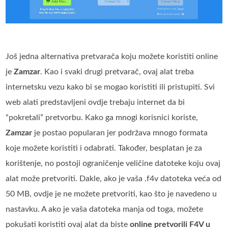
Još jedna alternativa pretvarača koju možete koristiti online
je
Zamzar
. Kao i svaki drugi pretvarač, ovaj alat treba
internetsku vezu kako bi se mogao koristiti ili pristupiti. Svi
web alati predstavljeni ovdje trebaju internet da bi
“pokretali” pretvorbu. Kako ga mnogi korisnici koriste,
Zamzar
je postao popularan jer podržava mnogo formata
koje možete koristiti i odabrati. Također, besplatan je za
korištenje, no postoji ograničenje veličine datoteke koju ovaj
alat može pretvoriti. Dakle, ako je vaša .f4v datoteka veća od
50 MB, ovdje je ne možete pretvoriti, kao što je navedeno u
nastavku. A ako je vaša datoteka manja od toga, možete
pokušati koristiti ovaj alat da biste
online pretvorili F4V u