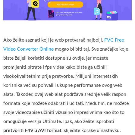
Ako želite saznati koji je web pretvarač najbolji,
FVC Free
Video Converter Online
mogao bi biti taj. Sve značajke koje
biste željeli koristiti dostupne su ovdje, jer možete
promijeniti bitrate i fps videa kako biste ga učinili
visokokvalitetnim prije pretvorbe. Milijuni internetskih
korisnika već su pohvalili ukupne performanse ovog web
alata. Također, ovaj web alat podržava srednje velik raspon
formata koje možete odabrati i učitati. Međutim, ne možete
svoje videozapise učiniti vizualno impresivnima kao što to
omogućuje verzija Ultimate. Ipak, ako želite isprobati i
pretvoriti F4V u AVI format
, slijedite korake u nastavku.