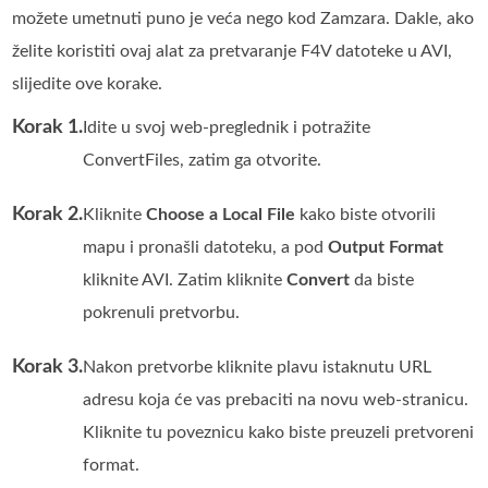
možete umetnuti puno je veća nego kod Zamzara. Dakle, ako
želite koristiti ovaj alat za pretvaranje F4V datoteke u AVI,
slijedite ove korake.
Korak 1.
Idite u svoj web-preglednik i potražite
ConvertFiles, zatim ga otvorite.
Korak 2.
Kliknite
Choose a Local File
kako biste otvorili
mapu i pronašli datoteku, a pod
Output Format
kliknite AVI. Zatim kliknite
Convert
da biste
pokrenuli pretvorbu.
Korak 3.
Nakon pretvorbe kliknite plavu istaknutu URL
adresu koja će vas prebaciti na novu web-stranicu.
Kliknite tu poveznicu kako biste preuzeli pretvoreni
format.