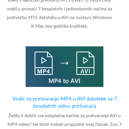
Kako s lakoćom pretvoriti MTS u AVI? U ovom ćete
vodiču pronaći 7 besplatnih i jednostavnih načina za
pretvorbu MTS datoteka u AVI na sustavu Windows
ili Mac bez gubitka kvalitete.
Vodič za pretvaranje MP4 u AVI datoteke sa 7
besplatnih video pretvarača
Želite li dobiti sve besplatne načine za pretvaranje AVI u
MP4 video? Ne biste trebali propustiti ovaj članak. Evo 7