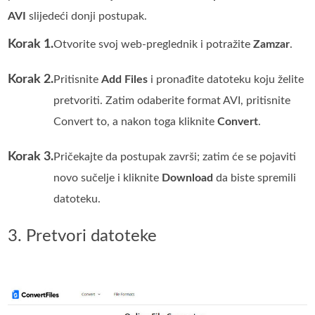
AVI
slijedeći donji postupak.
Korak 1.
Otvorite svoj web-preglednik i potražite
Zamzar
.
Korak 2.
Pritisnite
Add Files
i pronađite datoteku koju želite
pretvoriti. Zatim odaberite format AVI, pritisnite
Convert to, a nakon toga kliknite
Convert
.
Korak 3.
Pričekajte da postupak završi; zatim će se pojaviti
novo sučelje i kliknite
Download
da biste spremili
datoteku.
3. Pretvori datoteke