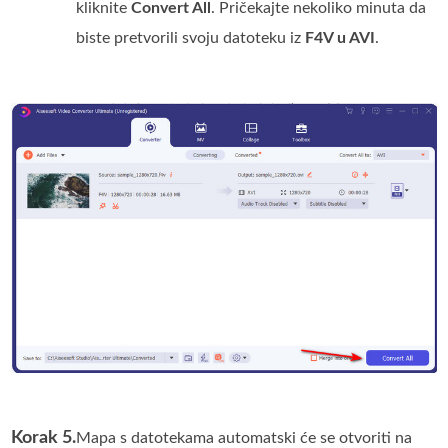
kliknite
Convert All
. Pričekajte nekoliko minuta da
biste pretvorili svoju datoteku iz
F4V u AVI
.
Korak 5.
Mapa s datotekama automatski će se otvoriti na