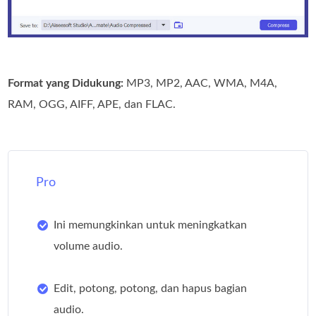
Format yang Didukung:
MP3, MP2, AAC, WMA, M4A,
RAM, OGG, AIFF, APE, dan FLAC.
Pro
Ini memungkinkan untuk meningkatkan
volume audio.
Edit, potong, potong, dan hapus bagian
audio.