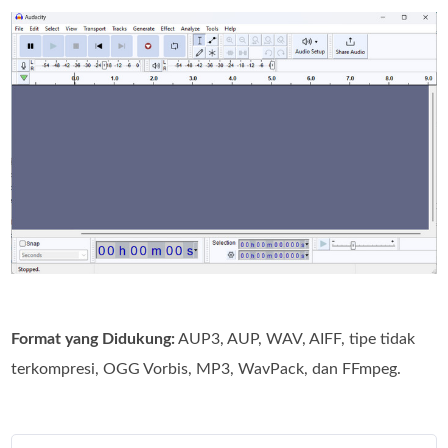
Format yang Didukung:
AUP3, AUP, WAV, AIFF, tipe tidak
terkompresi, OGG Vorbis, MP3, WavPack, dan FFmpeg.