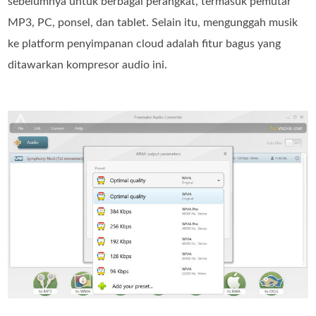
sebelumnya untuk berbagai perangkat, termasuk pemutar
MP3, PC, ponsel, dan tablet. Selain itu, mengunggah musik
ke platform penyimpanan cloud adalah fitur bagus yang
ditawarkan kompresor audio ini.