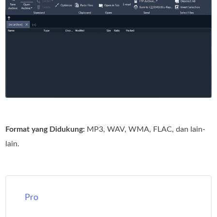
Format yang Didukung:
MP3, WAV, WMA, FLAC, dan lain-
lain.
Pro