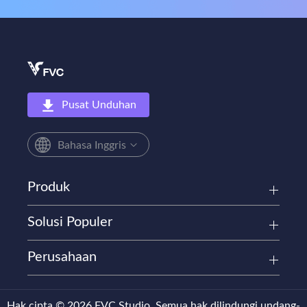
Pusat Unduhan
Bahasa Inggris
Produk
Solusi Populer
Perusahaan
Hak cipta © 2026 FVC Studio. Semua hak dilindungi undang-