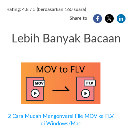
1
2
3
4
5
Rating: 4,8 / 5 (berdasarkan 160 suara)
Share to
Lebih Banyak Bacaan
2 Cara Mudah Mengonversi File MOV ke FLV
di Windows/Mac