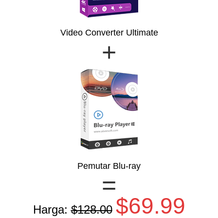
Video Converter Ultimate
+
Pemutar Blu-ray
=
$69.99
Harga:
$128.00