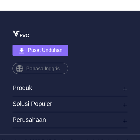
Pusat Unduhan
Bahasa Inggris
Produk
Solusi Populer
Perusahaan