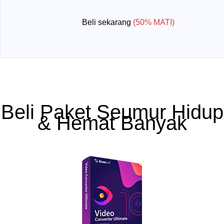
Beli sekarang
(50% MATI)
Beli Paket Seumur Hidup
& Hemat Banyak