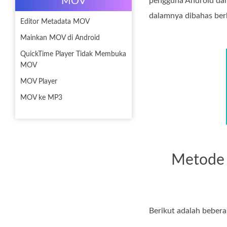
MOV
pengguna Android dan 
dalamnya dibahas ber
Editor Metadata MOV
Mainkan MOV di Android
QuickTime Player Tidak Membuka
MOV
MOV Player
MOV ke MP3
Metode 
Berikut adalah beber