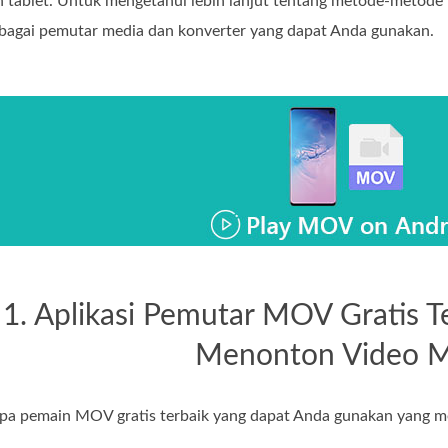
tablet. Untuk mengetahui lebih lanjut tentang metode‑metode in
bagai pemutar media dan konverter yang dapat Anda gunakan.
1. Aplikasi Pemutar MOV Gratis T
Menonton Video 
apa pemain MOV gratis terbaik yang dapat Anda gunakan yang m