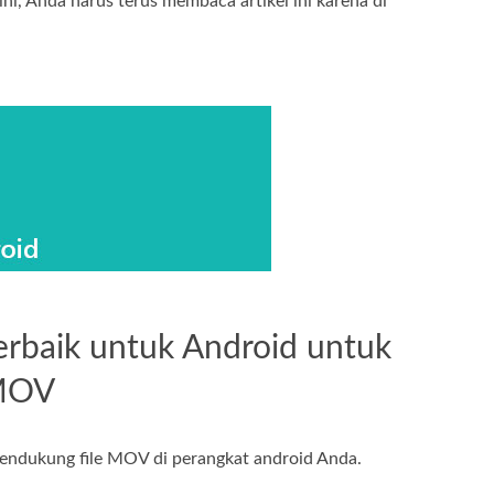
i, Anda harus terus membaca artikel ini karena di
erbaik untuk Android untuk
MOV
endukung file MOV di perangkat android Anda.