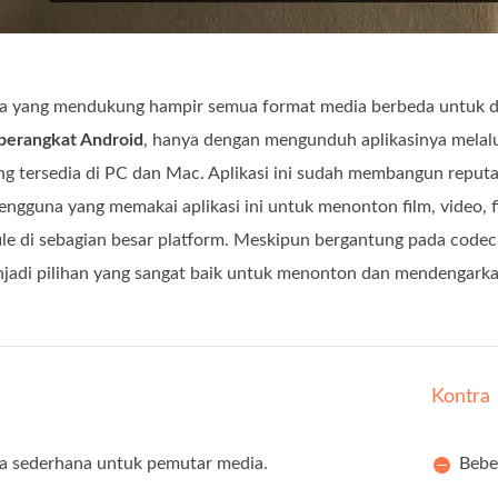
 yang mendukung hampir semua format media berbeda untuk dip
perangkat Android
, hanya dengan mengunduh aplikasinya melalui
g tersedia di PC dan Mac. Aplikasi ini sudah membangun reputa
gguna yang memakai aplikasi ini untuk menonton film, video, file
le di sebagian besar platform. Meskipun bergantung pada codec
enjadi pilihan yang sangat baik untuk menonton dan mendengarka
Kontra
 sederhana untuk pemutar media.
Bebe