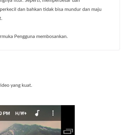
ngnya fitur. Seperti, memperbesar dan
erkecil dan bahkan tidak bisa mundur dan maju
t.
rmuka Pengguna membosankan.
ideo yang kuat.