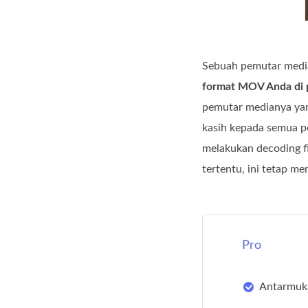
Sebuah pemutar media
format MOV Anda di 
pemutar medianya yan
kasih kepada semua pen
melakukan decoding fi
tertentu, ini tetap m
Pro
Antarmuka