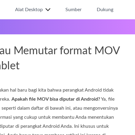
Alat Desktop
Sumber
Dukung
atau Memutar format MOV
ablet
an hal baru bagi kita bahwa perangkat Android tidak
ereka.
Apakah file MOV bisa diputar di Android?
Ya, file
seperti dalam daftar di bawah ini, atau mengonversinya
 informasi yang cukup untuk membantu Anda menentukan
putar di perangkat Android Anda. Ini khusus untuk