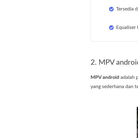
Tersedia d
Equaliser
2. MPV androi
MPV android
adalah p
yang sederhana dan te