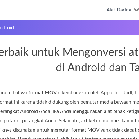
Alat Daring
ndroid
erbaik untuk Mengonversi 
di Android dan T
umum bahwa format MOV dikembangkan oleh Apple Inc. Jadi, buk
format ini karena tidak didukung oleh pemutar media bawaan m
erangkat Android Anda jika Anda menggunakan alat pihak ketiga 
diputar di perangkat Anda. Selain itu, artikel ini memberikan
iknya digunakan untuk memutar format MOV yang tidak dapat di