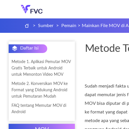
>
Sumber
>
Pemain
>
Mainkan File MOV di A
Metode T
Daftar Isi
Metode 1. Aplikasi Pemutar MOV
Gratis Terbaik untuk Android
untuk Menonton Video MOV
Metode 2. Konversikan MOV ke
Sudah menjadi fakta 
Format yang Didukung Android
dapat memutar jenis 
untuk Pemutaran Mudah
MOV bisa diputar di p
FAQ tentang Memutar MOV di
ke format yang dapat 
Android
metode apa yang seba