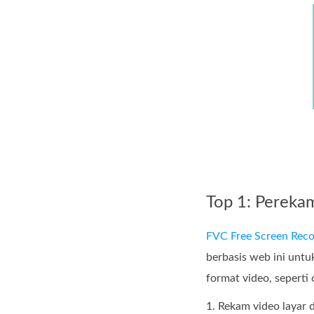
Top 1: Pereka
FVC Free Screen Reco
berbasis web ini untu
format video, seperti 
1. Rekam video layar