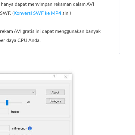
ni hanya dapat menyimpan rekaman dalam AVI
 SWF. (
Konversi SWF ke MP4
sini)
erekam AVI gratis ini dapat menggunakan banyak
er daya CPU Anda.