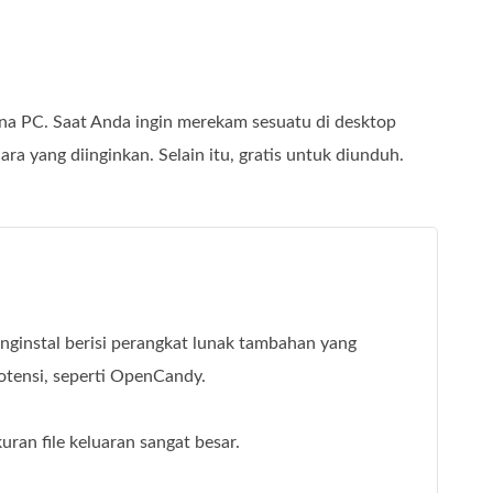
una PC. Saat Anda ingin merekam sesuatu di desktop
ara yang diinginkan. Selain itu, gratis untuk diunduh.
enginstal berisi perangkat lunak tambahan yang
otensi, seperti OpenCandy.
uran file keluaran sangat besar.