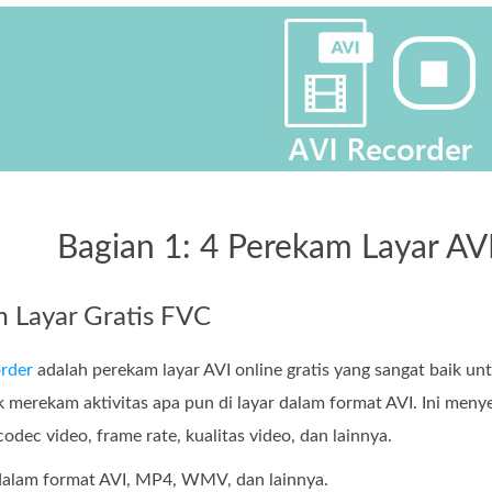
Bagian 1: 4 Perekam Layar AVI
m Layar Gratis FVC
rder
adalah perekam layar AVI online gratis yang sangat baik 
k merekam aktivitas apa pun di layar dalam format AVI. Ini me
codec video, frame rate, kualitas video, dan lainnya.
 dalam format AVI, MP4, WMV, dan lainnya.