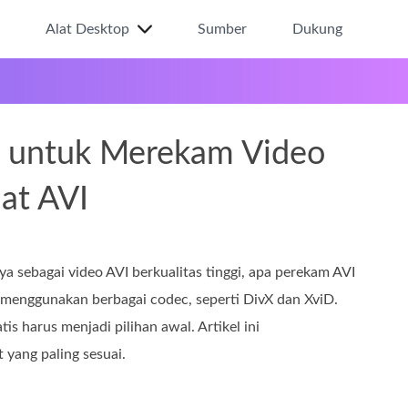
Alat Desktop
Sumber
Dukung
ik untuk Merekam Video
at AVI
sebagai video AVI berkualitas tinggi, apa perekam AVI
o menggunakan berbagai codec, seperti DivX dan XviD.
s harus menjadi pilihan awal. Artikel ini
 yang paling sesuai.