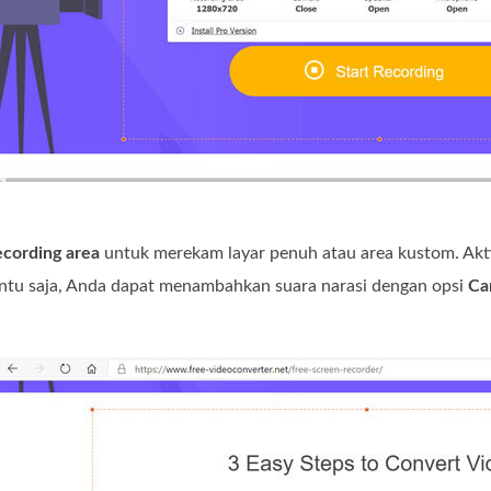
ecording area
untuk merekam layar penuh atau area kustom. Ak
entu saja, Anda dapat menambahkan suara narasi dengan opsi
Ca