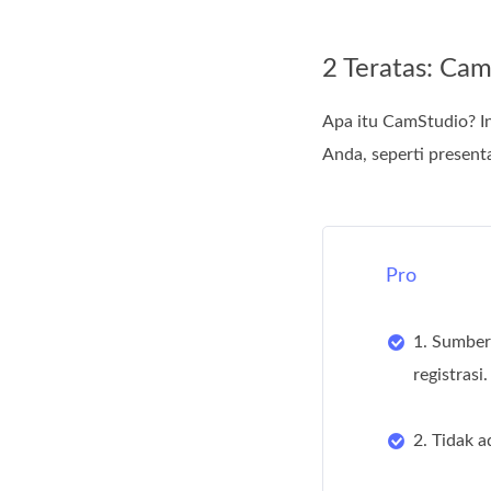
2 Teratas: Ca
Apa itu CamStudio? In
Anda, seperti presenta
Pro
1. Sumber
registrasi.
2. Tidak 