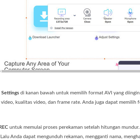
l
Settings
di kanan bawah untuk memilih format AVI yang diingi
 video, kualitas video, dan frame rate. Anda juga dapat memili
REC
untuk memulai proses perekaman setelah hitungan mundur
. Lalu Anda dapat mengunduh rekaman, mengganti nama, mengha