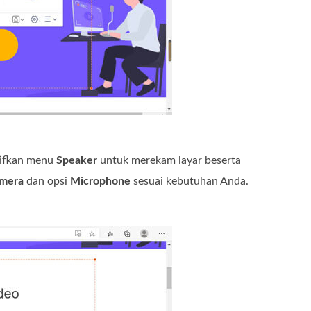
tifkan menu
Speaker
untuk merekam layar beserta
mera
dan opsi
Microphone
sesuai kebutuhan Anda.