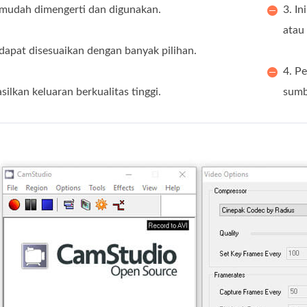
 mudah dimengerti dan digunakan.
3. I
atau
 dapat disesuaikan dengan banyak pilihan.
4. P
ilkan keluaran berkualitas tinggi.
sumb