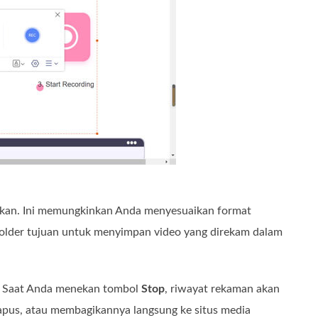
nkan. Ini memungkinkan Anda menyesuaikan format
h folder tujuan untuk menyimpan video yang direkam dalam
. Saat Anda menekan tombol
Stop
, riwayat rekaman akan
pus, atau membagikannya langsung ke situs media