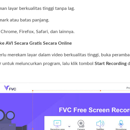
n layar berkualitas tinggi tanpa lag.
mark atau batas panjang.
Chrome, Firefox, Safari, dan lainnya.
e AVI Secara Gratis Secara Online
rlu merekam layar dalam video berkualitas tinggi, buka peramba
r
untuk meluncurkan program, lalu klik tombol
Start Recording
d