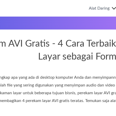
Alat Daring
m AVI Gratis - 4 Cara Terba
Layar sebagai Form
ngkap apa yang ada di desktop komputer Anda dan menyimpannya 
dalah file yang sering digunakan yang menyimpan audio dan vide
man layar untuk beberapa tujuan bisnis, perekam layar AVI grati
membagikan 4 perekam layar AVI gratis teratas. Temukan saja alat