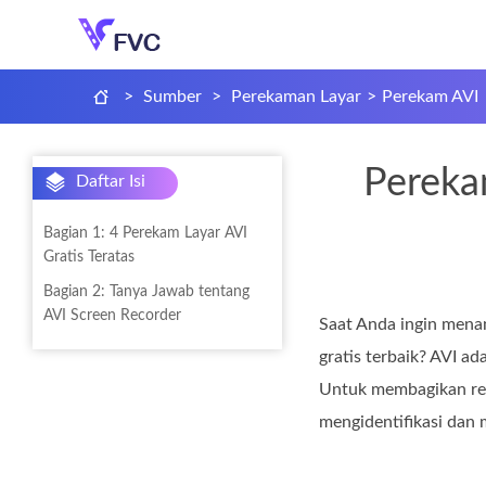
>
Sumber
>
Perekaman Layar
>
Perekam AVI
Pereka
Daftar Isi
Bagian 1: 4 Perekam Layar AVI
Gratis Teratas
Bagian 2: Tanya Jawab tentang
AVI Screen Recorder
Saat Anda ingin mena
gratis terbaik? AVI a
Untuk membagikan reka
mengidentifikasi dan 