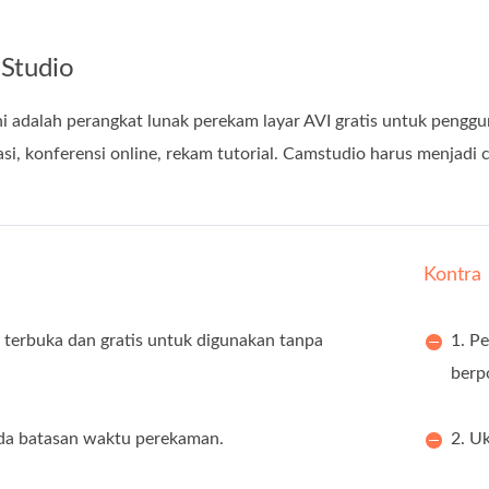
mStudio
i adalah perangkat lunak perekam layar AVI gratis untuk pengg
si, konferensi online, rekam tutorial. Camstudio harus menjadi c
Kontra
 terbuka dan gratis untuk digunakan tanpa
1. P
berp
ada batasan waktu perekaman.
2. Uk