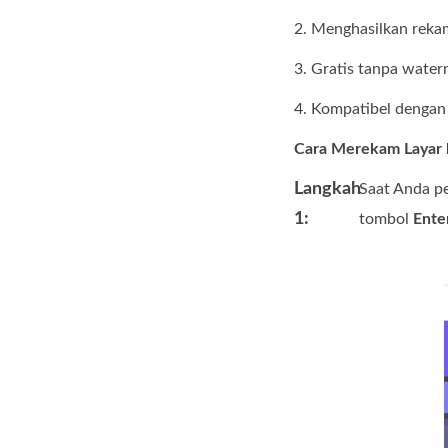
2. Menghasilkan rekama
3. Gratis tanpa water
4. Kompatibel dengan 
Cara Merekam Layar k
Langkah
Saat Anda pe
1:
tombol
Ente