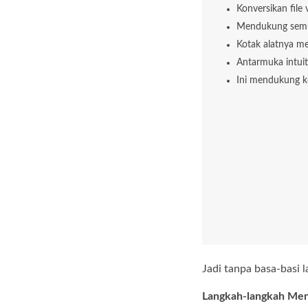
Konversikan file
Mendukung semua
Kotak alatnya me
Antarmuka intuit
Ini mendukung ko
Jadi tanpa basa-basi l
Langkah-langkah Men