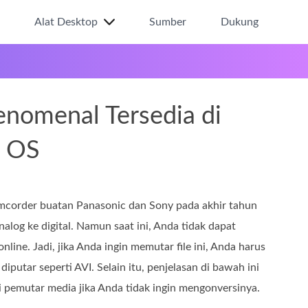
Alat Desktop
Sumber
Dukung
enomenal Tersedia di
 OS
amcorder buatan Panasonic dan Sony pada akhir tahun
alog ke digital. Namun saat ini, Anda tidak dapat
ne. Jadi, jika Anda ingin memutar file ini, Anda harus
tar seperti AVI. Selain itu, penjelasan di bawah ini
 pemutar media jika Anda tidak ingin mengonversinya.