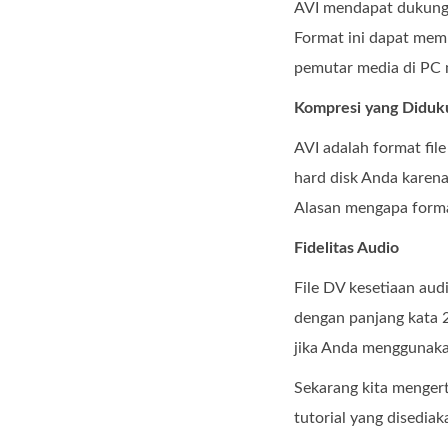
AVI mendapat dukunga
Format ini dapat memu
pemutar media di PC 
Kompresi yang Diduk
AVI adalah format fi
hard disk Anda karena
Alasan mengapa forma
Fidelitas Audio
File DV kesetiaan au
dengan panjang kata 
jika Anda menggunaka
Sekarang kita menger
tutorial yang disediak