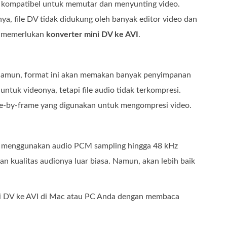
g kompatibel untuk memutar dan menyunting video.
ya, file DV tidak didukung oleh banyak editor video dan
da memerlukan
konverter mini DV ke AVI
.
h. Namun, format ini akan memakan banyak penyimpanan
tuk videonya, tetapi file audio tidak terkompresi.
e-by-frame yang digunakan untuk mengompresi video.
ena menggunakan audio PCM sampling hingga 48 kHz
 kualitas audionya luar biasa. Namun, akan lebih baik
rsi DV ke AVI di Mac atau PC Anda dengan membaca