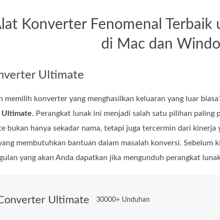
Alat Konverter Fenomenal Terbaik
di Mac dan Wind
verter Ultimate
n memilih konverter yang menghasilkan keluaran yang luar bia
 Ultimate
. Perangkat lunak ini menjadi salah satu pilihan palin
mate bukan hanya sekadar nama, tetapi juga tercermin dari kinerj
yang membutuhkan bantuan dalam masalah konversi. Sebelum kit
gulan yang akan Anda dapatkan jika mengunduh perangkat lunak 
Converter Ultimate
30000+ Unduhan