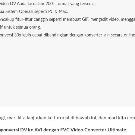
 video DV Anda ke dalam 200+ format yang tersedia.
 Sistem Operasi seperti PC & Mac.
ncakup fitur-fitur canggih seperti membuat GIF, mengedit video, mengga
if untuk semua orang.
nversi 30x lebih cepat dibandingkan dengan konverter lain secara online 
agi, mari kita lanjutkan ke tutorial di bawah ini, dan mari kita c
gonversi DV ke AVI dengan FVC Video Converter Ultimate
: