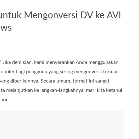
 untuk Mengonversi DV ke AVI
ows
sa? Jika demikian, kami menyarankan Anda menggunakan
g populer bagi pengguna yang sering mengonversi format.
a yang diberikannya. Secara umum, format ini sangat
a melanjutkan ke langkah-langkahnya, mari kita ketahui
ini.