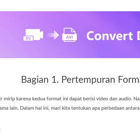
Bagian 1. Pertempuran Form
r mirip karena kedua format ini dapat berisi video dan audio. 
 sama lain. Dalam hal ini, mari kita tentukan apa perbedaan a
t