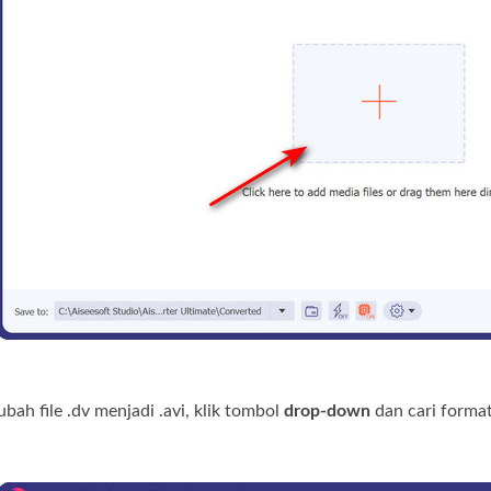
ah file .dv menjadi .avi, klik tombol
drop-down
dan cari format