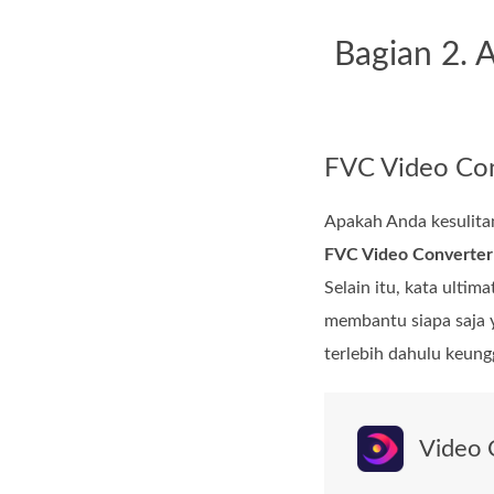
Bagian 2. 
FVC Video Con
Apakah Anda kesulita
FVC Video Converter
Selain itu, kata ulti
membantu siapa saja 
terlebih dahulu keung
Video 