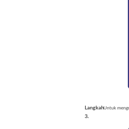
Langkah
Untuk mengub
3.