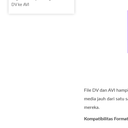
DV ke AVI
File DV dan AVI hampi
media jauh dari satu
mereka.
Kompatibilitas Forma