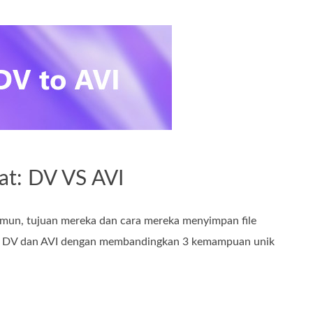
at: DV VS AVI
Namun, tujuan mereka dan cara mereka menyimpan file
ntara DV dan AVI dengan membandingkan 3 kemampuan unik