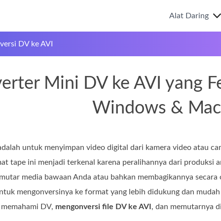
Alat Daring
ersi DV ke AVI
erter Mini DV ke AVI yang F
Windows & Mac
 adalah untuk menyimpan video digital dari kamera video atau c
t tape ini menjadi terkenal karena peralihannya dari produksi an
mutar media bawaan Anda atau bahkan membagikannya secara onli
k mengonversinya ke format yang lebih didukung dan mudah dipu
a memahami DV,
mengonversi file DV ke AVI
, dan memutarnya di