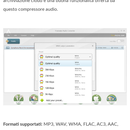
archiviazione cloud è una buona funzionalità offerta da
questo compressore audio.
Formati supportati:
MP3, WAV, WMA, FLAC, AC3, AAC,