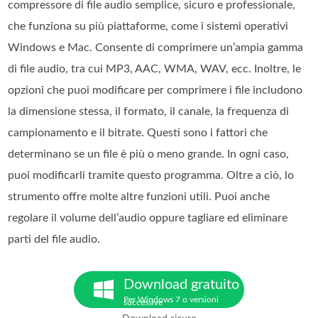
compressore di file audio semplice, sicuro e professionale,
che funziona su più piattaforme, come i sistemi operativi
Windows e Mac. Consente di comprimere un’ampia gamma
di file audio, tra cui MP3, AAC, WMA, WAV, ecc. Inoltre, le
opzioni che puoi modificare per comprimere i file includono
la dimensione stessa, il formato, il canale, la frequenza di
campionamento e il bitrate. Questi sono i fattori che
determinano se un file è più o meno grande. In ogni caso,
puoi modificarli tramite questo programma. Oltre a ciò, lo
strumento offre molte altre funzioni utili. Puoi anche
regolare il volume dell’audio oppure tagliare ed eliminare
parti del file audio.
Download gratuito
Per Windows 7 o versioni
successive