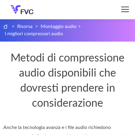
>
Risorsa
>
Montaggio audio
>
I migliori compressori audio
Metodi di compressione
audio disponibili che
dovresti prendere in
considerazione
Anche la tecnologia avanza e i file audio richiedono