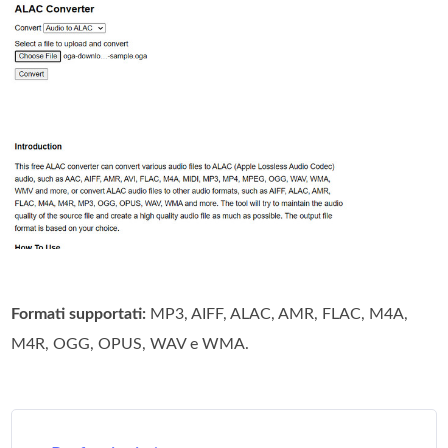
Formati supportati:
MP3, AIFF, ALAC, AMR, FLAC, M4A,
M4R, OGG, OPUS, WAV e WMA.