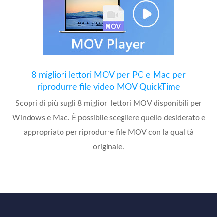
8 migliori lettori MOV per PC e Mac per
riprodurre file video MOV QuickTime
Scopri di più sugli 8 migliori lettori MOV disponibili per
Windows e Mac. È possibile scegliere quello desiderato e
appropriato per riprodurre file MOV con la qualità
originale.