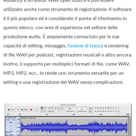
Audacity è un editor WAV open source e può essere
utilizzato anche come strumento di registrazione. Il software
è il più popolare ed è considerato il punto di riferimento in
questo elenco, con anni di esperienza nel settore della
produzione audio. È ampiamente conosciuto per le sue
capacità di editing, missaggio,
fusione di tracce
e rendering
di file WAV per podcast, registrazioni musicali e altro ancora.
Inoltre, il supporto per molteplici formati di file, come WAV,
MP3, MP2, ecc., lo rende uno strumento versatile per un
editing e una registrazione dei WAV senza complicazioni.