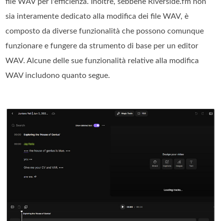
file WAV per l'efficienza. Inoltre, sebbene Riverside.fm non
sia interamente dedicato alla modifica dei file WAV, è
composto da diverse funzionalità che possono comunque
funzionare e fungere da strumento di base per un editor
WAV. Alcune delle sue funzionalità relative alla modifica
WAV includono quanto segue.