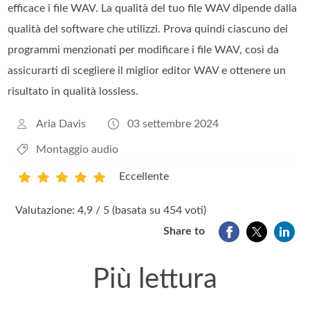
efficace i file WAV. La qualità del tuo file WAV dipende dalla
qualità del software che utilizzi. Prova quindi ciascuno dei
programmi menzionati per modificare i file WAV, così da
assicurarti di scegliere il miglior editor WAV e ottenere un
risultato in qualità lossless.
Aria Davis
03 settembre 2024
Montaggio audio
Eccellente
1
2
3
4
5
Valutazione: 4,9 / 5 (basata su 454 voti)
Share to
Più lettura