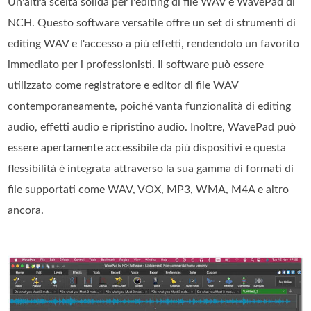
Un'altra scelta solida per l'editing di file WAV è WavePad di
NCH. Questo software versatile offre un set di strumenti di
editing WAV e l'accesso a più effetti, rendendolo un favorito
immediato per i professionisti. Il software può essere
utilizzato come registratore e editor di file WAV
contemporaneamente, poiché vanta funzionalità di editing
audio, effetti audio e ripristino audio. Inoltre, WavePad può
essere apertamente accessibile da più dispositivi e questa
flessibilità è integrata attraverso la sua gamma di formati di
file supportati come WAV, VOX, MP3, WMA, M4A e altro
ancora.