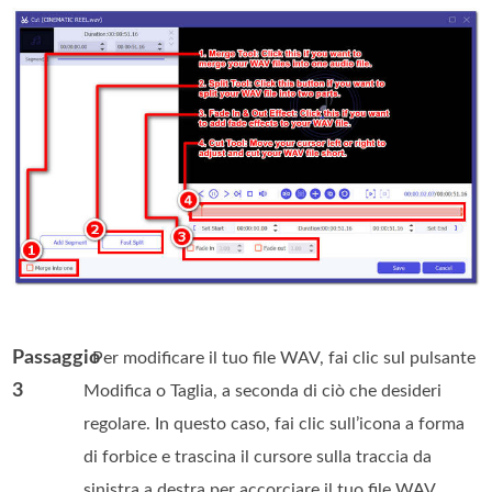
Passaggio
. Per modificare il tuo file WAV, fai clic sul pulsante
3
Modifica o Taglia, a seconda di ciò che desideri
regolare. In questo caso, fai clic sull’icona a forma
di forbice e trascina il cursore sulla traccia da
sinistra a destra per accorciare il tuo file WAV.