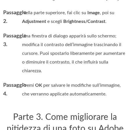
Passaggio
Nella parte superiore, fai clic su
Image
, poi su
2.
Adjustment
e scegli
Brightness/Contrast
.
Passaggio
Una finestra di dialogo apparirà sullo schermo;
3.
modifica il contrasto dell’immagine trascinando il
cursore. Puoi spostarlo liberamente per aumentare
o diminuire il contrasto, il che influirà sulla
chiarezza.
Passaggio
Premi
OK
per salvare le modifiche sull’immagine,
4.
che verranno applicate automaticamente.
Parte 3. Come migliorare la
nitidezza di una foto su Adobe