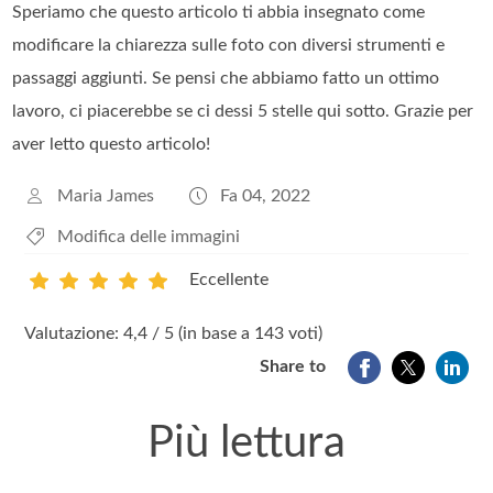
Speriamo che questo articolo ti abbia insegnato come
modificare la chiarezza sulle foto con diversi strumenti e
passaggi aggiunti. Se pensi che abbiamo fatto un ottimo
lavoro, ci piacerebbe se ci dessi 5 stelle qui sotto. Grazie per
aver letto questo articolo!
Maria James
Fa 04, 2022
Modifica delle immagini
Eccellente
1
2
3
4
5
Valutazione: 4,4 / 5 (in base a 143 voti)
Share to
Più lettura