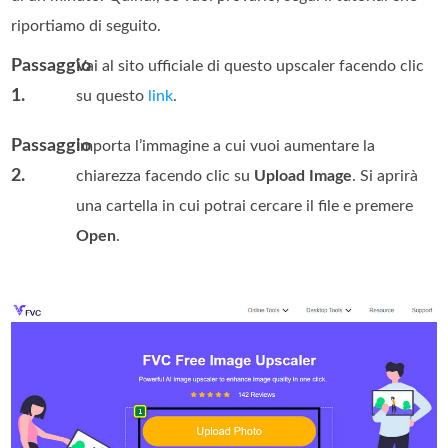
riportiamo di seguito.
Passaggio
Vai al sito ufficiale di questo upscaler facendo clic
1.
su questo
link
.
Passaggio
Importa l’immagine a cui vuoi aumentare la
2.
chiarezza facendo clic su
Upload Image
. Si aprirà
una cartella in cui potrai cercare il file e premere
Open
.