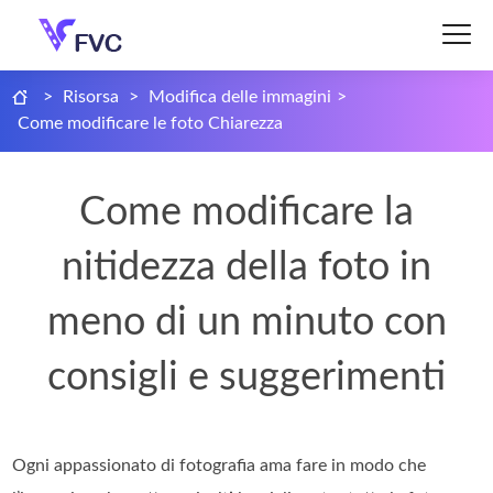
>
Risorsa
>
Modifica delle immagini
>
Come modificare le foto Chiarezza
Come modificare la
nitidezza della foto in
meno di un minuto con
consigli e suggerimenti
Ogni appassionato di fotografia ama fare in modo che