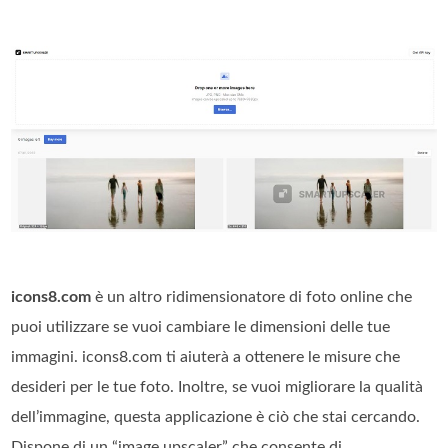
icons8.com
è un altro ridimensionatore di foto online che
puoi utilizzare se vuoi cambiare le dimensioni delle tue
immagini. icons8.com ti aiuterà a ottenere le misure che
desideri per le tue foto. Inoltre, se vuoi migliorare la qualità
dell’immagine, questa applicazione è ciò che stai cercando.
Dispone di un “image upscaler” che consente di