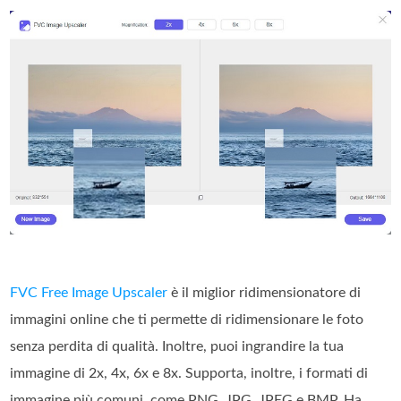
FVC Free Image Upscaler
è il miglior ridimensionatore di
immagini online che ti permette di ridimensionare le foto
senza perdita di qualità. Inoltre, puoi ingrandire la tua
immagine di 2x, 4x, 6x e 8x. Supporta, inoltre, i formati di
immagine più comuni, come PNG, JPG, JPEG e BMP. Ha