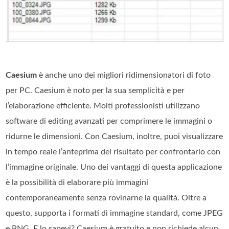
Caesium
è anche uno dei migliori ridimensionatori di foto
per PC. Caesium è noto per la sua semplicità e per
l’elaborazione efficiente. Molti professionisti utilizzano
software di editing avanzati per comprimere le immagini o
ridurne le dimensioni. Con Caesium, inoltre, puoi visualizzare
in tempo reale l’anteprima del risultato per confrontarlo con
l’immagine originale. Uno dei vantaggi di questa applicazione
è la possibilità di elaborare più immagini
contemporaneamente senza rovinarne la qualità. Oltre a
questo, supporta i formati di immagine standard, come JPEG
e PNG. E lo sapevi? Caesium è gratuito e non richiede alcun