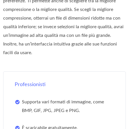
preferenze. Ti permette anche di scegliere tra la migliore
compressione o la migliore qualità. Se scegli la migliore
compressione, otterrai un file di dimensioni ridotte ma con
qualità inferiore; se invece selezioni la migliore qualità, avrai
un’immagine ad alta qualità ma con un file più grande.
Inoltre, ha un’interfaccia intuitiva grazie alle sue funzioni
facili da usare.
Professionisti
Supporta vari formati di immagine, come
BMP, GIF, JPG, JPEG e PNG.
È scaricabile gratuitamente.