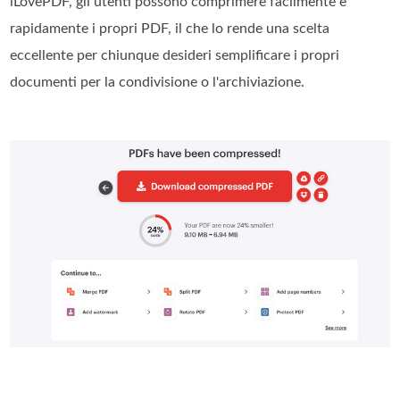
iLovePDF, gli utenti possono comprimere facilmente e
rapidamente i propri PDF, il che lo rende una scelta
eccellente per chiunque desideri semplificare i propri
documenti per la condivisione o l'archiviazione.