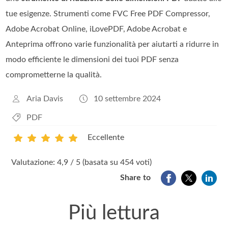
tue esigenze. Strumenti come FVC Free PDF Compressor,
Adobe Acrobat Online, iLovePDF, Adobe Acrobat e
Anteprima offrono varie funzionalità per aiutarti a ridurre in
modo efficiente le dimensioni dei tuoi PDF senza
comprometterne la qualità.
Aria Davis
10 settembre 2024
PDF
Eccellente
1
2
3
4
5
Valutazione: 4,9 / 5 (basata su 454 voti)
Share to
Più lettura