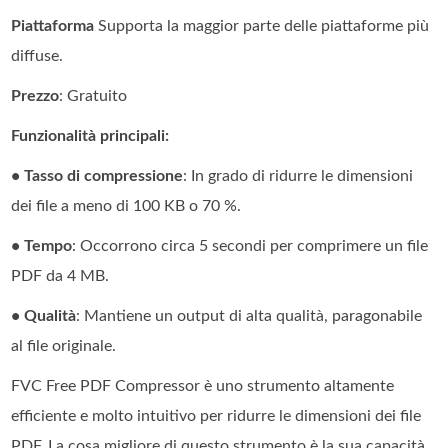
Piattaforma
Supporta la maggior parte delle piattaforme più
diffuse.
Prezzo
: Gratuito
Funzionalità principali:
• Tasso di compressione
: In grado di ridurre le dimensioni
dei file a meno di 100 KB o 70 %.
• Tempo
: Occorrono circa 5 secondi per comprimere un file
PDF da 4 MB.
• Qualità
: Mantiene un output di alta qualità, paragonabile
al file originale.
FVC Free PDF Compressor è uno strumento altamente
efficiente e molto intuitivo per ridurre le dimensioni dei file
PDF. La cosa migliore di questo strumento è la sua capacità