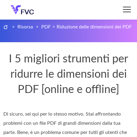
>
Risorsa
>
PDF
>
Riduzione delle dimensioni dei PDF
I 5 migliori strumenti per
ridurre le dimensioni dei
PDF [online e offline]
Di sicuro, sei qui per lo stesso motivo. Stai affrontando
problemi con un file PDF di grandi dimensioni dalla tua
parte. Bene, è un problema comune per tutti gli utenti che