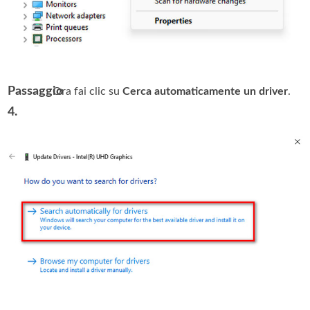
Passaggio
Ora fai clic su
Cerca automaticamente un driver
.
4.