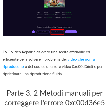
FVC Video Repair è davvero una scelta affidabile ed
efficiente per risolvere il problema dei
video che non si
riproducono
o del codice di errore video 0xc00d36e5 e per
ripristinare una riproduzione fluida.
Parte 3. 2 Metodi manuali per
correggere l'errore 0xc00d36e5