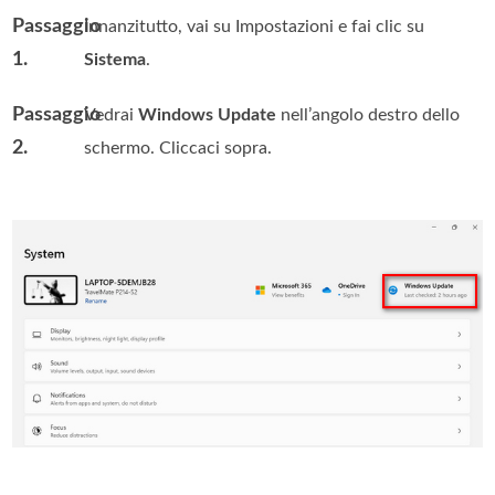
Passaggio
Innanzitutto, vai su Impostazioni e fai clic su
1.
Sistema
.
Passaggio
Vedrai
Windows Update
nell’angolo destro dello
2.
schermo. Cliccaci sopra.