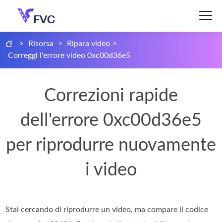
>
Risorsa
>
Ripara video
>
Correggi l'errore video 0xc00d36e5
Correzioni rapide
dell'errore 0xc00d36e5
per riprodurre nuovamente
i video
Stai cercando di riprodurre un video, ma compare il codice