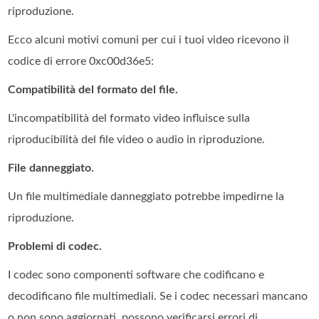
riproduzione.
Ecco alcuni motivi comuni per cui i tuoi video ricevono il
codice di errore 0xc00d36e5:
Compatibilità del formato del file.
L'incompatibilità del formato video influisce sulla
riproducibilità del file video o audio in riproduzione.
File danneggiato.
Un file multimediale danneggiato potrebbe impedirne la
riproduzione.
Problemi di codec.
I codec sono componenti software che codificano e
decodificano file multimediali. Se i codec necessari mancano
o non sono aggiornati, possono verificarsi errori di