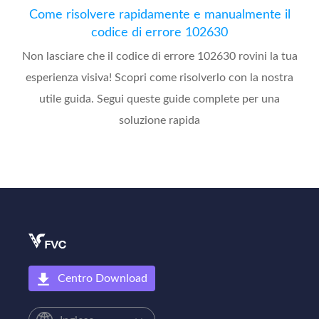
Come risolvere rapidamente e manualmente il
codice di errore 102630
Non lasciare che il codice di errore 102630 rovini la tua
esperienza visiva! Scopri come risolverlo con la nostra
utile guida. Segui queste guide complete per una
soluzione rapida
Centro Download