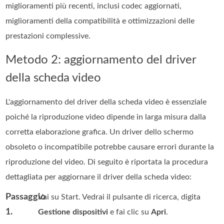
miglioramenti più recenti, inclusi codec aggiornati,
miglioramenti della compatibilità e ottimizzazioni delle
prestazioni complessive.
Metodo 2: aggiornamento del driver
della scheda video
L'aggiornamento del driver della scheda video è essenziale
poiché la riproduzione video dipende in larga misura dalla
corretta elaborazione grafica. Un driver dello schermo
obsoleto o incompatibile potrebbe causare errori durante la
riproduzione del video. Di seguito è riportata la procedura
dettagliata per aggiornare il driver della scheda video:
Passaggio
Vai su Start. Vedrai il pulsante di ricerca, digita
1.
Gestione dispositivi
e fai clic su
Apri
.