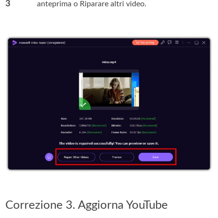
3
anteprima o Riparare altri video.
Correzione 3. Aggiorna YouTube