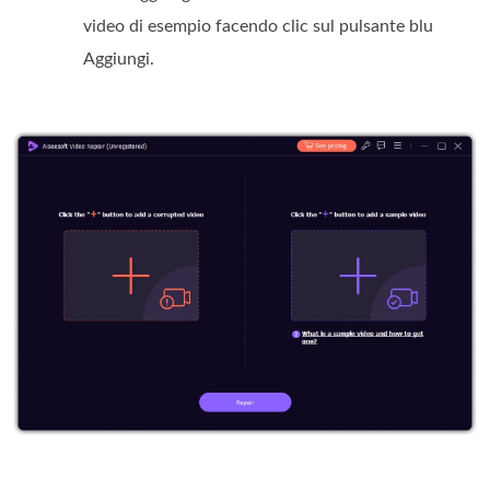
video di esempio facendo clic sul pulsante blu
Aggiungi.