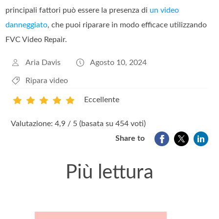
principali fattori può essere la presenza di
un video
danneggiato
, che puoi riparare in modo efficace utilizzando
FVC Video Repair.
Aria Davis
Agosto 10, 2024
Ripara video
Eccellente
1
2
3
4
5
Valutazione: 4,9 / 5 (basata su 454 voti)
Share to
Più lettura