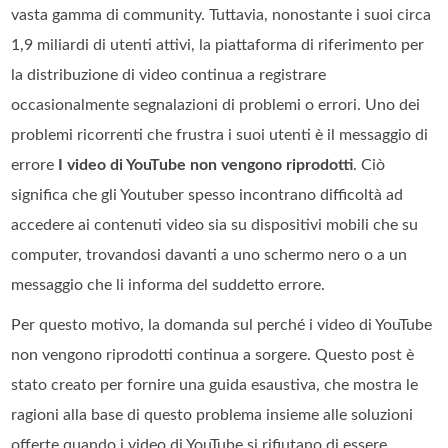
vasta gamma di community. Tuttavia, nonostante i suoi circa
1,9 miliardi di utenti attivi, la piattaforma di riferimento per
la distribuzione di video continua a registrare
occasionalmente segnalazioni di problemi o errori. Uno dei
problemi ricorrenti che frustra i suoi utenti è il messaggio di
errore
I video di YouTube non vengono riprodotti
. Ciò
significa che gli Youtuber spesso incontrano difficoltà ad
accedere ai contenuti video sia su dispositivi mobili che su
computer, trovandosi davanti a uno schermo nero o a un
messaggio che li informa del suddetto errore.
Per questo motivo, la domanda sul perché i video di YouTube
non vengono riprodotti continua a sorgere. Questo post è
stato creato per fornire una guida esaustiva, che mostra le
ragioni alla base di questo problema insieme alle soluzioni
offerte quando i video di YouTube si rifiutano di essere