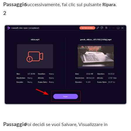
Passaggio
. Successivamente, fai clic sul pulsante
Ripara
.
2
Passaggio
. Poi decidi se vuoi Salvare, Visualizzare in