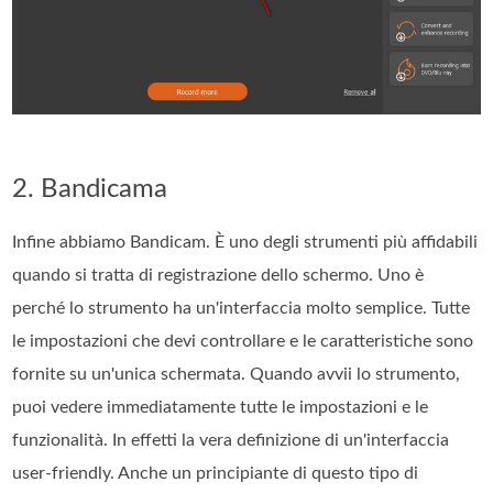
2. Bandicama
Infine abbiamo Bandicam. È uno degli strumenti più affidabili
quando si tratta di registrazione dello schermo. Uno è
perché lo strumento ha un'interfaccia molto semplice. Tutte
le impostazioni che devi controllare e le caratteristiche sono
fornite su un'unica schermata. Quando avvii lo strumento,
puoi vedere immediatamente tutte le impostazioni e le
funzionalità. In effetti la vera definizione di un'interfaccia
user-friendly. Anche un principiante di questo tipo di