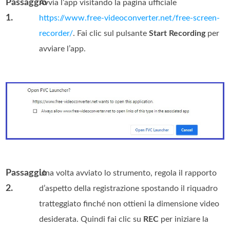
Passaggio
Avvia l’app visitando la pagina ufficiale
1.
https://www.free-videoconverter.net/free-screen-
recorder/
. Fai clic sul pulsante
Start Recording
per
avviare l’app.
Passaggio
Una volta avviato lo strumento, regola il rapporto
2.
d’aspetto della registrazione spostando il riquadro
tratteggiato finché non ottieni la dimensione video
desiderata. Quindi fai clic su
REC
per iniziare la