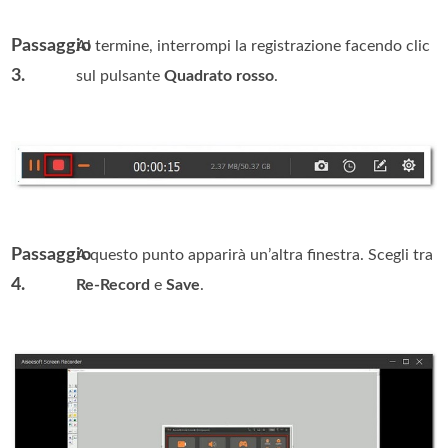
Passaggio
Al termine, interrompi la registrazione facendo clic
3.
sul pulsante
Quadrato rosso
.
Passaggio
A questo punto apparirà un’altra finestra. Scegli tra
4.
Re-Record
e
Save
.