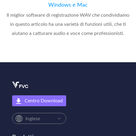
Windows e Mac
Il miglior software di registrazione WAV che condividiamo
in questo articolo ha una varietà di funzioni utili, che ti
aiutano a catturare audio e voce come professionisti.
Centro Download
Inglese