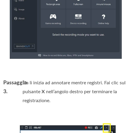
Passaggio
Da lì inizia ad annotare mentre registri. Fai clic sul
3.
pulsante
X
nell’angolo destro per terminare la
registrazione.