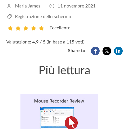
Maria James
11 novembre 2021
Registrazione dello schermo
Eccellente
1
2
3
4
5
Valutazione: 4,9 / 5 (in base a 115 voti)
Share to
Più lettura