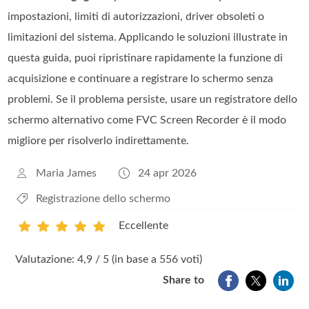
impostazioni, limiti di autorizzazioni, driver obsoleti o
limitazioni del sistema. Applicando le soluzioni illustrate in
questa guida, puoi ripristinare rapidamente la funzione di
acquisizione e continuare a registrare lo schermo senza
problemi. Se il problema persiste, usare un registratore dello
schermo alternativo come FVC Screen Recorder è il modo
migliore per risolverlo indirettamente.
Maria James
24 apr 2026
Registrazione dello schermo
Eccellente
1
2
3
4
5
Valutazione: 4,9 / 5 (in base a 556 voti)
Share to