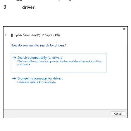
3
driver
.