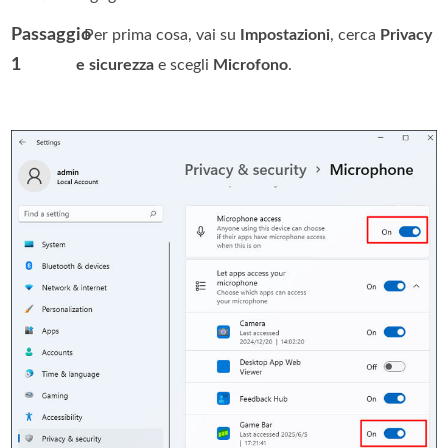
Passaggio
. Per prima cosa, vai su
Impostazioni
, cerca
Privacy
1
e sicurezza
e scegli
Microfono
.