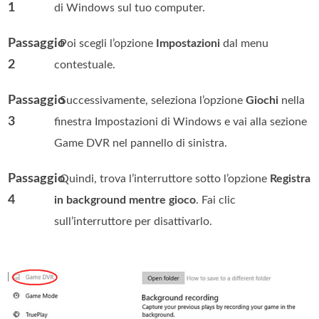
1
di Windows sul tuo computer.
Passaggio
. Poi scegli l’opzione
Impostazioni
dal menu
2
contestuale.
Passaggio
. Successivamente, seleziona l’opzione
Giochi
nella
3
finestra Impostazioni di Windows e vai alla sezione
Game DVR nel pannello di sinistra.
Passaggio
. Quindi, trova l’interruttore sotto l’opzione
Registra
4
in background mentre gioco
. Fai clic
sull’interruttore per disattivarlo.