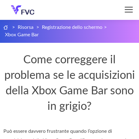
>
Risorsa
>
Registrazione dello schermo
>
Xbox Game Bar
Come correggere il
problema se le acquisizioni
della Xbox Game Bar sono
in grigio?
Può essere davvero frustrante quando l’opzione di