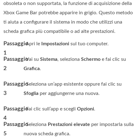
obsoleta o non supportata, la funzione di acquisizione della
Xbox Game Bar potrebbe apparire in grigio. Questo metodo
ti aiuta a configurare il sistema in modo che utilizzi una
scheda grafica più compatibile o ad alte prestazioni.
Passaggio
. Apri le
Impostazioni
sul tuo computer.
1
Passaggio
. Vai su
Sistema
, seleziona
Schermo
e fai clic su
2
Grafica
.
Passaggio
. Seleziona un’app esistente oppure fai clic su
3
Sfoglia
per aggiungerne una nuova.
Passaggio
. Fai clic sull’app e scegli
Opzioni
.
4
Passaggio
. Seleziona
Prestazioni elevate
per impostarla sulla
5
nuova scheda grafica.