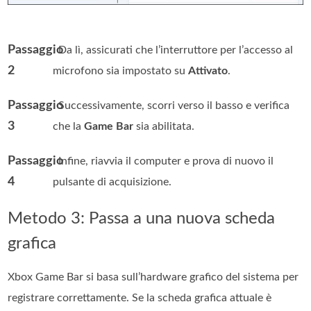
Passaggio
. Da lì, assicurati che l’interruttore per l’accesso al
2
microfono sia impostato su
Attivato
.
Passaggio
. Successivamente, scorri verso il basso e verifica
3
che la
Game Bar
sia abilitata.
Passaggio
. Infine, riavvia il computer e prova di nuovo il
4
pulsante di acquisizione.
Metodo 3: Passa a una nuova scheda
grafica
Xbox Game Bar si basa sull’hardware grafico del sistema per
registrare correttamente. Se la scheda grafica attuale è