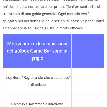
un’idea di cosa controllare per primo. Tieni presente che si
tratta solo di una guida generale. Ogni metodo verrà
spiegato più nel dettaglio nelle sezioni successive per aiutarti
ad applicare la soluzione giusta in modo efficace.
Motivi per cui le acquisizioni
della Xbox Game Bar sono in
grigio
L’opzione "Registra ciò che è accaduto"
Il
è disattivata
L’accesso al microfono è disattivato