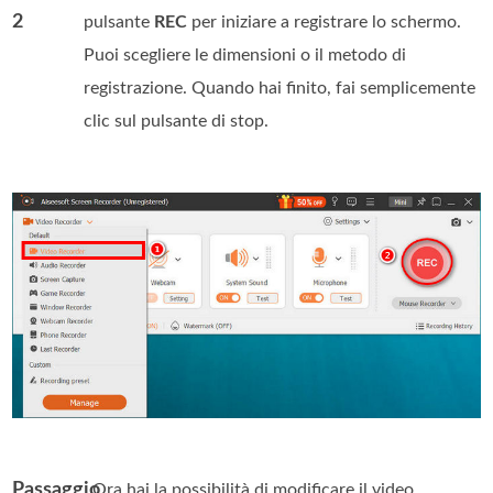
2
pulsante
REC
per iniziare a registrare lo schermo.
Puoi scegliere le dimensioni o il metodo di
registrazione. Quando hai finito, fai semplicemente
clic sul pulsante di stop.
Passaggio
. Ora hai la possibilità di modificare il video.