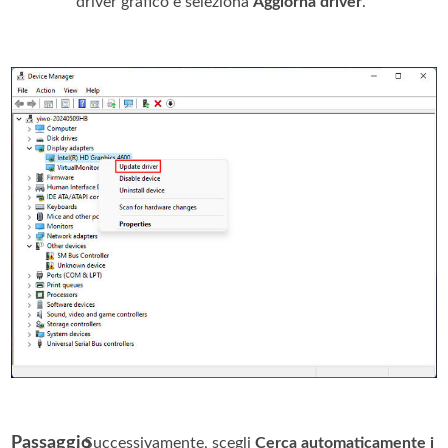
driver grafico e seleziona
Aggiorna driver
.
Passaggio
. Successivamente, scegli
Cerca automaticamente i