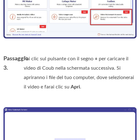
Passaggio
Fai clic sul pulsante con il segno
+
per caricare il
3.
video di Coub nella schermata successiva. Si
apriranno i file del tuo computer, dove selezionerai
il video e farai clic su
Apri
.