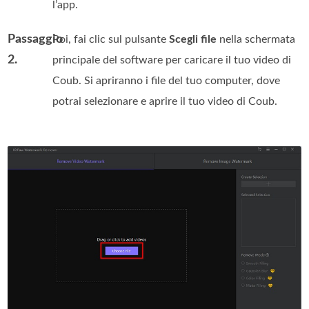
l’app.
Passaggio
Poi, fai clic sul pulsante
Scegli file
nella schermata
2.
principale del software per caricare il tuo video di
Coub. Si apriranno i file del tuo computer, dove
potrai selezionare e aprire il tuo video di Coub.