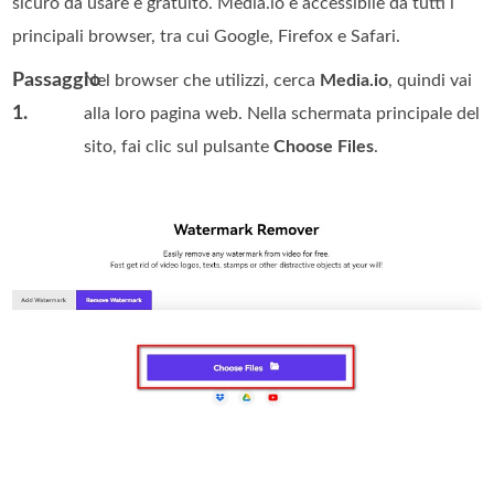
sicuro da usare e gratuito. Media.io è accessibile da tutti i
principali browser, tra cui Google, Firefox e Safari.
Passaggio
Nel browser che utilizzi, cerca
Media.io
, quindi vai
1.
alla loro pagina web. Nella schermata principale del
sito, fai clic sul pulsante
Choose Files
.