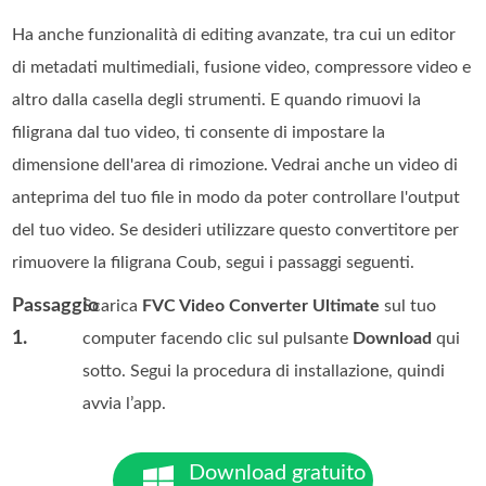
Ha anche funzionalità di editing avanzate, tra cui un editor
di metadati multimediali, fusione video, compressore video e
altro dalla casella degli strumenti. E quando rimuovi la
filigrana dal tuo video, ti consente di impostare la
dimensione dell'area di rimozione. Vedrai anche un video di
anteprima del tuo file in modo da poter controllare l'output
del tuo video. Se desideri utilizzare questo convertitore per
rimuovere la filigrana Coub, segui i passaggi seguenti.
Passaggio
Scarica
FVC Video Converter Ultimate
sul tuo
1.
computer facendo clic sul pulsante
Download
qui
sotto. Segui la procedura di installazione, quindi
avvia l’app.
Download gratuito