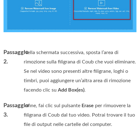
Passaggio
Nella schermata successiva, sposta l’area di
2.
rimozione sulla filigrana di Coub che vuoi eliminare.
Se nel video sono presenti altre filigrane, loghi o
timbri, puoi aggiungere un’altra area di rimozione
facendo clic su
Add Box(es)
.
Passaggio
Infine, fai clic sul pulsante
Erase
per rimuovere la
3.
filigrana di Coub dal tuo video. Potrai trovare il tuo
file di output nelle cartelle del computer.