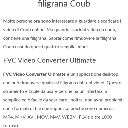
filigrana Coub
Molte persone ora sono interessate a guardare e scaricare i
video di Coub online. Ma quando scarichi video da coub,
contiene una filigrana. Saprai come rimuovere la filigrana
Coub usando questi quattro semplici modi.
FVC Video Converter Ultimate
FVC Video Converter Ultimate
è un’applicazione desktop
che può rimuovere qualsiasi filigrana dai tuoi video. Questo
strumento è facile da usare perché ha un’interfaccia
semplice ed è facile da scaricare. Inoltre, non avrai problemi
con i formati di file che supporta, poiché sono numerosi:
MP4, MKV, AVI, MOV, M4V, WEBM, FLV e oltre 1000
formati.