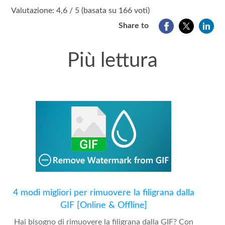
1
2
3
4
5
Valutazione: 4,6 / 5 (basata su 166 voti)
Share to
Più lettura
4 modi migliori per rimuovere la filigrana dalla
GIF [Online & Offline]
Hai bisogno di rimuovere la filigrana dalla GIF? Con