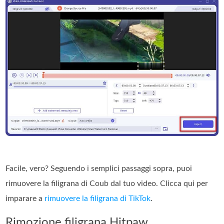
Facile, vero? Seguendo i semplici passaggi sopra, puoi
rimuovere la filigrana di Coub dal tuo video. Clicca qui per
imparare a
rimuovere la filigrana di TikTok
.
Rimozione filigrana Hitpaw