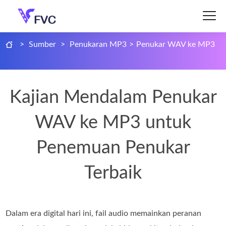
>
Sumber
>
Penukaran MP3
>
Penukar WAV ke MP3
Kajian Mendalam Penukar
WAV ke MP3 untuk
Penemuan Penukar
Terbaik
Dalam era digital hari ini, fail audio memainkan peranan